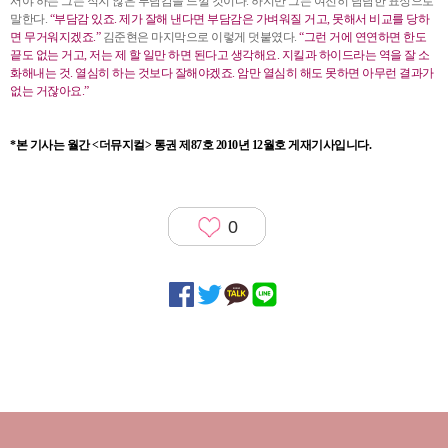
서야 하는 그는 적지 않은 부담감을 느낄 것이다. 하지만 그는 여전히 담담한 표정으로
말한다.
“부담감 있죠. 제가 잘해 낸다면 부담감은 가벼워질 거고, 못해서 비교를 당하
면 무거워지겠죠.”
김준현은 마지막으로 이렇게 덧붙였다.
“그런 거에 연연하면 한도
끝도 없는 거고, 저는 제 할 일만 하면 된다고 생각해요. 지킬과 하이드라는 역을 잘 소
화해내는 것. 열심히 하는 것보다 잘해야겠죠. 암만 열심히 해도 못하면 아무런 결과가
없는 거잖아요.”
*본 기사는 월간 <더뮤지컬> 통권 제87호 2010년 12월호 게재기사입니다.
0