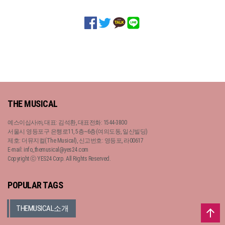
THE MUSICAL
예스이십사㈜, 대표: 김석환, 대표전화: 1544-3800
서울시 영등포구 은행로11, 5층~6층(여의도동, 일신빌딩)
제호: 더뮤지컬(The Musical), 신고번호: 영등포, 라00617
E-mail: info_themusical@yes24.com
Copyright ⓒ YES24 Corp. All Rights Reserved.
POPULAR TAGS
THEMUSICAL소개