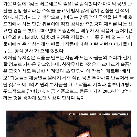
가운 마음에 <젊은 베르테르의 슬픔>을 검색했다가 마지막 공연 단
관을 진행 중이라는 소식을 듣고 어렵지 않게 참여 신청을 한 적이
있다. 지금까지도 인생작으로 남아있는 감동적인 공연을 본 후에 호
프집에서 하는 단관 뒤풀이에 직접 참석한 주인공과 대화를 나눈 신
묘한 경험도 했다. 2000년대 초중반에는 배우가 새 작품에 들어가면
배우의 팬카페에서 몇 차례 단관을 진행하고, 그중 한 번 정도는 뒤
풀이에 배우가 참석해서 팬들과 작품에 대한 이런 저런 이야기를 나
누는 ‘공식 행사’가 으레 있었다.
이처럼 뮤지컬은 작품을 만드는 사람과 보는 사람들의 거리가 신기
할 정도로 가까운 장르였는데, 창작뮤지컬 <젊은 베르테르의 슬픔>
은 그중에서도 특별한 사례였다. 초연 당시 이 작품에 매료된 ‘베사
모’ 회원들은 재공연을 올리기 위해 직접 공연 투자사를 만들어서 극
단 갖가지에 3억여 원의 투자금을 내고 작품의 기획과 홍보마케팅에
주도적으로 참여했다. 지금 기준으로도 큰돈이지만 2003년의 3억이
라는 것을 생각해 보면 새삼 대단하다 싶다.