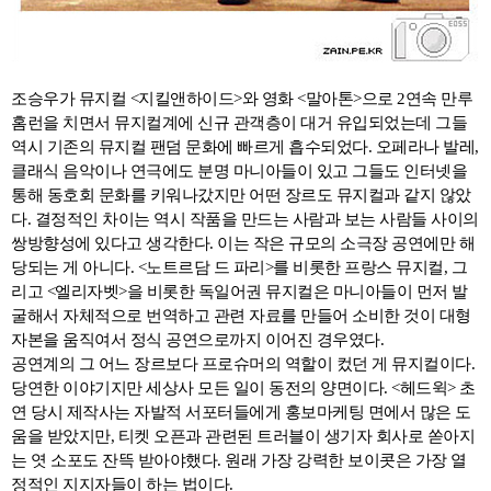
조승우가 뮤지컬 <지킬앤하이드>와 영화 <말아톤>으로 2연속 만루
홈런을 치면서 뮤지컬계에 신규 관객층이 대거 유입되었는데 그들
역시 기존의 뮤지컬 팬덤 문화에 빠르게 흡수되었다. 오페라나 발레,
클래식 음악이나 연극에도 분명 마니아들이 있고 그들도 인터넷을
통해 동호회 문화를 키워나갔지만 어떤 장르도 뮤지컬과 같지 않았
다. 결정적인 차이는 역시 작품을 만드는 사람과 보는 사람들 사이의
쌍방향성에 있다고 생각한다. 이는 작은 규모의 소극장 공연에만 해
당되는 게 아니다. <노트르담 드 파리>를 비롯한 프랑스 뮤지컬, 그
리고 <엘리자벳>을 비롯한 독일어권 뮤지컬은 마니아들이 먼저 발
굴해서 자체적으로 번역하고 관련 자료를 만들어 소비한 것이 대형
자본을 움직여서 정식 공연으로까지 이어진 경우였다.
공연계의 그 어느 장르보다 프로슈머의 역할이 컸던 게 뮤지컬이다.
당연한 이야기지만 세상사 모든 일이 동전의 양면이다. <헤드윅> 초
연 당시 제작사는 자발적 서포터들에게 홍보마케팅 면에서 많은 도
움을 받았지만, 티켓 오픈과 관련된 트러블이 생기자 회사로 쏟아지
는 엿 소포도 잔뜩 받아야했다. 원래 가장 강력한 보이콧은 가장 열
정적인 지지자들이 하는 법이다.