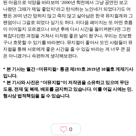
된 마음으로 석양을 바라보며 ‘2000년 학전에서 그냥 공연만 보고
나왔던 그때가 제일 좋았지’라고 탄식하는 노인네가 되었다가도 어
쨌든 20여 년간 망하지 않고 죽지 않고 살아남은 한국 뮤지컬계와 그
팬덤이니 그걸로 되었다 싶기도 하다. 이다음 페이지는 또 어떤 흐름
이 이어질지 모르겠으나 10년 후에 다시 시간을 돌이켜본다면 그런
복잡다단한 과정을 거쳐서 이처럼 좋은 날이 왔구나, 우리는 진보했
구나 흐뭇할 수 있기를 바라본다. 뮤지컬이 좋아서 모인 사람들이 뮤
지컬을 통해 서로에게 좋은 시간을 줄 수 있길 바라는 게 너무 큰 꿈
은 아니겠거니 속편하게 생각해보련다.
* 본 기사는 월간 <더뮤지컬> 통권 제193호 2019년 10월호 게재기사
입니다.
* 본 기사와 사진은 “더뮤지컬”이 저작권을 소유하고 있으며 무단
도용, 전재 및 복제, 배포를 금지하고 있습니다. 이를 어길 시에는 민,
형사상 법적책임을 질 수 있습니다.
0