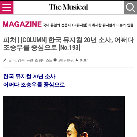
피처 | [COLUMN] 한국 뮤지컬 20년 소사, 어쩌다
조승우를 중심으로 [No.193]
글 |김영주 공연 칼럼니스트
2019-10-28
9,887
한국 뮤지컬 20년 소사
어쩌다 조승우를 중심으로