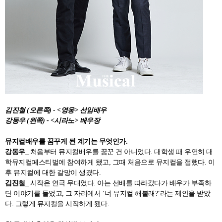
김진철 (오른쪽) - <영웅> 선임배우
강동우 (왼쪽) - <시라노> 배우장
뮤지컬배우를 꿈꾸게 된 계기는 무엇인가.
강동우_
처음부터 뮤지컬배우를 꿈꾼 건 아니었다. 대학생 때 우연히 대
학뮤지컬페스티벌에 참여하게 됐고, 그때 처음으로 뮤지컬을 접했다. 이
후 뮤지컬에 대한 갈망이 생겼다.
김진철_
시작은 연극 무대였다. 아는 선배를 따라갔다가 배우가 부족하
단 이야기를 들었고, 그 자리에서 ‘너 뮤지컬 해볼래?’라는 제안을 받았
다. 그렇게 뮤지컬을 시작하게 됐다.