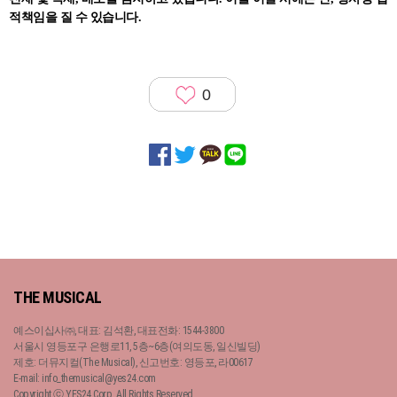
적책임을 질 수 있습니다.
0
THE MUSICAL
예스이십사㈜, 대표: 김석환, 대표전화: 1544-3800
서울시 영등포구 은행로11, 5층~6층(여의도동, 일신빌딩)
제호: 더뮤지컬(The Musical), 신고번호: 영등포, 라00617
E-mail: info_themusical@yes24.com
Copyright ⓒ YES24 Corp. All Rights Reserved.