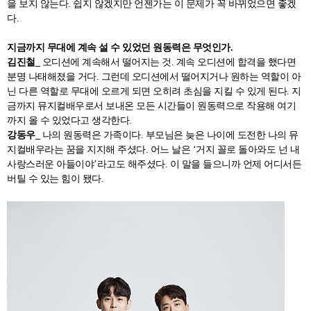
을 보지 않는다. 쉽지 않겠지만 언젠가는 이 문제가 꼭 바뀌었으면 좋겠
다.
지금까지 무대에 계속 설 수 있었던 원동력은 무엇인가.
김진철_
오디션에 계속해서 떨어지는 것. 계속 오디션에 합격을 했다면
분명 나태해졌을 거다. 그런데 오디션에서 떨어지거나 원하는 역할이 아
닌 다른 역할로 무대에 오르게 되면 오히려 초심을 지킬 수 있게 된다. 지
금까지 뮤지컬배우로서 보내온 모든 시간들이 원동력으로 작용해 여기
까지 올 수 있었다고 생각한다.
강동우_
나의 원동력은 가족이다. 부모님은 늦은 나이에 도전한 나의 뮤
지컬배우라는 꿈을 지지해 주셨다. 어느 날은 ‘거지 꼴로 돌아와도 넌 내
사랑스러운 아들이야’라고도 해주셨다. 이 말을 들으니까 언제 어디서든
버틸 수 있는 힘이 됐다.