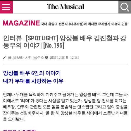
인터뷰 | [SPOTLIGHT] 앙상블 배우 김진철과 강
동우의 이야기 [No.195]
글 |박보라 사진 |심주호
2019-12-28
12,135
앙상블 배우 6인의 이야기
내가 무대를 사랑하는 이유
언제나 무대를 묵직하게 지켜주고 끌어가는 앙상블 배우. 그런데 그들 사
이에서도 ‘리더’가 있다는 사실을 알고 있는가. 앙상블 팀 전체를 이끄는
배우장, 안무와 관련된 모든 일을 통솔하는 댄스캡틴 그리고 팀의 중심을
잡아주는 선임배우까지. 올 한 해 앙상블 배우들 사이에서 소문난 리더들
을 모아봤다.