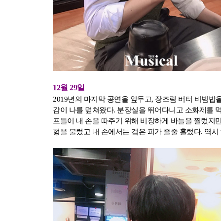
12월 29일
2019년의 마지막 공연을 앞두고, 장조림 버터 비빔밥
감이 나를 덮쳐왔다. 분장실을 뛰어다니고 소화제를 
프들이 내 손을 따주기 위해 비장하게 바늘을 찔렀지만,
형을 불렀고 내 손에서는 검은 피가 줄줄 흘렀다. 역시