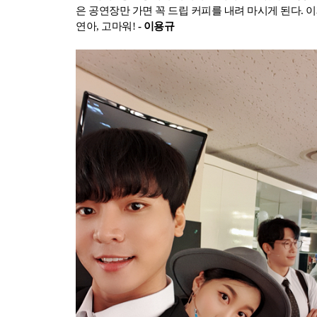
은 공연장만 가면 꼭 드립 커피를 내려 마시게 된다. 이
연아, 고마워!
- 이용규