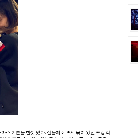
마스 기분을 한껏 냈다. 선물에 예쁘게 묶여 있던 포장 리