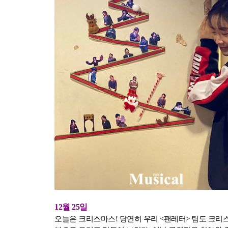
12월 25일
오늘은 크리스마스! 당연히 우리 <팬레터> 팀도 크리스