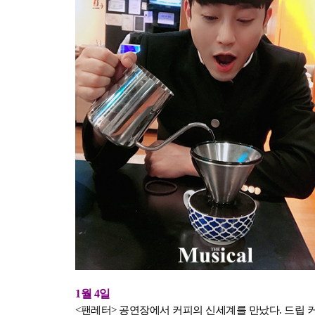
1월 4일
<팬레터> 공연장에서 커피의 신세계를 만났다. 드립 