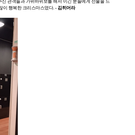
주신 관객들과 가위바위보를 해서 이긴 분들에게 선물을 드
 많이 행복한 크리스마스였다.
- 김히어라