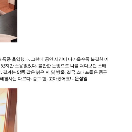
을 폭풍 흡입했다. 그런데 공연 시간이 다가올수록 불길한 예
먹었지만 소용없었다. 불안한 눈빛으로 나를 쳐다보던 스태
 결과는 닭똥 같은 붉은 피 몇 방울. 결국 스태프들은 종구
 해결사는 다르다. 종구 형. 고마웠어요!
- 문성일