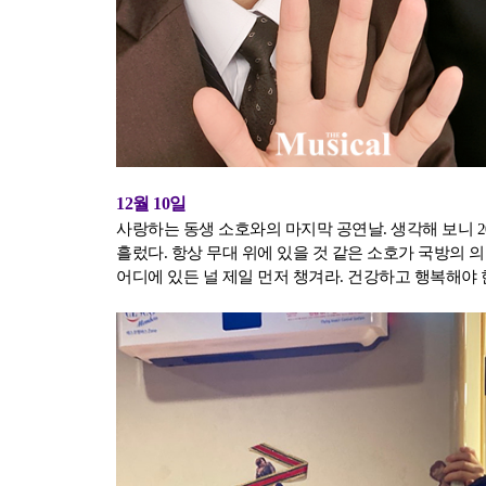
12월 10일
사랑하는 동생 소호와의 마지막 공연날. 생각해 보니 
흘렀다. 항상 무대 위에 있을 것 같은 소호가 국방의 
어디에 있든 널 제일 먼저 챙겨라. 건강하고 행복해야 한