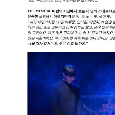
해요. 무조건적인 집중이 좋지만은 않으니까요.”
THE MUSICAL 이반의 시선에서 보는 세 명의 스메르쟈코프
유승현
설명하긴 어렵지만 매운 맛, 톡 쏘는 맛, 상한 맛.
“저와 재영이처럼 세 명(이휘종, 안지환, 박준휘)이 엄
터가 정말 좋고 잘한다고 감히 칭찬을 했고, 원래 알던 휘
말 잘했어요. 매운 맛은 준휘예요. 순한 것 같지만 더워요.
맛은 지환이에요. 마라 맛처럼 톡톡 튀는 맛이 있어요. 상
서울 때가 있거든요. 셋은 정말 달라요.”