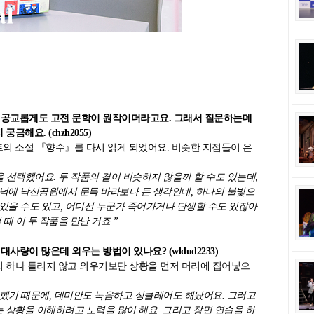
모두 공교롭게도 고전 문학이 원작이더라고요. 그래서 질문하는데
해요. (chzh2055)
의 소설 『향수』를 다시 읽게 되었어요. 비슷한 지점들이 은
 선택했어요. 두 작품의 결이 비슷하지 않을까 할 수도 있는데,
녁에 낙산공원에서 문득 바라보다 든 생각인데, 하나의 불빛으
있을 수도 있고, 어디선 누군가 죽어가거나 탄생할 수도 있잖아
때 이 두 작품을 만난 거죠.”
대사량이 많은데 외우는 방법이 있나요? (wldud2233)
토씨 하나 틀리지 않고 외우기보단 상황을 먼저 머리에 집어넣으
야 했기 때문에, 데미안도 녹음하고 싱클레어도 해놨어요. 그러고
상황을 이해하려고 노력을 많이 해요. 그리고 장면 연습을 하