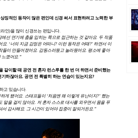
모두 상징적인 동작이 많은 편인데 신경 써서 표현하려고 노력한 부
그라인)을 많이 신경쓰는 편입니다.
장에선 연기에 춤을 입히는 쪽으로 접근하는 것 같아요. 두 작품
. ‘너의 지금 감정은 어떠니? 이런 동작은 어때?’ 하면서 이
작들이 만들어졌어요. 감동스러웠고 놀라웠어요. 평소에 좋아
 느꼈어요.”
션>을 같이할 때 공연 전 혼자 런스루를 한 번 더 하면서 준비했는
연기하잖아요. 공연 전 특별히 하는 연습이 있는지요?
 하고 있습니다.
하게 됐어요. 스태프들이 ‘처음엔 왜 이렇게 유난이지?’ 했는
 말을 걸지 않아요. 저 혼자 스스로 대사를 외우면서 몸을 푸
주셔서 감사해요. 그 시간이 있어야 집중이 잘되거든요.”