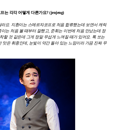
는 각각 어떻게 다른가요? (jenjeng)
청 달라요. 지환이는 스메르쟈코프로 처음 합류했는데 보면서 캐릭
종이는 처음 볼 때부터 잘했고, 준휘는 이번에 처음 만났는데 정
 착할 것 같은데 그게 정말 무섭게 느껴질 때가 있어요. 톡 쏘는
한 맛은 휘종인데, 눈빛이 약간 돌아 있는 느낌이라 가끔 진짜 무