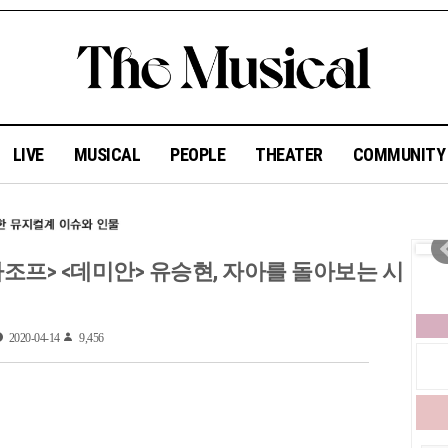
LIVE
MUSICAL
PEOPLE
THEATER
COMMUNIT
 까라마조프> <데미안> 유승현, 자아를 돌아보는 시
2020-04-14
9,456