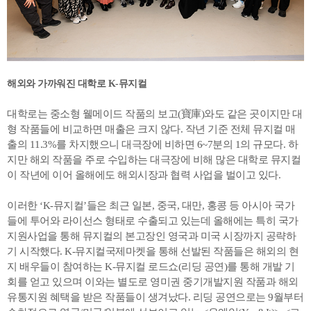
해외와 가까워진 대학로 K-뮤지컬
대학로는 중소형 웰메이드 작품의 보고(寶庫)와도 같은 곳이지만 대
형 작품들에 비교하면 매출은 크지 않다. 작년 기준 전체 뮤지컬 매
출의 11.3%를 차지했으니 대극장에 비하면 6~7분의 1의 규모다. 하
지만 해외 작품을 주로 수입하는 대극장에 비해 많은 대학로 뮤지컬
이 작년에 이어 올해에도 해외시장과 협력 사업을 벌이고 있다.
이러한 ‘K-뮤지컬’들은 최근 일본, 중국, 대만, 홍콩 등 아시아 국가
들에 투어와 라이선스 형태로 수출되고 있는데 올해에는 특히 국가
지원사업을 통해 뮤지컬의 본고장인 영국과 미국 시장까지 공략하
기 시작했다. K-뮤지컬국제마켓을 통해 선발된 작품들은 해외의 현
지 배우들이 참여하는 K-뮤지컬 로드쇼(리딩 공연)를 통해 개발 기
회를 얻고 있으며 이와는 별도로 영미권 중기개발지원 작품과 해외
유통지원 혜택을 받은 작품들이 생겨났다. 리딩 공연으로는 9월부터