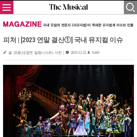
피처 | [2023 연말 결산①] 국내 뮤지컬 이슈
글 |조용신(공연 칼럼니스트) 사진 |.
2023-12-22
8,461