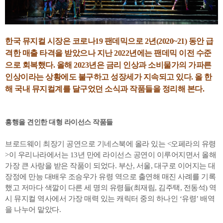
한국 뮤지컬 시장은 코로나19 팬데믹으로 2년(2020~21) 동안 급
격한 매출 타격을 받았으나 지난 2022년에는 팬데믹 이전 수준
으로 회복했다. 올해 2023년은 금리 인상과 소비물가의 가파른
인상이라는 상황에도 불구하고 성장세가 지속되고 있다. 올 한
해 국내 뮤지컬계를 달구었던 소식과 작품들을 정리해 본다.
흥행을 견인한 대형 라이선스 작품들
브로드웨이 최장기 공연으로 기네스북에 올라 있는 <오페라의 유령
>이 우리나라에서는 13년 만에 라이선스 공연이 이루어지면서 올해
가장 큰 사랑을 받은 작품이 되었다. 부산, 서울, 대구로 이어지는 대
장정에 만능 대배우 조승우가 유령 역으로 출연해 매진 사례를 기록
했고 저마다 색깔이 다른 세 명의 유령들(최재림, 김주택, 전동석) 역
시 뮤지컬 역사에서 가장 매력 있는 캐릭터 중의 하나인 ‘유령’ 배역
을 나누어 맡았다.