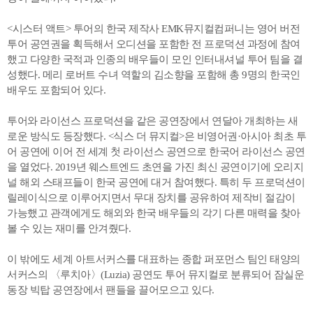
<시스터 액트> 투어의 한국 제작사 EMK뮤지컬컴퍼니는 영어 버전
투어 공연권을 획득해서 오디션을 포함한 전 프로덕션 과정에 참여
했고 다양한 국적과 인종의 배우들이 모인 인터내셔널 투어 팀을 결
성했다. 메리 로버트 수녀 역할의 김소향을 포함해 총 9명의 한국인
배우도 포함되어 있다.
투어와 라이선스 프로덕션을 같은 공연장에서 연달아 개최하는 새
로운 방식도 등장했다. <식스 더 뮤지컬>은 비영어권·아시아 최초 투
어 공연에 이어 전 세계 첫 라이선스 공연으로 한국어 라이선스 공연
을 열었다. 2019년 웨스트엔드 초연을 가진 최신 공연이기에 오리지
널 해외 스태프들이 한국 공연에 대거 참여했다. 특히 두 프로덕션이
릴레이식으로 이루어지면서 무대 장치를 공유하여 제작비 절감이
가능했고 관객에게도 해외와 한국 배우들의 각기 다른 매력을 찾아
볼 수 있는 재미를 안겨줬다.
이 밖에도 세계 아트서커스를 대표하는 종합 퍼포먼스 팀인 태양의
서커스의 〈루치아〉(Luzia) 공연도 투어 뮤지컬로 분류되어 잠실운
동장 빅탑 공연장에서 팬들을 끌어모으고 있다.