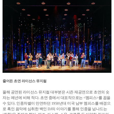
줄어든 초연 라이선스 뮤지컬
올해 공연된 라이선스 뮤지컬 대부분은 시즌 재공연으로 초연의 숫
자는 예년에 비해 적다. 초연 중에서 대표작으로는 <멤피스>를 꼽을
수 있다. 인종차별이 만연하던 1950년대 미국 남부 멤피스를 배경으
로 흑인 음악에 심취한 백인 DJ의 이야기를 통해 인종을 넘나드는