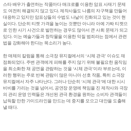
스타 배우가 출연하는 작품마다 매크로를 이용한 암표 사재기 문제
도 여전히 해결되지 않고 있다. 제작사들도 나름의 자구책을 만들어
대응하고 있지만 암표상들의 수법도 나날이 진화되고 있는 것이 현
실이다. 단순히 티켓 가격을 높이는 것뿐만 아니라 아예 가짜 티켓으
로 인한 사기 사건으로 발전하는 경우도 많아서 큰 사회 문제가 되고
있다. 이는 예술가들과 창작물을 이용한 악질 범죄라는 점에서 관련
법을 강화해야 한다는 목소리가 높다.
한 매체의 칼럼을 통해 소극장 뮤지컬에서의 ‘시체 관극’ 이슈도 재
점화되었다. 주변 관객에게 피해를 주지 않기 위해 불필요한 움직임
을 최소화한 채 공연을 관람하는 것을 ‘시체 관극’이라 부르는데, 이
러한 행위는 주로 반복 관람이 많은 마니아 선호 작품, 특히 소극장
뮤지컬에서 자주 나타난다. 그러나 단순히 ‘시체 관극’에 대한 시시
비비를 가리는 것을 넘어서, 공연장 운영에 책임을 진 제작사와 극장
의 관리 운영 인력들은 개선된 관극 환경을 원하는 소비자 관객들이
납득할 만한 가이드라인을 만드는 데 중지를 모으고 대안을 도출해
낼 때다.