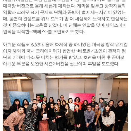
대극장 버전으로 올해 새롭게 제작했다. 개막을 앞두고 창작자들의
역할과 크레딧 표기 문제로 단체와 공방이 벌어지는 사건이 있었는
데, 공연의 완성도를 위해 모두가 좀 더 세심하게 노력하고 합심하는
것이 중요하다는 교훈을 남겼다. 이 단체는 연말을 맞아 셰익스피어
원작을 각색한 <맥베스>를 초연하기도 했다.
아쉬운 작품도 있었다. 올해 화제작 중 하나였던 대극장 창작 뮤지컬
이자 해외와 국내 크리에이터가 협업한 <베토벤> 초연이 관객과 평
단의 기대에 다소 못 미치는 평가를 받았고, 초연을 마친 후 곧바로
아쉬운 부분을 보완한 시즌2 버전을 선보이며 후일을 도모했다.