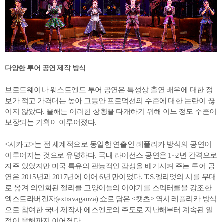
다양한 투어 공연 제작 방식
브로드웨이나 웨스트엔드 투어 공연은 특성상 출연 배우에 대한 정
보가 적고 가격대는 높아 그동안 프로덕션의 수준에 대한 논란이 끊
이지 않았다. 올해는 이러한 상황을 타개하기 위해 어느 정도 수준이
보장되는 기획이 이루어졌다.
<시카고>는 전 세계적으로 동일한 연출인 레플리카 방식의 공연이
이루어지는 것으로 유명하다. 국내 라이선스 공연은 1~2년 간격으로
자주 있었지만 미국 특유의 관능적인 감성을 배가시켜 주는 투어 공
연은 2015년과 2017년에 이어 6년 만이었다. T.S.엘리엇의 시를 무대
로 옮겨 의인화된 젤리클 고양이들의 이야기를 스펙터클을 강조한
엑스트라버겐자(extravaganza) 쇼로 담은 <캣츠> 역시 레플리카 방식
으로 참여한 국내 제작사 에스엔코의 주도로 지난해부터 계속된 일
정이 올해까지 이어졌다.