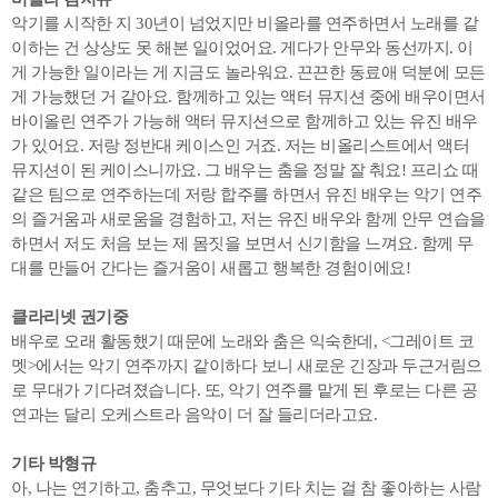
악기를 시작한 지 30년이 넘었지만 비올라를 연주하면서 노래를 같
이하는 건 상상도 못 해본 일이었어요. 게다가 안무와 동선까지. 이
게 가능한 일이라는 게 지금도 놀라워요. 끈끈한 동료애 덕분에 모든
게 가능했던 거 같아요. 함께하고 있는 액터 뮤지션 중에 배우이면서
바이올린 연주가 가능해 액터 뮤지션으로 함께하고 있는 유진 배우
가 있어요. 저랑 정반대 케이스인 거죠. 저는 비올리스트에서 액터
뮤지션이 된 케이스니까요. 그 배우는 춤을 정말 잘 춰요! 프리쇼 때
같은 팀으로 연주하는데 저랑 합주를 하면서 유진 배우는 악기 연주
의 즐거움과 새로움을 경험하고, 저는 유진 배우와 함께 안무 연습을
하면서 저도 처음 보는 제 몸짓을 보면서 신기함을 느껴요. 함께 무
대를 만들어 간다는 즐거움이 새롭고 행복한 경험이에요!
클라리넷 권기중
배우로 오래 활동했기 때문에 노래와 춤은 익숙한데, <그레이트 코
멧>에서는 악기 연주까지 같이하다 보니 새로운 긴장과 두근거림으
로 무대가 기다려졌습니다. 또, 악기 연주를 맡게 된 후로는 다른 공
연과는 달리 오케스트라 음악이 더 잘 들리더라고요.
기타 박형규
아, 나는 연기하고, 춤추고, 무엇보다 기타 치는 걸 참 좋아하는 사람