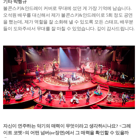
기타 박형규
볼콘스키&안드레이 커버로 무대에 섰던 게 가장 기억에 남습니다.
오석원 배우를 대신해서 제가 볼콘스키&안드레이로 5회 정도 공연
을 했는데, 제가 역할을 잘 소화해 낼 수 있도록 모든 스태프, 배우분
들이 도와주셔서 무대를 잘 마칠 수 있었습니다. 깊이 감사드립니다.
자신이 연주하는 악기의 매력이 무엇이라고 생각하시나요? <그레
이트 코멧>의 어떤 넘버(or
장면)에서 그 매력을 확인할 수 있을까