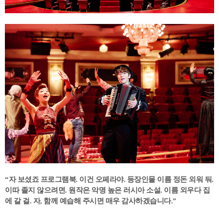
“자 보셨죠 프로그램북. 이건 오페라야. 등장인물 이름 정돈 외워 둬.
이따 졸지 않으려면. 원작은 악명 높은 러시아 소설. 이름 외우다 집
에 갈 걸. 자, 함께 예습해 주시면 매우 감사하겠습니다.”