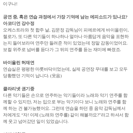
이구나!
공연 중, 혹은 연습 과정에서 가장 기억에 남는 에피소드가 있나요?
아코디언 강수정
오케스트라와 첫 합주 날, 김문정 감독님이 피에르에게 바이올린이,
첼로가, 또 다른 악기들이 하나하나 얼마나 아름답게 음악을 표현하
는지 들어보라며 연주만 들려준 적이 있었는데 정말 감동이었어요.
보컬 위주로 넘버를 듣다가 그 뒤의 연주를 듣는 재미에 빠졌죠.
바이올린 허재연
연습실은 평평한 마룻바닥이었는데, 실제 공연장 무대를 보고 모두
당황했던 기억이 납니다. (웃음)
클라리넷 권기중
다른 악기들은 손으로 연주하는 악기들이라 노래와 악기 연주를 함
께할 수 있지만, 저는 입으로 부는 악기이다 보니 노래와 연주를 함
께 하는 건 불가능했어요. 그런데 연습을 하던 중 음악 감독님께서
저에게도 “자! 이제 (노래와 연주를) 같이 해볼까요?”라고 하셔서 함
께 웃고 넘어갔던 일이 있었습니다.