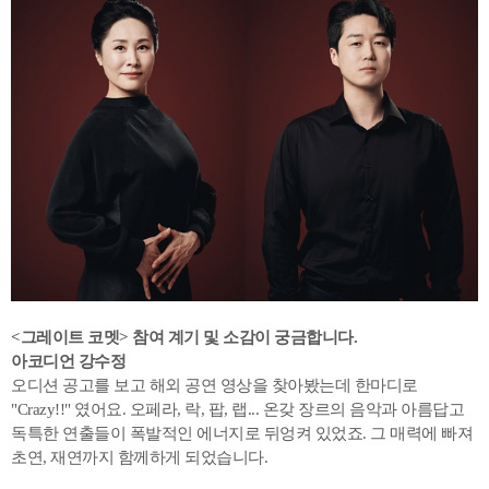
<
그레이트 코멧> 참여 계기 및 소감이 궁금합니다.
아코디언 강수정
오디션 공고를 보고 해외 공연 영상을 찾아봤는데 한마디로
"Crazy!!" 였어요. 오페라, 락, 팝, 랩... 온갖 장르의 음악과 아름답고
독특한 연출들이 폭발적인 에너지로 뒤엉켜 있었죠. 그 매력에 빠져
초연, 재연까지 함께하게 되었습니다.