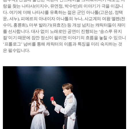
랑을 찾는 나타샤(이지수, 유연정, 박수빈)의 이야기가 극을 이끕니
다. 여기에 더해 나타샤를 유혹하는 젊은 군인 아나톨(고은성, 정택
운, 셔누), 피에르의 아내이자 아나톨의 누나, 사교계의 여왕 엘렌(전
수미, 홍륜희), 마부 발라가(유효진) 등 개성 넘치는 캐릭터들이 재미
를 선사합니다. 대사 없이 노래로만 공연이 진행되는 ‘송스루 뮤지
컬’이기 때문에 잠깐 정신이 팔리면 이야기의 흐름을 놓칠 수 있으니
‘프롤로그’ 넘버를 통해 캐릭터의 이름과 특징을 미리 숙지하는 것
은 필수입니다.