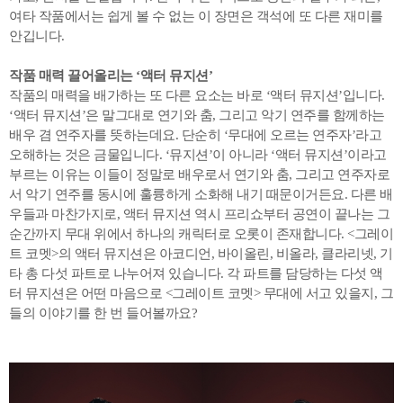
여타 작품에서는 쉽게 볼 수 없는 이 장면은 객석에 또 다른 재미를
안깁니다.
작품 매력 끌어올리는 ‘액터 뮤지션’
작품의 매력을 배가하는 또 다른 요소는 바로 ‘액터 뮤지션’입니다.
‘액터 뮤지션’은 말그대로 연기와 춤, 그리고 악기 연주를 함께하는
배우 겸 연주자를 뜻하는데요. 단순히 ‘무대에 오르는 연주자’라고
오해하는 것은 금물입니다. ‘뮤지션’이 아니라 ‘액터 뮤지션’이라고
부르는 이유는 이들이 정말로 배우로서 연기와 춤, 그리고 연주자로
서 악기 연주를 동시에 훌륭하게 소화해 내기 때문이거든요. 다른 배
우들과 마찬가지로, 액터 뮤지션 역시 프리쇼부터 공연이 끝나는 그
순간까지 무대 위에서 하나의 캐릭터로 오롯이 존재합니다. <그레이
트 코멧>의 액터 뮤지션은 아코디언, 바이올린, 비올라, 클라리넷, 기
타 총 다섯 파트로 나누어져 있습니다. 각 파트를 담당하는 다섯 액
터 뮤지션은 어떤 마음으로 <그레이트 코멧> 무대에 서고 있을지, 그
들의 이야기를 한 번 들어볼까요?