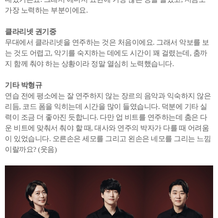
가장 노력하는 부분이에요.
클라리넷 권기중
무대에서 클라리넷을 연주하는 것은 처음이에요. 그래서 악보를 보
는 것도 어렵고, 악기를 숙지하는 데에도 시간이 꽤 걸렸는데, 춤까
지 함께 춰야 하는 상황이라 정말 열심히 노력했습니다.
기타 박형규
연습 전에 평소에는 잘 연주하지 않는 장르의 음악과 익숙하지 않은
리듬, 코드 폼을 익히는데 시간을 많이 들였습니다. 덕분에 기타 실
력이 조금 더 좋아진 듯합니다. 다만 업 비트를 연주하는데 춤은 다
운 비트에 맞춰서 춰야 할 때, 대사와 연주의 박자가 다를 때 어려움
이 있었습니다. 오른손은 세모를 그리고 왼손은 네모를 그리는 느낌
이랄까요? (웃음)