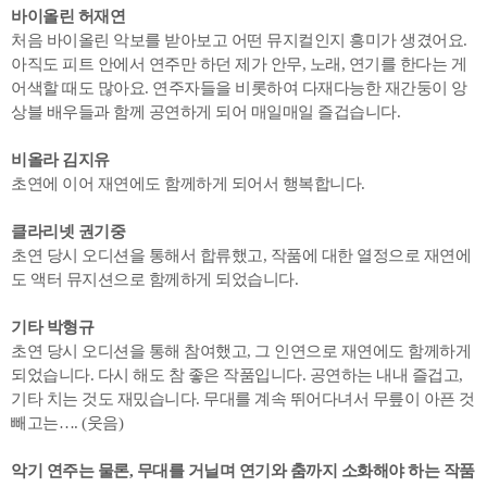
바이올린 허재연
처음 바이올린 악보를 받아보고 어떤 뮤지컬인지 흥미가 생겼어요.
아직도 피트 안에서 연주만 하던 제가 안무, 노래, 연기를 한다는 게
어색할 때도 많아요. 연주자들을 비롯하여 다재다능한 재간둥이 앙
상블 배우들과 함께 공연하게 되어 매일매일 즐겁습니다.
비올라 김지유
초연에 이어 재연에도 함께하게 되어서 행복합니다.
클라리넷 권기중
초연 당시 오디션을 통해서 합류했고, 작품에 대한 열정으로 재연에
도 액터 뮤지션으로 함께하게 되었습니다.
기타 박형규
초연 당시 오디션을 통해 참여했고, 그 인연으로 재연에도 함께하게
되었습니다. 다시 해도 참 좋은 작품입니다. 공연하는 내내 즐겁고,
기타 치는 것도 재밌습니다. 무대를 계속 뛰어다녀서 무릎이 아픈 것
빼고는…. (웃음)
악기 연주는 물론, 무대를 거닐며 연기와 춤까지 소화해야 하는 작품