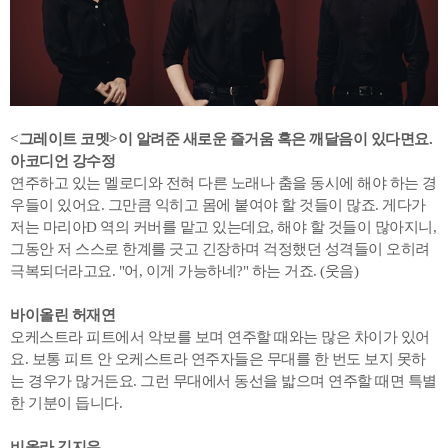
<
그레이트 코멧>이 알려준 새로운 즐거움 혹은 깨달음이 있다면요.
아코디언 강수정
연주하고 있는 멜로디와 전혀 다른 노래나 춤을 동시에 해야 하는 경
우들이 있어요. 그만큼 익히고 몸에 붙여야 할 것들이 많죠. 게다가
저는 마리아D 역의 커버를 맡고 있는데요, 해야 할 것들이 많아지니,
그동안 저 스스로 한계를 긋고 긴장하며 걱정했던 성격들이 오히려
극복되더라고요. "어, 이게 가능하네?" 하는 거죠. (웃음)
바이올린 허재연
오케스트라 피트에서 악보를 보며 연주할 때와는 많은 차이가 있어
요. 보통 피트 안 오케스트라 연주자들은 무대를 한 번도 보지 못하
는 경우가 많거든요. 그런 무대에서 동선을 밟으며 연주할 때면 특별
한 기분이 듭니다.
비올라 김지유