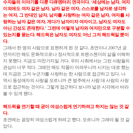
수자들의 이야기를 다룬 다큐멘터리 연극이다. ‘세상에는 남자, 여자
이외에도 여자 같은 남자, 남자 같은 여자, 스스로를 남자로 생각하
는 여자, 그 반대인 남자, 남자를 사랑하는 여자 같은 남자, 여자를 사
랑하는 남자 같은 여자, 게다가 남자이자 여자이고, 남자도 여자도
아닌 간성도 존재한다.’ 그런데 어떻게 남자와 여자만으로 구분할 수
있는지를 묻는다. 헤드윅은 남자도 여자도 아닌 그저 헤드윅일 뿐이
다.
그래서 한 명의 사람으로 표현하게 된 것 같다. 초연이나 2007년 공
연까지만 해도 문화적으로나 정서적으로 트랜스젠더의 삶을 이해하
지 못했다. 지금도 마찬가지일 거다. 우리 사회에서는 그런 사람들의
관심이 너무 적다. 그때만 해도 작품이 어려우니까 시키는 대로 했는
데 지금은 그저 누군가를 사랑하는 한 사람으로 접근하고 있다. 나
역시 동성애자의 사랑을 모르니까 큰 범주에서 사람 대 사람의 사랑
으로 접근하는 것이다. 그렇게 접근하다 보니까 넓은 시각에서 바라
볼 수 있게 됐다.
헤드윅을 연기할 때 굳이 여성스럽게 연기하려고 하지는 않는 것 같
다.
초연에는 굉장히 여성스럽게 하려고 했다. 모르니까 그래야 될 것 같
았다.