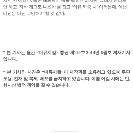
져서 안 예쁘다. 물론 헤드윅이 예쁠 필요는 없지만. 그래서 관리도
안 하고. 자학 개그로 나온 배를 잡고 ‘아유 짜증 나’ 이러는데, 이번
버전은 이젠 그만해야 할 것 같다.
* 본 기사는 월간 <더뮤지컬> 통권 제129호 2014년 6월호 게재기사
입니다.
* 본 기사와 사진은 “더뮤지컬”이 저작권을 소유하고 있으며 무단
도용, 전재 및 복제, 배포를 금지하고 있습니다. 이를 어길 시에는 민,
형사상 법적 책임을 질 수 있습니다.