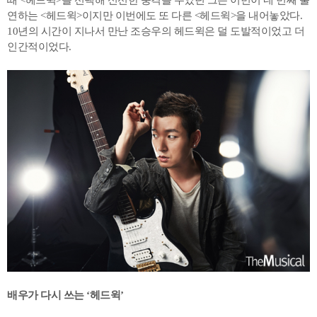
때 <헤드윅>을 선택해 신선한 충격을 주었던 그는 이번이 네 번째 출
연하는 <헤드윅>이지만 이번에도 또 다른 <헤드윅>을 내어놓았다.
10년의 시간이 지나서 만난 조승우의 헤드윅은 덜 도발적이었고 더
인간적이었다.
배우가 다시 쓰는 ‘헤드윅’