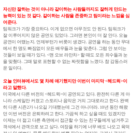
자신만 잘하는 것이 아니라 같이하는 사람들까지도 잘하게 만드는
능력이 있는 것 같다. 같이하는 사람을 존중하고 팀이라는 느낌을 심
어준다.
팀워크가 가장 중요하다. 이게 없으면 아무것도 안 된다. 팀워크가
잘 이루어지지 않은 공연도 있었다. 그러면 본인이 더 잘 안다. 오늘
공연이 어땠는지. 언제부턴가 버릇이 생겼다. 공연을 하는 동안 무대
에서 한 명도 빠짐없이 모든 배우들과 눈을 맞춘다. 그럼 안 보이는
것들이 보일 때가 있다. <맨 오브 라만차> 할 때도 모든 죄수들과 눈
을 맞췄다. 그때 말로 표현할 수 없는 짜릿함을 느꼈다. 참 감동스러
운 일이다.
오늘 인터뷰에서도 몇 차례 얘기했지만 이번이 마지막 <헤드윅>이
라고 말했다.
미국에서 다른 버전의 <헤드윅>이 공연되고 있다. 완전히 다른 게 아
니라 스케일만 커졌고 스토리나 음악은 거의 그대로라고 한다. 완벽
히 다른 시즌2가 나오길 기대했는데 그건 아니더라. 10년 동안 해왔
던 이번 버전은 은퇴하려고 한다. 가끔씩 하고 싶을 때도 있겠지만
이제는 더 젊고 다른 측면에서 접근할 수 있는 친구들에게 넘겨주고
객석에서 관객으로 보고 싶다. 여장을 하기에 너무 배도 나오고 육덕