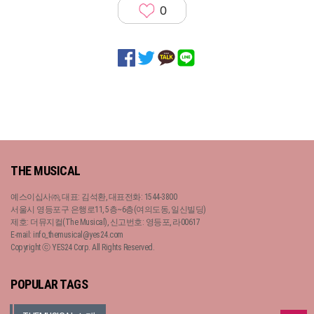
0
THE MUSICAL
예스이십사㈜, 대표: 김석환, 대표전화: 1544-3800
서울시 영등포구 은행로11, 5층~6층(여의도동, 일신빌딩)
제호: 더뮤지컬(The Musical), 신고번호: 영등포, 라00617
E-mail: info_themusical@yes24.com
Copyright ⓒ YES24 Corp. All Rights Reserved.
POPULAR TAGS