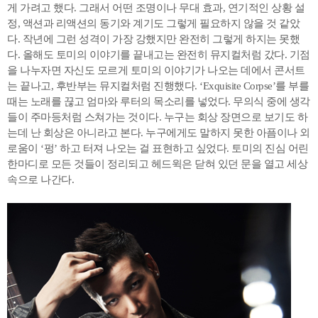
게 가려고 했다. 그래서 어떤 조명이나 무대 효과, 연기적인 상황 설
정, 액션과 리액션의 동기와 계기도 그렇게 필요하지 않을 것 같았
다. 작년에 그런 성격이 가장 강했지만 완전히 그렇게 하지는 못했
다. 올해도 토미의 이야기를 끝내고는 완전히 뮤지컬처럼 갔다. 기점
을 나누자면 자신도 모르게 토미의 이야기가 나오는 데에서 콘서트
는 끝나고, 후반부는 뮤지컬처럼 진행했다. ‘Exquisite Corpse’를 부를
때는 노래를 끊고 엄마와 루터의 목소리를 넣었다. 무의식 중에 생각
들이 주마등처럼 스쳐가는 것이다. 누구는 회상 장면으로 보기도 하
는데 난 회상은 아니라고 본다. 누구에게도 말하지 못한 아픔이나 외
로움이 ‘펑’ 하고 터져 나오는 걸 표현하고 싶었다. 토미의 진심 어린
한마디로 모든 것들이 정리되고 헤드윅은 닫혀 있던 문을 열고 세상
속으로 나간다.