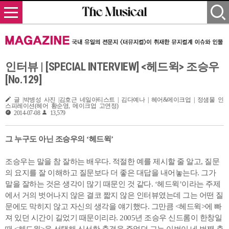
인터뷰 | [SPECIAL INTERVIEW] <헤드윅> 조승우
[No.129]
글 |박병성 사진 |김호근 네일아티스트 | 김다예나 | 헤어&메이크업 | 정샘물 인
스피레이션(헤어 황순영, 메이크업 고연정)
2014-07-08
13,579
그 누구도 아닌 조승우의 ‘헤드윅’
조승우는 말을 참 잘하는 배우다. 적절한 예를 제시할 줄 알고, 질문
의 요지를 잘 이해하고 질문보다 더 좋은 대답을 내어놓는다. 그가
말을 잘하는 것은 생각이 많기 때문인 것 같다. ‘헤드윅’이라는 주제
에서 거의 벗어나지 않은 결코 짧지 않은 인터뷰였는데 그는 어떤 질
문에도 막히지 않고 자신의 생각을 얘기했다. 그만큼 <헤드윅>에 빠
져 있던 시간이 길었기 때문이리라. 2005년 조승우 신드롬이 한창일