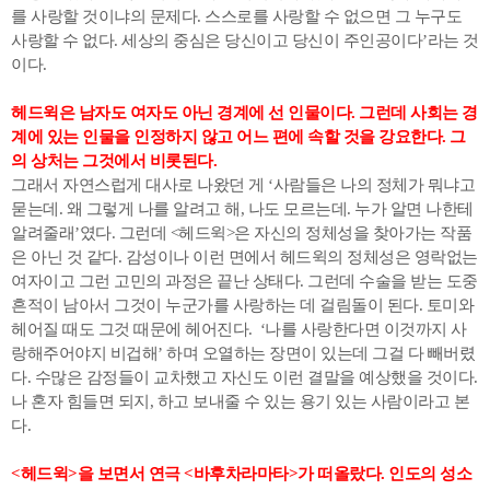
를 사랑할 것이냐의 문제다. 스스로를 사랑할 수 없으면 그 누구도
사랑할 수 없다. 세상의 중심은 당신이고 당신이 주인공이다’라는 것
이다.
헤드윅은 남자도 여자도 아닌 경계에 선 인물이다. 그런데 사회는 경
계에 있는 인물을 인정하지 않고 어느 편에 속할 것을 강요한다. 그
의 상처는 그것에서 비롯된다.
그래서 자연스럽게 대사로 나왔던 게 ‘사람들은 나의 정체가 뭐냐고
묻는데. 왜 그렇게 나를 알려고 해, 나도 모르는데. 누가 알면 나한테
알려줄래’였다. 그런데 <헤드윅>은 자신의 정체성을 찾아가는 작품
은 아닌 것 같다. 감성이나 이런 면에서 헤드윅의 정체성은 영락없는
여자이고 그런 고민의 과정은 끝난 상태다. 그런데 수술을 받는 도중
흔적이 남아서 그것이 누군가를 사랑하는 데 걸림돌이 된다. 토미와
헤어질 때도 그것 때문에 헤어진다. ‘나를 사랑한다면 이것까지 사
랑해주어야지 비겁해’ 하며 오열하는 장면이 있는데 그걸 다 빼버렸
다. 수많은 감정들이 교차했고 자신도 이런 결말을 예상했을 것이다.
나 혼자 힘들면 되지, 하고 보내줄 수 있는 용기 있는 사람이라고 본
다.
<헤드윅>을 보면서 연극 <바후차라마타>가 떠올랐다. 인도의 성소