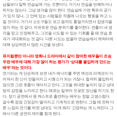
남들보다 일찍 연습실에 가는 것뿐이다. 거기서 연습을 반복하거나
하지는 않는다. 그냥 생각을 많이 한다. 연습실에 가면 특유의 공기
가 있지 않나. 그 안에 있는 사람들은 작품에 나오는 행동을 하고 느
낄 것이다. 거기서 소도구들도 보고 음악도 흥얼거리면서 잡생각을
많이 하는 것 같다. 자유로운 연습 분위기를 좋아한다. 연출이 내 생
각을 믿고 인정해주고, 그것을 시도할 수 있는 기회를 줄 때 연습 효
과가 극대화되는 것 같다. 다른 시도는 없을까 연습실에서 캐릭터에
대해 상상하면서 많은 시간을 보낸다.
뮤지컬뿐만 아니라 영화나 드라마에서 같이 참여한 배우들이 조승
우란 배우에 대해 가장 많이 하는 평가가 ‘상대를 몰입하게 만드는
배우’라는 것이다.
연기라는 게 단순하게 보면 내가 에너지를 주면 액션과 리액션이 이
어져서 한 신이 만들어지고 시퀀스가 되는 거잖나. 철저히 몰입하지
않으면 그런 흐름이 깨어지고 만다. 그것을 최대한 놓치지 않고 상대
방의 감정을 느끼려고 한다. 때로는 일부러 짓궂은 장난을 치기도 한
다. 장기 공연에서 원 캐스트로 출연하는 배우는 정말 고생스럽다.
갈수록 점점 긴장감이 떨어지고 기계적으로 변한다. 그럴 때 전혀 다
른 느낌의 연기를 하면 상대도 ‘이게 뭐지’ 긴장하는 게 느껴진다. 그
래서 다른 공연의 재미를 찾게 된다.