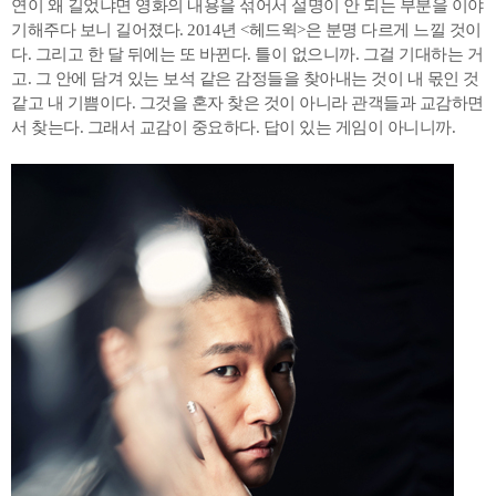
연이 왜 길었냐면 영화의 내용을 섞어서 설명이 안 되는 부분을 이야
기해주다 보니 길어졌다. 2014년 <헤드윅>은 분명 다르게 느낄 것이
다. 그리고 한 달 뒤에는 또 바뀐다. 틀이 없으니까. 그걸 기대하는 거
고. 그 안에 담겨 있는 보석 같은 감정들을 찾아내는 것이 내 몫인 것
같고 내 기쁨이다. 그것을 혼자 찾은 것이 아니라 관객들과 교감하면
서 찾는다. 그래서 교감이 중요하다. 답이 있는 게임이 아니니까.