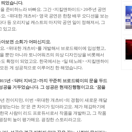
 띄었습니다.
연을 준비하느라 바빠요. 그간 <지킬앤하이드> 20주년 공연
요. <위대한 개츠비> 영국 공연은 한창 배우 오디션을 보는
자다 등 오리지널 캐스트의 마지막 공연 일이 정해져서, 그
 있고요.
 돌아보면 소회가 어떠신지요.
거예요. <위대한 개츠비>를 개발해서 브로드웨이에 입성했고,
 있을 뿐만 아니라 토니어워즈의 의상 디자인상을 비롯해서
도 확정이 되었고요. 한국에서는 <일 테노레> <지킬앤하이
 모든 게 성공적으로 이루어진 한 해였습니다.
>, 2015년 <닥터 지바고>까지 꾸준히 브로드웨이의 문을 두드
는 성공을 거두었습니다. 그 성공은 현재진행형이고요. ‘꿈을
0년 전이지만, 이번 <위대한 개츠비>의 경험이 새로운 깨달
 사랑받는다는 것’은 큰 차이가 있더라고요. 제가 체감하기에
 한국 사람이 리드 프로듀서로서 작품을 개발하고, 그 작품
장히 높이 평가해요. 굉장한 스토리라고요.