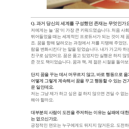
Q. 과거 당신의 세계를 구성했던 존재는 무엇인가
저에게는 늘 ‘꿈’이 가장 큰 키워드였습니다. 처음 사
뛰어들었을 때는 세계적인 프로듀서가 되는 것이 제 꿈
죠. 꿈을 향해 달려오는 과정에서 저를 지탱해 주었던,
람을 변화시킨다’는 말을 믿었습니다. 내가 가고자 하
친구로 삼았어요. 꿈은 품고 있었지만 실행은 하지 않았
준 것도 책이었습니다. 꿈과 책, 제 젊은 시절을 돌아보
단지 꿈을 꾸는 데서 머무르지 않고, 바로 행동으로 
어떻게 그렇게 계속해서 꿈을 꾸고 행동할 수 있는 건가
운 일인데요.
저는 그냥 제가 하고 싶은 걸 하지 않으면 견딜 수 없
해야 할까요.
대부분의 사람이 도전을 주저하는 이유는 실패에 대한 
는 없으신가요.
긍정적인 면모는 누구에게도 뒤지지 않거든요. 도전하