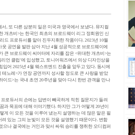
서, 또 다른 삼분의 일은 미국과 영국에서 보냈다. 뮤지컬
대한 개츠비>는 한국인 최초의 브로드웨이 리그 정회원인 신
드 프로듀서를 맡아 진두지휘한 작품이다. 2023년 10월
웃 공연을 발판 삼아 지난 4월 성공적으로 브로드웨이에
모가 큰 브로드웨이 씨어터에 자리를 잡은 <위대한 개츠비>는
 밀리언 클럽’에 입성했고, 토니어워즈에서 의상 디자인상을
힘입어 2025년 4월 웨스트엔드 진출을 앞두고 있다. 동시에
 테노레>가 연장 공연까지 성사할 정도로 큰 사랑을 받았
하이드>는 국내 초연 20주년을 맞아 다시 한번 관객을 만나
 프로듀서의 손에는 답변이 빼곡하게 적힌 질문지가 들려
 꿈과 목표에 대해 이야기했다. 하지만 그가 어떻게 20년이
어떻게 이 모든 것을 이루어 냈는지 설명하는 데 많은 말은 필
어려 있는 그의 눈빛이 모든 것을 설명했기 때문이다. 변함
보였으나 결국에는 거인과 맞서 싸워 승리를 쟁취한 오디컴퍼