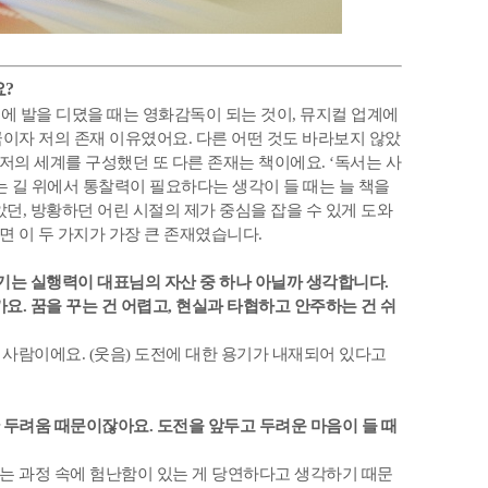
요?
회에 발을 디뎠을 때는 영화감독이 되는 것이, 뮤지컬 업계에
이자 저의 존재 이유였어요. 다른 어떤 것도 바라보지 않았
 저의 세계를 구성했던 또 다른 존재는 책이에요. ‘독서는 사
는 길 위에서 통찰력이 필요하다는 생각이 들 때는 늘 책을
던, 방황하던 어린 시절의 제가 중심을 잡을 수 있게 도와
면 이 두 가지가 가장 큰 존재였습니다.
옮기는 실행력이 대표님의 자산 중 하나 아닐까 생각합니다.
요. 꿈을 꾸는 건 어렵고, 현실과 타협하고 안주하는 건 쉬
는 사람이에요. (웃음) 도전에 대한 용기가 내재되어 있다고
두려움 때문이잖아요. 도전을 앞두고 두려운 마음이 들 때
는 과정 속에 험난함이 있는 게 당연하다고 생각하기 때문