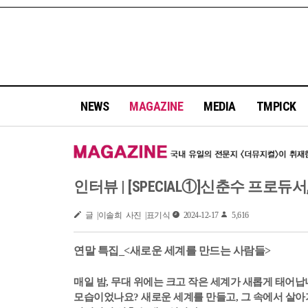
NEWS
MAGAZINE
MEDIA
TMPICK
인터뷰 | [SPECIAL①]신춘수 프로듀
글 |이솔희 사진 |표기식
2024-12-17
5,616
연말 특집_<새로운 세계를 만드는 사람들>
매일 밤, 무대 위에는 크고 작은 세계가 새롭게 태어납
모습이었나요? 새로운 세계를 만들고, 그 속에서 살아