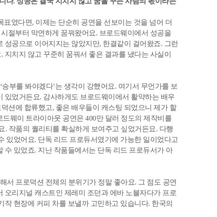
다. 성공은 결국 지치지 않고 꿈을 꾸는 사람의 몫이라는
목표였다면, 이제는 단순히 공연을 선보이는 것을 넘어 더
젊은 시절부터 막연하게 꿈꿔왔어요. 브로드웨이에서 성공을
로 성공으로 이어지지는 않았지만, 한결같이 걸어왔죠. 그런
. 지치지 않고 꾸준히 꿈꿔서 좋은 결과를 냈다는 사실이
‘승부를 봐야겠다’는 생각이 강했어요. 여기서 무언가를 보
감이 있었거든요. 감사하게도 브로드웨이에서 활약하는 배우
덕션에 합류했고, 좋은 배우들이 캐스팅 되었으니 제가 할
로드웨이 트라이아웃 공연은 400만 달러 정도의 제작비를
어요. 작품의 퀄리티를 확실하게 보여주고 싶었거든요. 다행
 수 있었어요. 단독 리드 프로듀서였기에 가능한 일이었다고
할 수 있었죠. 지난 작품들에서는 단독 리드 프로듀서가 아
해서 프로덕션 전체의 분위기가 정말 좋아요. 그 점도 공연
서 오리지널 캐스트인 제레미 조던과 에바 노블자다가 프로
차기작 현장에 커피 차를 보낼까 고민하고 있습니다. 한국의