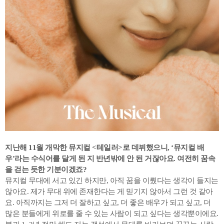
지난해 11월 개막한 뮤지컬 <테일러>로 데뷔했으니, ‘뮤지컬 배
우’라는 수식어를 달게 된 지 반년밖에 안 된 거잖아요. 여전히 꿈속
을 걷는 듯한 기분이겠죠?
뮤지컬 무대에 서고 있긴 하지만, 아직 꿈을 이뤘다는 생각이 들지는
않아요. 제가 무대 위에 존재한다는 게 믿기지 않아서 그런 것 같아
요. 아직까지는 그저 더 잘하고 싶고, 더 좋은 배우가 되고 싶고, 더
많은 분들에게 위로를 줄 수 있는 사람이 되고 싶다는 생각뿐이에요.