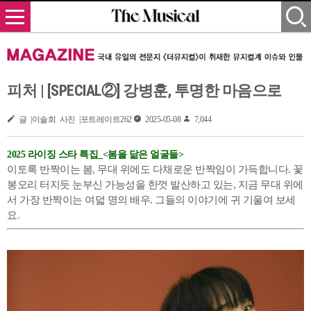
피처 | [SPECIAL②] 강병훈, 투명한 마음으로
글 |이솔희 사진 |포트레이트262
2025-05-08
7,044
2025 라이징 스타 특집_<봄을 닮은 얼굴들>
이토록 반짝이는 봄, 무대 위에도 다채로운 반짝임이 가득합니다. 꽃
봉오리 터지듯 눈부신 가능성을 한껏 발산하고 있는, 지금 무대 위에
서 가장 반짝이는 여덟 명의 배우. 그들의 이야기에 귀 기울여 보세
요.