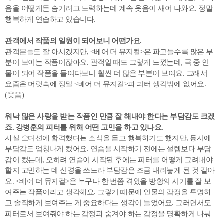
음을 어떻게든 숨기려고 노력하는데 계속 웃음이 새어 나와요. 정말
행복하게 연습하고 있습니다.
관객에서 작품의 일원이 되어보니 어떤가요.
관객분들도 잘 아시겠지만, <베어 더 뮤지컬>은 파고들수록 많은 부
분이 보이는 작품이잖아요. 관객일 때도 그렇게 느꼈는데, 극 중 인
물이 되어 작품을 들여다보니 훨씬 더 많은 부분이 보여요. 그래서
요즘은 머릿속에 정말 <베어 더 뮤지컬>과 피터 생각밖에 없어요.
(웃음)
워낙 많은 사랑을 받는 작품인 만큼 잘 해내야 한다는 부담감도 크겠
죠. 강병훈의 피터를 위해 어떤 고민을 하고 있나요.
사실 오디션에 합격했다는 소식을 듣고 행복하기도 했지만, 동시에
부담감도 엄청나게 컸어요. 연습을 시작하기 전에는 설렘보다 부담
감이 컸는데, 오히려 연습이 시작된 후에는 피터를 어떻게 그려내야
할지 고민하는 데 신경을 쓰느라 부담감은 조금 내려놓게 된 것 같아
요. <베어 더 뮤지컬>은 누구나 한 번쯤 겪었을 방황의 시기를 잘 보
여주는 작품이라고 생각해요. 그렇기 때문에 인물의 감정을 투명하
고 솔직하게 보여주는 게 중요하다는 생각이 들었어요. 그러면서도
피터로서 보여줘야 하는 감정과 숨겨야 하는 감정을 명확하게 나눠