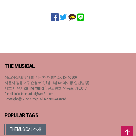
THE MUSICAL
예스이십사㈜, 대표: 김석환, 대표전화: 1544-3800
서울시 영등포구 은행로11, 5층~6층(여의도동, 일신빌딩)
제호: 더뮤지컬(The Musical), 신고번호: 영등포, 라00617
E-mail: info_themusical@yes24.com
Copyright ⓒ YES24 Corp. All Rights Reserved.
POPULAR TAGS
THEMUSICAL소개