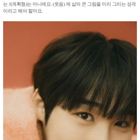
는 J(계획형)는 아니에요. (웃음) 제 삶의 큰 그림을 미리 그리는 성격
이라고 해야 할까요.