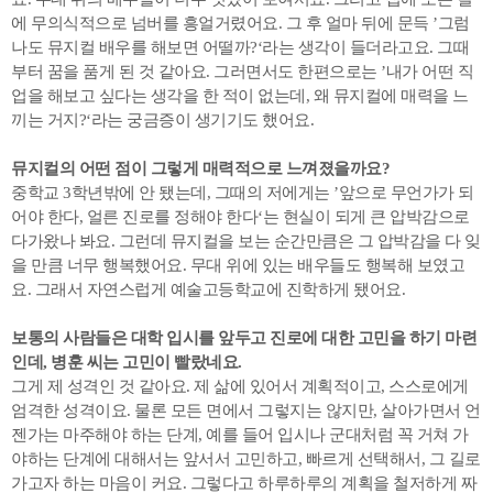
에 무의식적으로 넘버를 흥얼거렸어요. 그 후 얼마 뒤에 문득 ’그럼
나도 뮤지컬 배우를 해보면 어떨까?‘라는 생각이 들더라고요. 그때
부터 꿈을 품게 된 것 같아요. 그러면서도 한편으로는 ’내가 어떤 직
업을 해보고 싶다는 생각을 한 적이 없는데, 왜 뮤지컬에 매력을 느
끼는 거지?‘라는 궁금증이 생기기도 했어요.
뮤지컬의 어떤 점이 그렇게 매력적으로 느껴졌을까요?
중학교 3학년밖에 안 됐는데, 그때의 저에게는 ’앞으로 무언가가 되
어야 한다, 얼른 진로를 정해야 한다‘는 현실이 되게 큰 압박감으로
다가왔나 봐요. 그런데 뮤지컬을 보는 순간만큼은 그 압박감을 다 잊
을 만큼 너무 행복했어요. 무대 위에 있는 배우들도 행복해 보였고
요. 그래서 자연스럽게 예술고등학교에 진학하게 됐어요.
보통의 사람들은 대학 입시를 앞두고 진로에 대한 고민을 하기 마련
인데, 병훈 씨는 고민이 빨랐네요.
그게 제 성격인 것 같아요. 제 삶에 있어서 계획적이고, 스스로에게
엄격한 성격이요. 물론 모든 면에서 그렇지는 않지만, 살아가면서 언
젠가는 마주해야 하는 단계, 예를 들어 입시나 군대처럼 꼭 거쳐 가
야하는 단계에 대해서는 앞서서 고민하고, 빠르게 선택해서, 그 길로
가고자 하는 마음이 커요. 그렇다고 하루하루의 계획을 철저하게 짜