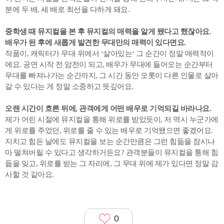
분에 두 배, 세 배로 최선을 다하게 돼요.
중학생 때 뮤지컬을 본 후 뮤지컬의 매력을 알게 됐다고 했잖아요.
배우가 된 후에 새롭게 발견한 무대만의 매력이 있다면요.
작품이, 캐릭터가 무대 위에서 ‘살아있는‘ 그 순간이 정말 매력적이
에요. 공연 시작 전 암전이 되고, 배우가 무대에 들어오는 순간부터
무대를 빠져나가는 순간까지, 그 시간 동안 오롯이 다른 인물로 살아
갈 수 있다는 게 정말 소중하고 뜻깊어요.
오랜 시간이 흐른 뒤에, 관객에게 어떤 배우로 기억되길 바라나요.
제가 어린 시절에 뮤지컬을 통해 위로를 받았듯이, 저 역시 누군가에
게 위로를 주었던, 위로를 줄 수 있는 배우로 기억됐으면 좋겠어요.
지치고 힘든 날에도 뮤지컬을 보는 순간만큼은 그런 힘듦을 잠시나
마 떨쳐버릴 수 있다고 생각하거든요? 관객분들이 뮤지컬을 통해 힘
듦을 잊고, 위로를 받는 그 자리에, 그 무대 위에 제가 있다면 정말 감
사할 것 같아요.
0