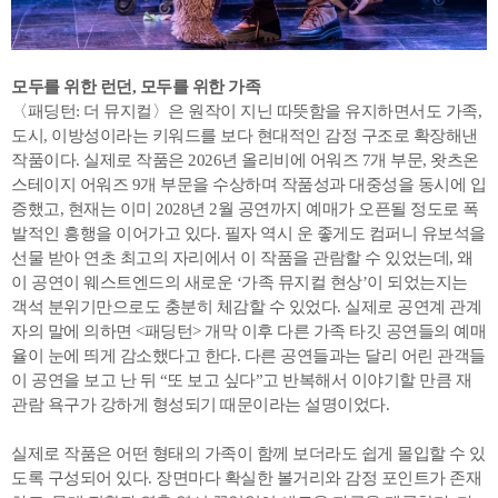
모두를 위한 런던, 모두를 위한 가족
〈패딩턴: 더 뮤지컬〉은 원작이 지닌 따뜻함을 유지하면서도 가족,
도시, 이방성이라는 키워드를 보다 현대적인 감정 구조로 확장해낸
작품이다. 실제로 작품은 2026년 올리비에 어워즈 7개 부문, 왓츠온
스테이지 어워즈 9개 부문을 수상하며 작품성과 대중성을 동시에 입
증했고, 현재는 이미 2028년 2월 공연까지 예매가 오픈될 정도로 폭
발적인 흥행을 이어가고 있다. 필자 역시 운 좋게도 컴퍼니 유보석을
선물 받아 연초 최고의 자리에서 이 작품을 관람할 수 있었는데, 왜
이 공연이 웨스트엔드의 새로운 ‘가족 뮤지컬 현상’이 되었는지는
객석 분위기만으로도 충분히 체감할 수 있었다. 실제로 공연계 관계
자의 말에 의하면 <패딩턴> 개막 이후 다른 가족 타깃 공연들의 예매
율이 눈에 띄게 감소했다고 한다. 다른 공연들과는 달리 어린 관객들
이 공연을 보고 난 뒤 “또 보고 싶다”고 반복해서 이야기할 만큼 재
관람 욕구가 강하게 형성되기 때문이라는 설명이었다.
실제로 작품은 어떤 형태의 가족이 함께 보더라도 쉽게 몰입할 수 있
도록 구성되어 있다. 장면마다 확실한 볼거리와 감정 포인트가 존재