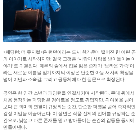
<패딩턴: 더 뮤지컬>은 런던이라는 도시 한가운데 떨어진 한 어린 곰
의 이야기로 시작하지만, 결국 그것은 ‘사람이 사람을 받아들이는 이
야기’로 귀결된다. 페루의 숲에서 집을 잃은 존재가 ‘브라운 가족’이
라는 새로운 이름을 얻기까지의 여정은 단순한 아동 서사의 확장을
넘어 이민과 소속감, 그리고 공동체에 대한 질문으로 확장된다.
공연은 한 인간 소년과 패딩턴을 연결시키며 시작된다. 무대 위에서
처음 등장하는 패딩턴은 경이로울 정도로 귀엽지만, 귀여움을 넘어
보다 큰 의미의 연결이 규정되는 순간, 단순한 퍼펫을 넘어 즉각적인
감정 이입을 이끌어낸다. 이 장면은 작품 전체의 언어를 규정하는 순
간으로, 낯설고 다른 존재를 믿고 받아들이는 순간의 감동을 동시에
만들어낸다.