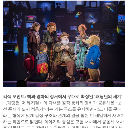
각색 포인트: 책과 영화의 정서에서 무대로 확장된 ‘패딩턴의 세계’
〈패딩턴: 더 뮤지컬〉의 각색은 원작 동화와 영화가 공유해온 “낯
선 존재의 도시 적응기”라는 기본 구조를 유지하면서도, 이를 무대
라는 형식에 맞게 감정 구조와 관계의 결을 훨씬 더 세밀하게 재배치
하는 작업으로 읽힌다. 이야기의 중심은 모험 서사에서 공동체 서사