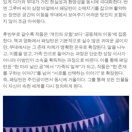
있게 다가와 무대가 가진 현실성과 환영성을 동시에 극대화한다. 반
면 그루버 씨의 상점 바깥에서 패딩턴이 소매치기를 잡으며 활약하
는 장면은 공간의 이동을 무대에서 보여주기 어려운 탓인지 포함되
지 않아 조금 아쉬웠다.
후반부로 갈수록 작품은 ‘개인의 모험’보다 ‘공동체의 이동’에 집중
한다. 책과 영화에서 패딩턴은 기본적으로 실수 많은 귀여운 곰이지
만, 무대에서는 그 존재 자체가 명확한 은유로 확장된다. 말을 나누
고, 이름을 얻고, 가족 안으로 들어가는 과정은 단순한 성장 서사가
아니라 이방인이 소속을 획득하는 과정으로 바뀐다. 이를 통해 패딩
턴은 “한 마리 낯선 곰”에서 “가족의 일부”가 되고, 작품은 “한 존재
를 구하는 이야기”를 넘어 “서로를 선택하는 이야기”로 확장된다.
즉, 패딩턴은 주인공이면서 동시에 거울이다. 그를 통해 모든 인물들
이 자신이 속한 세계를 다시 정의하게 된다.