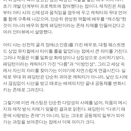
초기 개발 단계부터 프로젝트에 참여했다는 점이다. 제작진은 처음
부터 아티 샤의 신체성과 움직임을 염두에 두고 캐릭터와 무대 언어
를 함께 구축해 나갔으며, 단순히 완성된 역할에 배우를 “캐스팅”한
것이 아니라 배우와 함께 패딩턴이라는 존재 자체를 만들어갔다고
여러 인터뷰에서 설명했다.
아티 샤는 선천적 골격 장애(소인증)를 가진 배우로, 대형 웨스트엔
드 상업 뮤지컬에서 타이틀 롤을 맡았다는 점에서 큰 의미를 가진다.
그러나 작품은 이를 일회성 화제성이나 상징성으로 소비하기보다,
패딩턴이라는 캐릭터가 가진 “다름”과 “이방인성”, 그리고 세상 속
에서 자신의 자리를 찾아가는 이야기에 자연스럽게 연결시킨다. 실
제로 무대 위 패딩턴은 단순히 귀여운 캐릭터가 아니라, 낯선 도시에
서 끊임없이 시선을 받고 때로는 배제되지만 끝내 공동체를 변화시
키는 존재로 그려진다.
그렇기에 이번 캐스팅은 단순한 다양성의 사례를 넘어, 작품의 메시
지와 제작 방식 자체가 맞물린 결과로 읽힌다. 패딩턴이 “다르기 때
문에 사랑받는 존재”가 아니라, 있는 그대로 공동체의 일부가 되어
가는 과정을 보여준다는 점에서 더욱 의미가 크다.