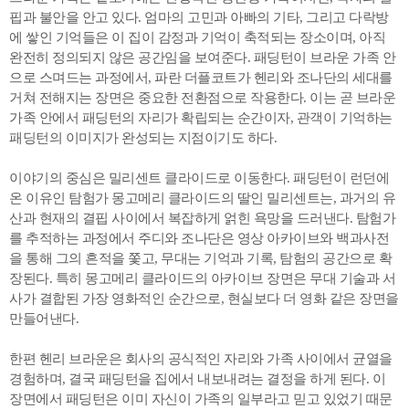
핍과 불안을 안고 있다. 엄마의 고민과 아빠의 기타, 그리고 다락방
에 쌓인 기억들은 이 집이 감정과 기억이 축적되는 장소이며, 아직
완전히 정의되지 않은 공간임을 보여준다. 패딩턴이 브라운 가족 안
으로 스며드는 과정에서, 파란 더플코트가 헨리와 조나단의 세대를
거쳐 전해지는 장면은 중요한 전환점으로 작용한다. 이는 곧 브라운
가족 안에서 패딩턴의 자리가 확립되는 순간이자, 관객이 기억하는
패딩턴의 이미지가 완성되는 지점이기도 하다.
이야기의 중심은 밀리센트 클라이드로 이동한다. 패딩턴이 런던에
온 이유인 탐험가 몽고메리 클라이드의 딸인 밀리센트는, 과거의 유
산과 현재의 결핍 사이에서 복잡하게 얽힌 욕망을 드러낸다. 탐험가
를 추적하는 과정에서 주디와 조나단은 영상 아카이브와 백과사전
을 통해 그의 흔적을 쫓고, 무대는 기억과 기록, 탐험의 공간으로 확
장된다. 특히 몽고메리 클라이드의 아카이브 장면은 무대 기술과 서
사가 결합된 가장 영화적인 순간으로, 현실보다 더 영화 같은 장면을
만들어낸다.
한편 헨리 브라운은 회사의 공식적인 자리와 가족 사이에서 균열을
경험하며, 결국 패딩턴을 집에서 내보내려는 결정을 하게 된다. 이
장면에서 패딩턴은 이미 자신이 가족의 일부라고 믿고 있었기 때문