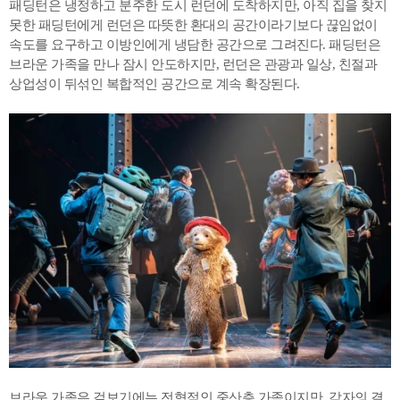
패딩턴은 냉정하고 분주한 도시 런던에 도착하지만, 아직 집을 찾지
못한 패딩턴에게 런던은 따뜻한 환대의 공간이라기보다 끊임없이
속도를 요구하고 이방인에게 냉담한 공간으로 그려진다. 패딩턴은
브라운 가족을 만나 잠시 안도하지만, 런던은 관광과 일상, 친절과
상업성이 뒤섞인 복합적인 공간으로 계속 확장된다.
브라운 가족은 겉보기에는 전형적인 중산층 가족이지만, 각자의 결