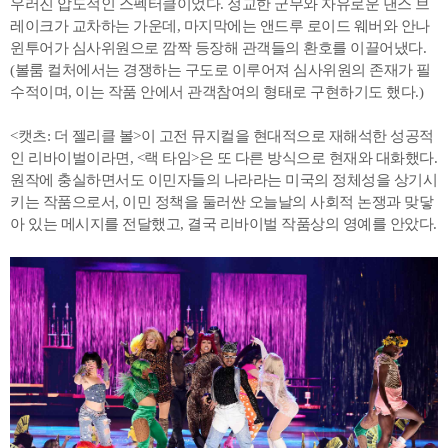
우러진 압도적인 스펙터클이었다. 정교한 군무와 자유로운 댄스 브
레이크가 교차하는 가운데, 마지막에는 앤드루 로이드 웨버와 안나
윈투어가 심사위원으로 깜짝 등장해 관객들의 환호를 이끌어냈다.
(볼룸 컬처에서는 경쟁하는 구도로 이루어져 심사위원의 존재가 필
수적이며, 이는 작품 안에서 관객참여의 형태로 구현하기도 했다.)
<캣츠: 더 젤리클 볼>이 고전 뮤지컬을 현대적으로 재해석한 성공적
인 리바이벌이라면, <랙 타임>은 또 다른 방식으로 현재와 대화했다.
원작에 충실하면서도 이민자들의 나라라는 미국의 정체성을 상기시
키는 작품으로서, 이민 정책을 둘러싼 오늘날의 사회적 논쟁과 맞닿
아 있는 메시지를 전달했고, 결국 리바이벌 작품상의 영예를 안았다.