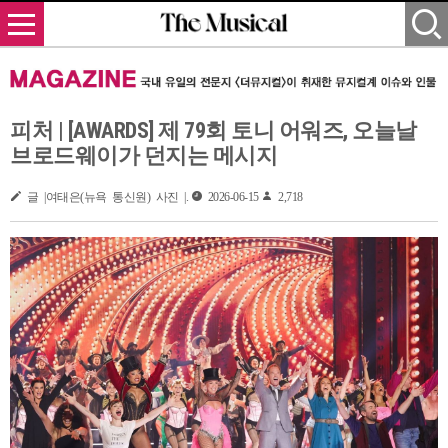
피처 | [AWARDS] 제 79회 토니 어워즈, 오늘날
브로드웨이가 던지는 메시지
글 |여태은(뉴욕 통신원) 사진 |.
2026-06-15
2,718