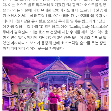
다. 이는 호스트 발표 직후부터 제기됐던 “왜 핑크가 호스트를 맡았
을까?”라는 의문에 대한 유쾌한 답변이기도 했다. 오프닝 직전 공개
된 스케치에서는 닐 패트릭 해리스가 <피터 팬>, <오페라의 유령>, <
레미제라블> 같은 뮤지컬로 오프닝 무대를 열려는 핑크에게 “당신
이 가장 잘하는 걸 하라”고 조언하고, 이어 ‘Leading Lady Marmalade’
무대가 펼쳐진다. 이는 호스트 선정에 대한 우려를 재치 있게 역이용
한 장면이었다. 여기에 지난해까지 3년 연속 토니 어워즈 진행을 맡
았던 아리아나 드보즈가 등장해 선배 호스트처럼 훈수를 두는 장면
까지 더해지며 객석의 웃음을 자아냈다.