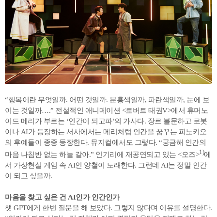
“행복이란 무엇일까. 어떤 것일까. 분홍색일까, 파란색일까, 눈에 보
이는 것일까….” 전설적인 애니메이션 <로버트 태권V>에서 휴머노
이드 메리가 부르는 ‘인간이 되고파’의 가사다. 장르 불문하고 로봇
이나 AI가 등장하는 서사에서는 메리처럼 인간을 꿈꾸는 피노키오
의 후예들이 종종 등장한다. 뮤지컬에서도 그렇다. “궁금해 인간의
1)
마음 나침반 없는 하늘 같아.” 인기리에 재공연되고 있는 <오즈>
에
서 가상현실 게임 속 AI인 양철이 노래한다. 그런데 AI는 정말 인간
이 되고 싶을까.
마음을 찾고 싶은 건 AI인가 인간인가
챗 GPT에게 한번 질문을 해 보았다. 그렇지 않다며 이유를 설명한다.