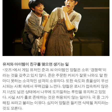
유저와 아이템이 친구를 맺으면 생기는 일
<오즈>에서 게임 유저인 준과 AI 아이템인 양철은 소위 ‘경쟁력’이
라는 것을 갖추고 있지 않다. 준은 주문한 커피가 잘못 나와도 말 한
마디 못하는 소극적인 성격의 소유자다. 또한 속도와 효율성이 우선
시되는 사회 속에서 무력감을 느낀다. 양철은 로시가 접속하지 않은
지 1년도 넘은 상태에서 나무에 도끼질하는 루틴을 유지하고 있었
다. 사실 AI가 홀로 존재하는 것은 허용되지 않는 일이다. 극 중 그가
해킹 AI라고 불리는 이유다. 심지어 양철은 들키면 삭제될 처지라는
것도 모른다.