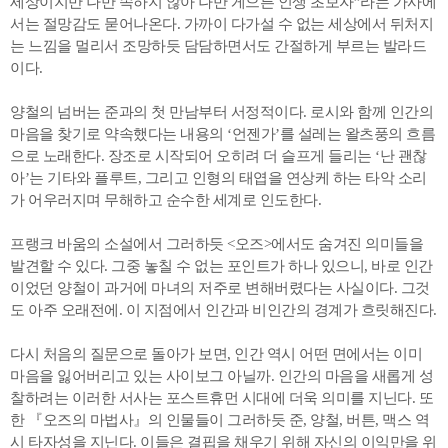
세상이지만 나만 속하지 않아 나만 게으른 인생 초보자”라는 가사에
서는 절망감도 묻어나온다. 가까이 다가설 수 없는 세상에서 뒤처지
는 느낌을 멀리서 조망하듯 담담하면서도 간절하게 부르는 발라드
이다.
양철의 넘버는 준과의 첫 만남부터 서정적이다. 로시와 함께 인간의
마음을 찾기로 약속했다는 내용의 ‘언젠가’를 설레는 왈츠풍의 흐름
으로 노래한다. 장조로 시작되어 오히려 더 슬프게 들리는 ‘난 괜찮
아’는 기타와 플루트, 그리고 인형의 태엽을 연상케 하는 타악 소리
가 어우러지며 무해하고 순수한 세계로 인도한다.
프랭크 바움의 소설에서 그러하듯 <오즈>에서도 숨겨진 의미들을
발견할 수 있다. 그중 놓칠 수 없는 포인트가 하나 있으니, 바로 인간
이었던 양철이 과거에 마녀의 저주로 변해버렸다는 사실이다. 그것
도 아주 오래전에. 이 지점에서 인간과 비인간의 경계가 흐릿해진다.
다시 처음의 질문으로 돌아가 보면, 인간 역시 어떤 면에서는 이미
마음을 잃어버리고 있는 사이보그 아닐까. 인간의 마음을 새롭게 성
찰하려는 이러한 서사는 포스트휴먼 시대에 더욱 의미를 지닌다. 또
한 『오즈의 마법사』의 인물들이 그러하듯 준, 양철, 버튼, 맥스 역
시 타자성을 지닌다. 이들은 결핍을 채우기 위해 자신의 이익만을 위