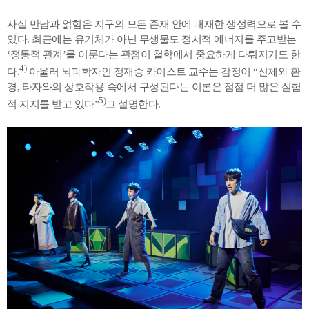
사실 만남과 얽힘은 지구의 모든 존재 안에 내재한 생성력으로 볼 수
있다. 최근에는 유기체가 아닌 무생물도 정서적 에너지를 주고받는
‘정동적 관계’를 이룬다는 관점이 철학에서 중요하게 다뤄지기도 한
4)
다.
아울러 뇌과학자인 정재승 카이스트 교수는 감정이 “신체와 환
경, 타자와의 상호작용 속에서 구성된다는 이론은 점점 더 많은 실험
5)
적 지지를 받고 있다”
고 설명한다.