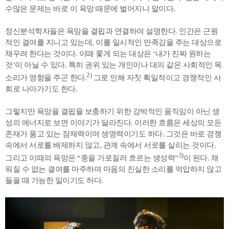
수많은 문제는 바로 이 욕망 때문에 벌어지니 말이다.
정신분석학자들은 욕망을 결핍과 연결하여 설명한다. 인간은 근원
적인 결여를 지니고 있는데, 이를 일시적인 만족감을 주는 대상으로
채우려 한다는 것이다. 이때 쫓게 되는 대상은 ‘내가 진짜 원하는
것’이 아닐 수 있다. 특히 권위 있는 개인이나 대의 같은 사회적인 목
2)
소리가 영향을 주곤 한다.
그로 인해 자칫 획일적이고 경쟁적인 사
회로 나아가기도 한다.
그렇지만 욕망을 결핍을 보충하기 위한 강박적인 움직임이 아닌 생
성의 에너지로 보면 이야기가 달라진다. 이러한 흐름은 세상의 모든
존재가 품고 있는 잠재력이며 생명력이기도 하다. 그것은 바로 경쟁
속에서 서로를 배제하지 않고, 관계 속에서 서로를 살리는 것이다.
3)
그리고 이때의 욕망은 “종을 가로질러 흐르는 생성력”
이 된다. 채
워질 수 없는 결여를 마주하며 마음의 진실한 소리를 억압하지 않고
들을 때 가능한 일이기도 하다.