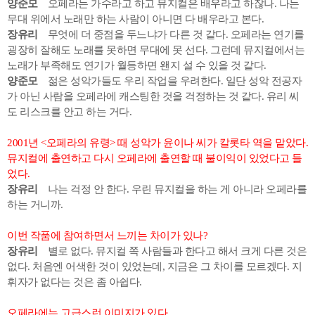
양준모
오페라는 가수라고 하고 뮤지컬은 배우라고 하잖나. 나는
무대 위에서 노래만 하는 사람이 아니면 다 배우라고 본다.
장유리
무엇에 더 중점을 두느냐가 다른 것 같다. 오페라는 연기를
굉장히 잘해도 노래를 못하면 무대에 못 선다. 그런데 뮤지컬에서는
노래가 부족해도 연기가 월등하면 왠지 설 수 있을 것 같다.
양준모
젊은 성악가들도 우리 작업을 우려한다. 일단 성악 전공자
가 아닌 사람을 오페라에 캐스팅한 것을 걱정하는 것 같다. 유리 씨
도 리스크를 안고 하는 거다.
2001년 <오페라의 유령> 때 성악가 윤이나 씨가 칼롯타 역을 맡았다.
뮤지컬에 출연하고 다시 오페라에 출연할 때 불이익이 있었다고 들
었다.
장유리
나는 걱정 안 한다. 우린 뮤지컬을 하는 게 아니라 오페라를
하는 거니까.
이번 작품에 참여하면서 느끼는 차이가 있나?
장유리
별로 없다. 뮤지컬 쪽 사람들과 한다고 해서 크게 다른 것은
없다. 처음엔 어색한 것이 있었는데, 지금은 그 차이를 모르겠다. 지
휘자가 없다는 것은 좀 아쉽다.
오페라에는 고급스런 이미지가 있다.