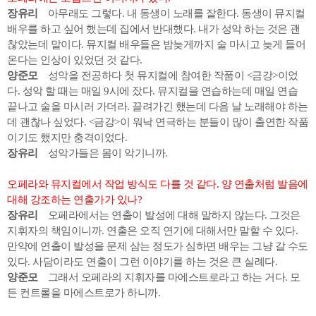
장유리
아무래도 그렇다. 내 동생이 노래를 잘한다. 동생이 뮤지컬
배우를 하고 싶어 했는데 집에서 반대했다. 내가 성악 하는 것은 괜
찮았는데 말이다. 뮤지컬 배우들은 밤늦게까지 술 마시고 늦게 들어
온다는 인상이 있었던 것 같다.
양준모
성악을 전공하다 첫 뮤지컬에 참여한 작품이 <금강>이었
다. 성악 할 때는 매일 9시에 잤다. 뮤지컬을 연습하는데 매일 연습
끝나고 술을 마시러 가더라. 끌려가긴 했는데 다음 날 노래해야 하는
데 괜찮나 싶었다. <금강>이 워낙 연극하는 분들이 많이 출연한 작품
이기도 했지만 충격이었다.
장유리
성악가들은 몸이 악기니까.
오페라와 뮤지컬에서 작업 방식도 다를 것 같다. 양 연출처럼 발음에
대해 강조하는 연출가가 있나?
장유리
오페라에서는 연출이 발성에 대해 말하지 않는다. 그것은
지휘자의 책임이니까. 연출은 오직 연기에 대해서만 말할 수 있다.
만약에 연출이 발성을 문제 삼는 정도가 심하면 배우는 그냥 갈 수도
있다. 사담이라도 연출이 그런 이야기를 하는 것은 큰 실례다.
양준모
그래서 오페라의 지휘자를 마에스트로라고 하는 거다. 모
든 컨트롤을 마에스트로가 하니까.