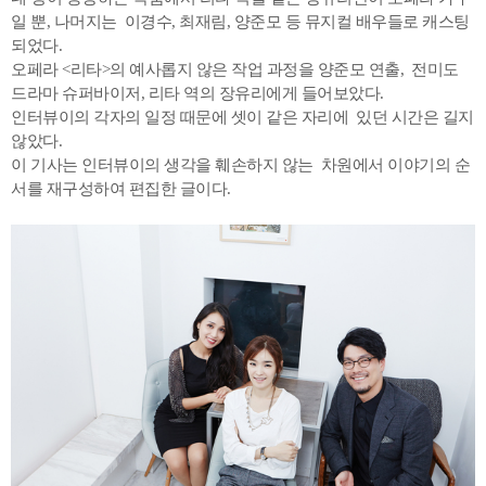
일 뿐, 나머지는 이경수, 최재림, 양준모 등 뮤지컬 배우들로 캐스팅
되었다.
오페라 <리타>의 예사롭지 않은 작업 과정을 양준모 연출, 전미도
드라마 슈퍼바이저, 리타 역의 장유리에게 들어보았다.
인터뷰이의 각자의 일정 때문에 셋이 같은 자리에 있던 시간은 길지
않았다.
이 기사는 인터뷰이의 생각을 훼손하지 않는 차원에서 이야기의 순
서를 재구성하여 편집한 글이다.