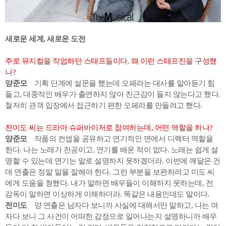
새로운 세계, 새로운 도전
주로 뮤지컬을 작업하던 스태프들이다. 왜 이런 스태프진을 구성했
나?
양준모
기획 단계에 설문을 했는데 오페라는 대사를 알아듣기 힘
들고, 대중적인 배우가 출연하지 않아 친근감이 들지 않는다고 했다.
철저히 관객 입장에서 접근하기 편한 오페라를 만들려고 했다.
전미도 씨는 드라마 슈퍼바이저로 참여하는데, 어떤 역할을 하나?
양준모
작품의 컨셉을 공유하고 연기적인 면에서 디렉터 역할을
한다. 나는 노래가 전공이고, 연기를 배운 적이 없다. 노래는 쉽게 설
명할 수 있는데 연기는 말로 설명하지 못하겠더라. 이번에 깨달은 건
데 연출은 정말 말을 잘해야 한다. 그런 부분을 보완하려고 미도 씨
에게 도움을 청했다. 내가 말하면 배우들이 이해하지 못하는데, 전
감독이 말하면 이상하게 이해하더라. 똑같은 내용인데도 말이다.
전미도
양 연출은 남자다 보니까 사실에 대해서만 말하고, 나는 여
자다 보니 그 사건이 어떠한 감정으로 일어나는지 설명하니까 배우