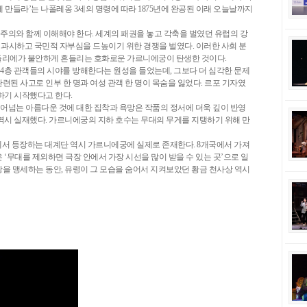
 만들라’는 나폴레옹 3세의 명령에 따라 1875년에 완공된 이래 오늘날까지
국주의와 함께 이해해야 한다. 세계의 패권을 놓고 각축을 벌였던 유럽의 강
과시하고 국민적 자부심을 드높이기 위한 경쟁을 벌였다. 이러한 사회 분
샹들리에가 불안하게 흔들리는 호화로운 가르니에궁이 탄생한 것이다.
4층 관객들의 시야를 방해한다는 원성을 들었는데, 그보다 더 심각한 문제
된 사고로 인부 한 명과 여성 관객 한 명이 목숨을 잃었다. 르포 기자였
하기 시작했다고 한다.
어넘는 아름다운 것에 대한 집착과 욕망은 작품의 정서에 더욱 깊이 반영
역시 실재했다. 가르니에궁의 지하 호수는 무대의 무게를 지탱하기 위해 만
에서 등장하는 대계단 역시 가르니에궁에 실제로 존재한다. 8개국에서 가져
‘무대를 제외하면 극장 안에서 가장 시선을 많이 받을 수 있는 곳’으로 일
을 맹세하는 동안, 유령이 그 모습을 숨어서 지켜보았던 황금 천사상 역시