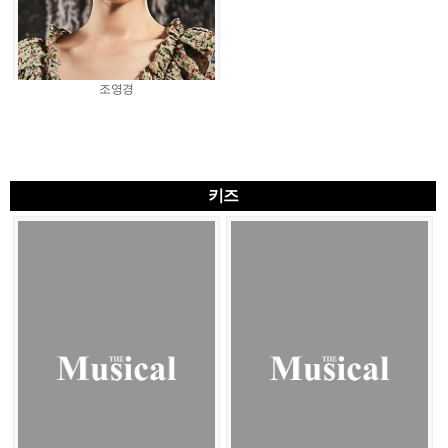
조영경
키즈