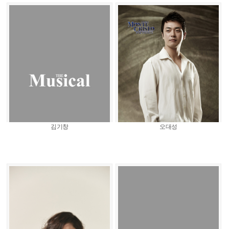
김기창
오대성