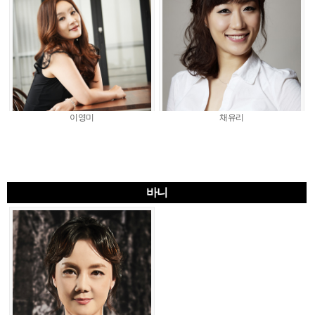
이영미
채유리
바니