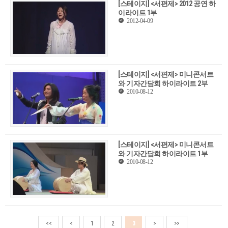
[스테이지] <서편제> 2012 공연 하
이라이트 1부
2012-04-09
[스테이지] <서편제> 미니콘서트
와 기자간담회 하이라이트 2부
2010-08-12
[스테이지] <서편제> 미니콘서트
와 기자간담회 하이라이트 1부
2010-08-12
<<
<
1
2
3
>
>>