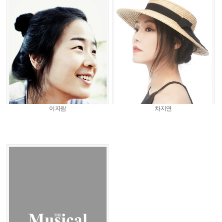
이자람
차지연