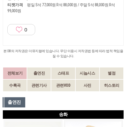
티켓가격
평일 S석 77,000원 R석 88,000원 / 주말 S석 88,000원 R석
99,000원
0
본 DB의 저작권은 더뮤지컬에 있습니다. 무단 이용시 저작권법 등에 따라 법적 책임을
질 수 있습니다.
전체보기
출연진
스태프
시놉시스
별점
수록곡
관련기사
관련VOD
사진
히스토리
출연진
송화