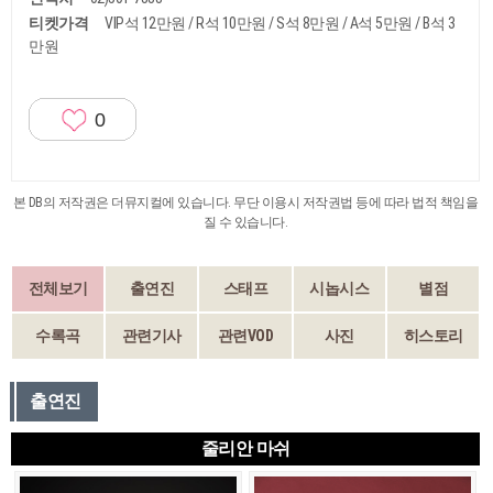
티켓가격
VIP석 12만원 / R석 10만원 / S석 8만원 / A석 5만원 / B석 3
만원
0
본 DB의 저작권은 더뮤지컬에 있습니다. 무단 이용시 저작권법 등에 따라 법적 책임을
질 수 있습니다.
전체보기
출연진
스태프
시놉시스
별점
수록곡
관련기사
관련VOD
사진
히스토리
출연진
줄리안 마쉬