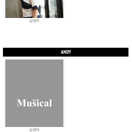
김영주
ANDY
김준태