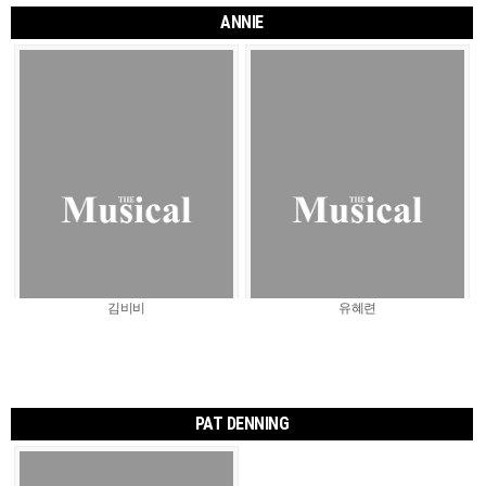
ANNIE
김비비
유혜련
PAT DENNING