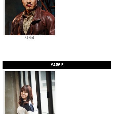
박삼섭
MAGGIE