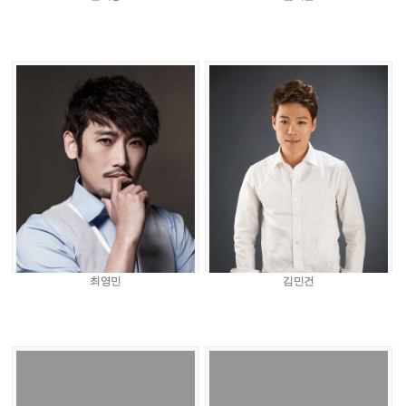
최영민
김민건