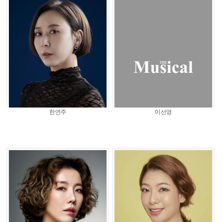
한연주
이선영