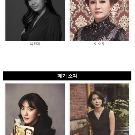
박해미
이소유
페기 소여