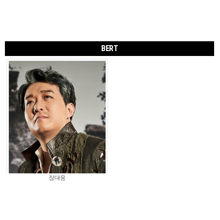
BERT
장대웅