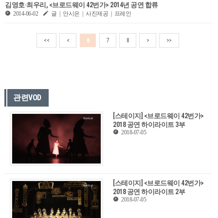
김영호·최우리, <브로드웨이 42번가> 2014년 공연 합류
2014-06-02
글 | 안시은 | 사진제공 | 프레인
<<
<
6
7
8
>
>>
관련VOD
[스테이지] <브로드웨이 42번가>
2018 공연 하이라이트 3부
2018-07-05
[스테이지] <브로드웨이 42번가>
2018 공연 하이라이트 2부
2018-07-05