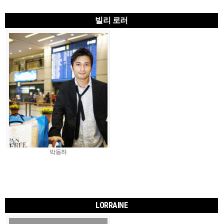
빌리 로러
박동하
LORRAINE