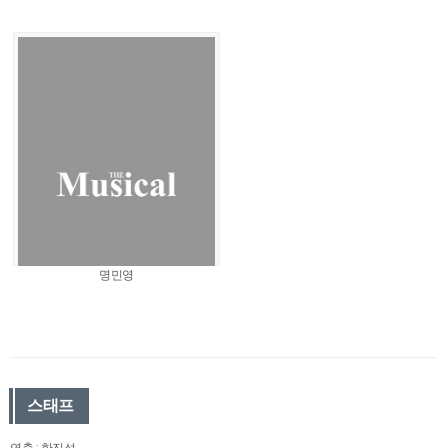
명민영
스태프
연출 : 한진섭