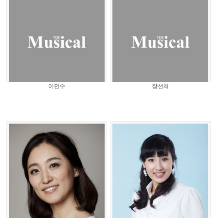
이민수
장선희