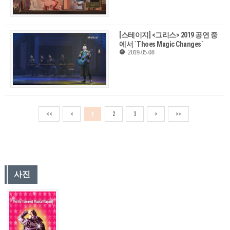
[스테이지] <그리스> 2019 공연 중
에서 `Thoes Magic Changes`
2019-05-08
<<
<
1
2
3
>
>>
사진