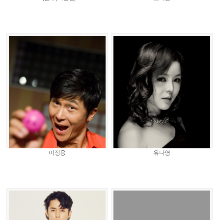
이정용
유나영