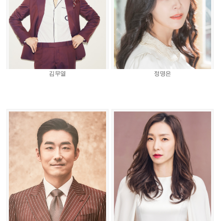
김무열
정명은