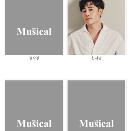
정수영
한지상