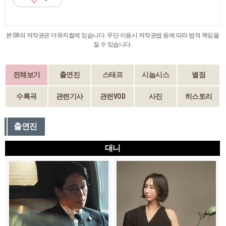
본 DB의 저작권은 더뮤지컬에 있습니다. 무단 이용시 저작권법 등에 따라 법적 책임을
질 수 있습니다.
전체보기
출연진
스태프
시놉시스
별점
수록곡
관련기사
관련VOD
사진
히스토리
출연진
대니