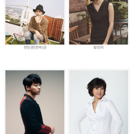
전민준(전역산)
방진의