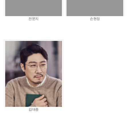
전문지
손현정
김대종