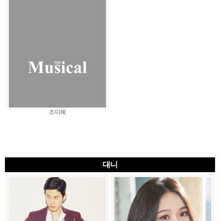
조미혜
대니