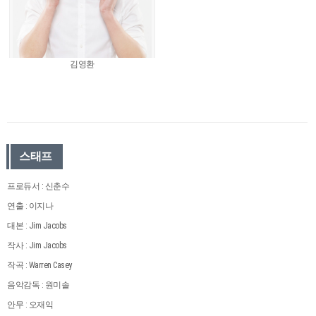
김영환
스태프
프로듀서 : 신춘수
연출 : 이지나
대본 : Jim Jacobs
작사 : Jim Jacobs
작곡 : Warren Casey
음악감독 : 원미솔
안무 : 오재익