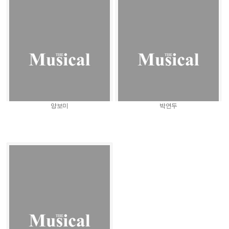
양보미
박연두