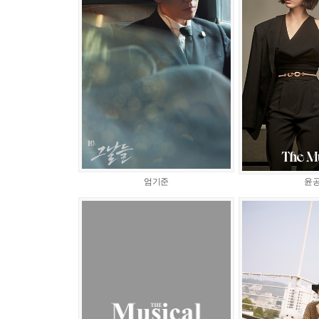
엄기준
윤