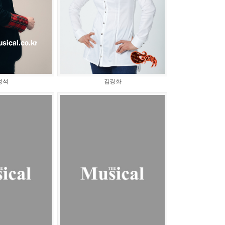
정석
김경화