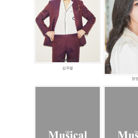
김무열
정