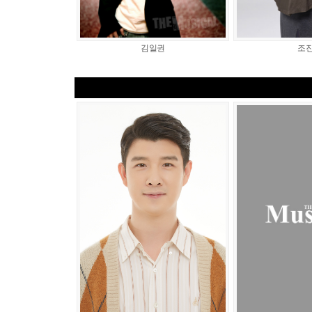
김일권
조