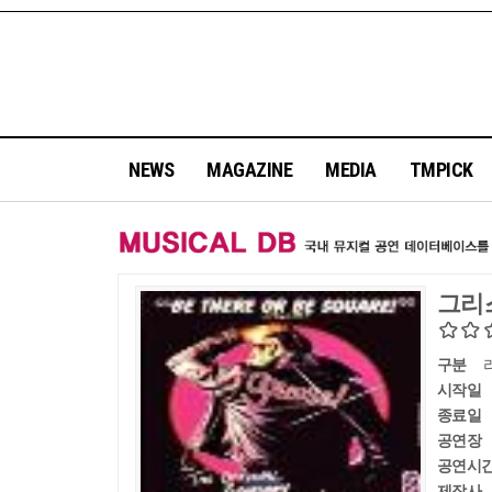
NEWS
MAGAZINE
MEDIA
TMPICK
그리
구분
시작일
종료일
공연장
공연시
제작사