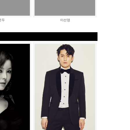
연두
이선영