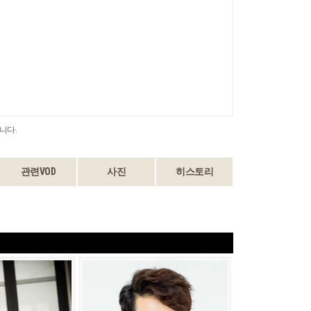
니다.
관련VOD
사진
히스토리