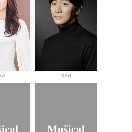
원영
송용진