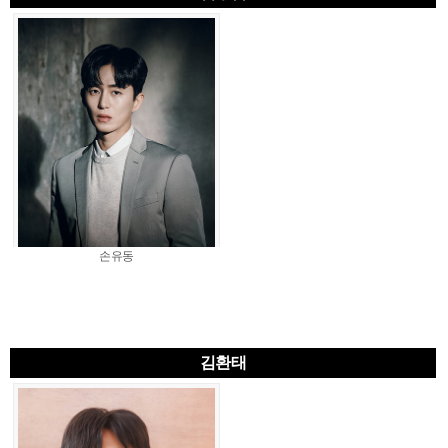
손유동
김환태