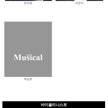
한우종
박준우
백승호
바이올리니스트