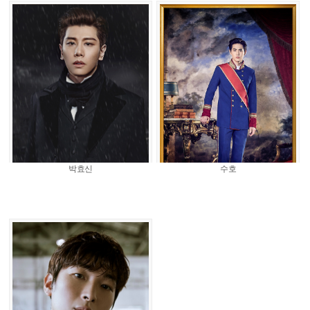
박효신
수호