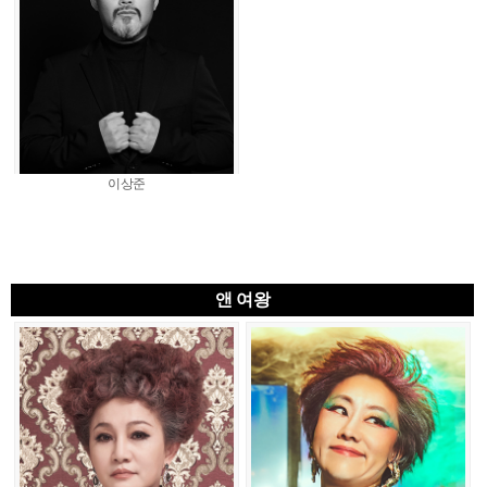
이상준
앤 여왕