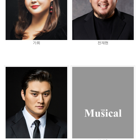
가희
전재현