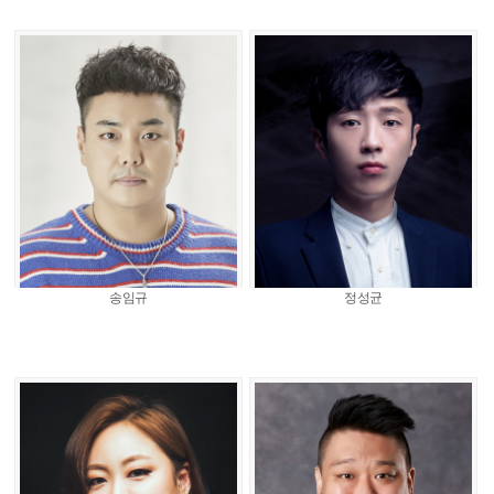
송임규
정성균