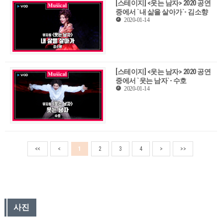
[스테이지] <웃는 남자> 2020 공연
중에서 `내 삶을 살아가`- 김소향
2020-01-14
[스테이지] <웃는 남자> 2020 공연
중에서 `웃는 남자`- 수호
2020-01-14
<<
<
1
2
3
4
>
>>
사진