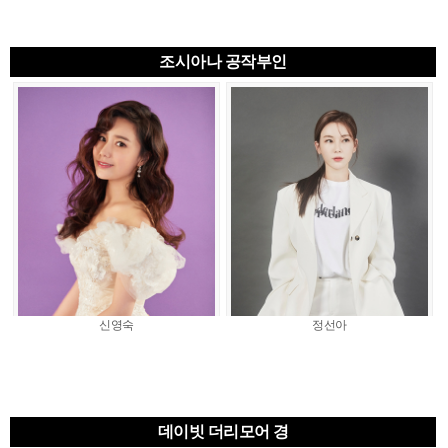
조시아나 공작부인
신영숙
정선아
데이빗 더리모어 경