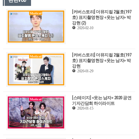
관련VOD
[커버스토리] 더뮤지컬 2월호(197
호) 표지촬영현장 <웃는 남자> 박
강현 (2)
2020-02-10
[커버스토리] 더뮤지컬 2월호(197
호) 표지촬영현장 <웃는 남자> 박
강현
2020-01-29
[스테이지] <웃는 남자> 2020 공연
기자간담회 하이라이트
2020-01-15