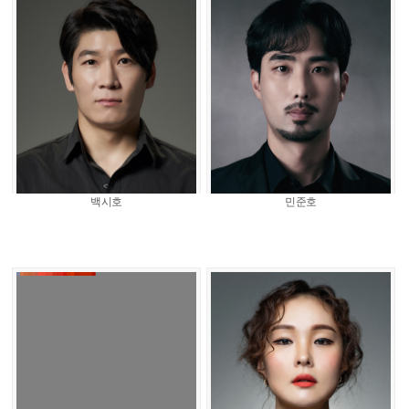
백시호
민준호