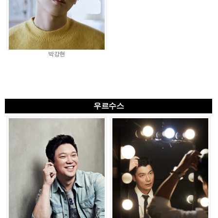
박강현
우르수스