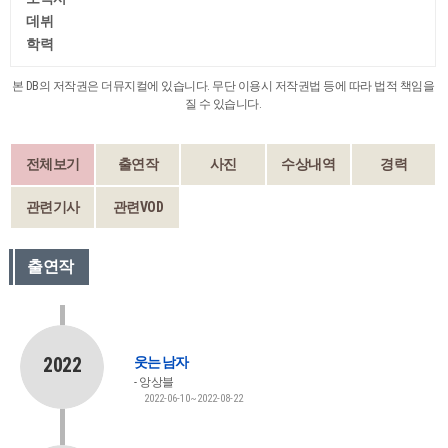
데뷔
학력
본 DB의 저작권은 더뮤지컬에 있습니다. 무단 이용시 저작권법 등에 따라 법적 책임을
질 수 있습니다.
전체보기
출연작
사진
수상내역
경력
관련기사
관련VOD
출연작
2022
웃는 남자
앙상블
2022-06-10~2022-08-22