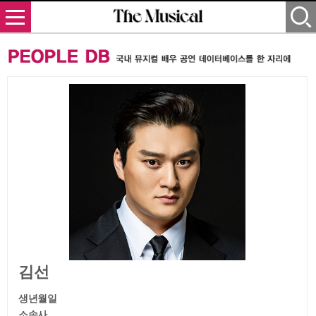
김선
생년월일
소속사