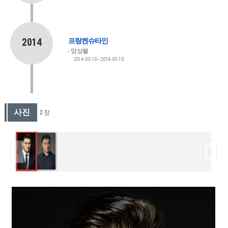
2014
프랑켄슈타인
앙상블
2014-03-18~2014-05-18
사진
2 장