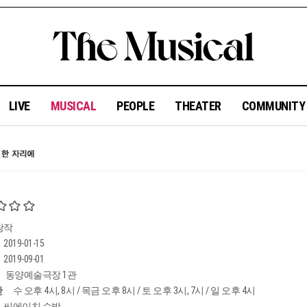
LIVE
MUSICAL
PEOPLE
THEATER
COMMUNIT
창작
2019-01-15
2019-09-01
동양예술극장 1관
간
수 오후 4시, 8시 / 목금 오후 8시 / 토 오후 3시, 7시 / 일 오후 4시
씨에이치 수박