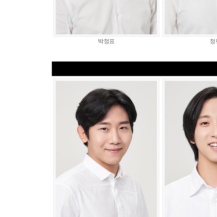
박정표
정