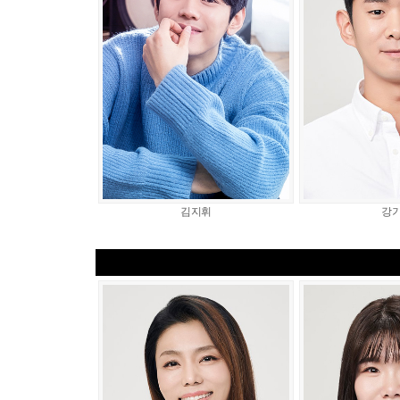
김지휘
강