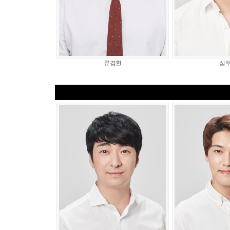
류경환
심