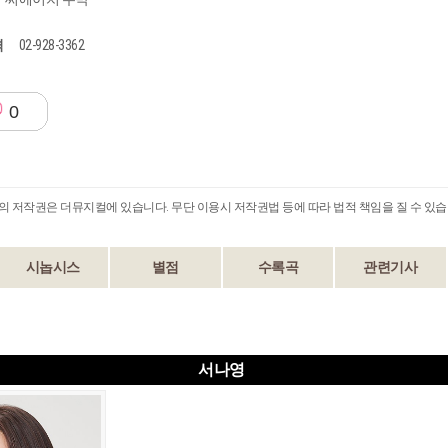
격
02-928-3362
0
B의 저작권은 더뮤지컬에 있습니다. 무단 이용시 저작권법 등에 따라 법적 책임을 질 수 있습
시놉시스
별점
수록곡
관련기사
서나영