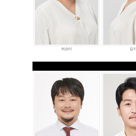
허순미
김