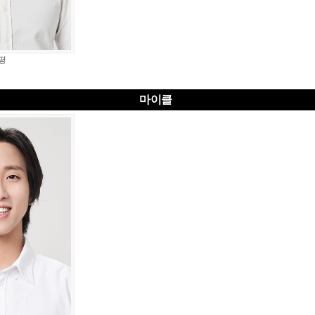
평
마이클