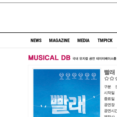
NEWS
MAGAZINE
MEDIA
TMPICK
빨래
구분
시작일
종료일
공연장
공연시
제작사