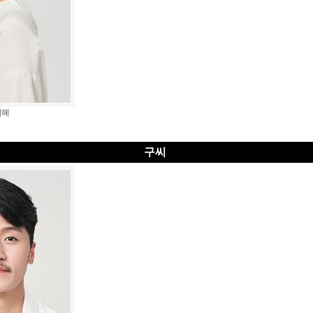
지혜
구씨