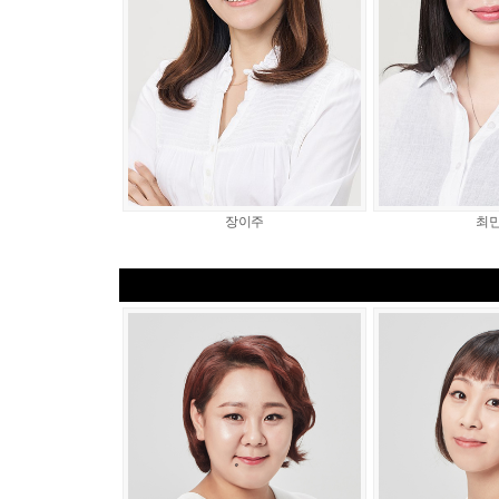
장이주
최