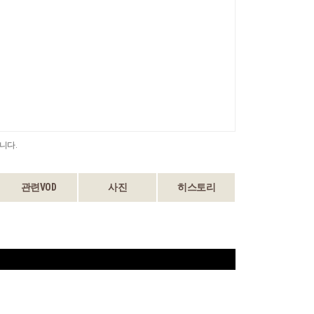
니다.
관련VOD
사진
히스토리