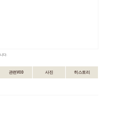
니다.
관련VOD
사진
히스토리