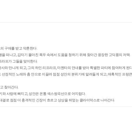
의 구애를 받고 약혼한다.
행을 떠나고, 갑자기 몰아친 폭우 속에서 도움을 청하기 위해 찾아간 웅장한 고딕풍의 저택.
프라프가 그들을 맞이한다.
사와 만나게 되고, 그의 하인 리프라프, 마젠타의 안내를 받아 특별한 파티에 참여하게 된다
 선정적인 노래와 춤 안으로 이끌려 점점 성안의 분위기에 말려들게 되고, 매혹적인 프랑
고 찾아간다.
록키와 사랑에 빠지고, 성안은 온통 섹스쌍곡선으로 어지럽다.
의 대결로 점점 더 충격적인 긴장이 흐르고 상상을 뒤엎는 클라이막스로 나아간다.