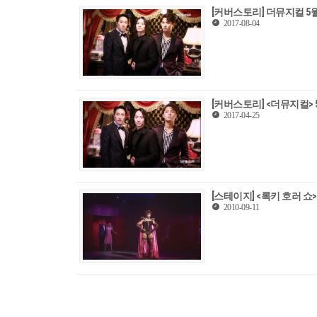
[커버스토리] 더뮤지컬 5
2017-08-04
[커버스토리] <더뮤지컬>
2017-04-25
[스테이지] <록키 호러 쇼
2010-09-11