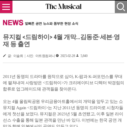
뮤지컬 <드림하이> 4월 개막…김동준·세븐·영
재 등 출연
글: 이솔희 | 사진: 아트원컴퍼니
2025-02-28
5,840
2011년 동명의 드라마를 원작으로 삼아, K-팝과 K-퍼포먼스를 무대
에 펼쳐내며 사랑받은 <드림하이>가 크리에이티브 디렉터 박경림의
합류로 업그레이드돼 관객들을 찾아온다.
오는 4월 올림픽공원 우리금융아트홀에서의 개막을 앞두고 있는 쇼
뮤지컬 Again <드림하이>는 지난 2011년 동명의 드라마로 시청자들
에게 첫선을 보였다. 뮤지컬은 2023년 5월 초연됐고, 이후 일본 라이
선스 수출을 통해 일본 관객을 만난 바 있다. 이번에는 한국 공연 개
막과 함께 일본에서의 공연도 앞두고 있다.