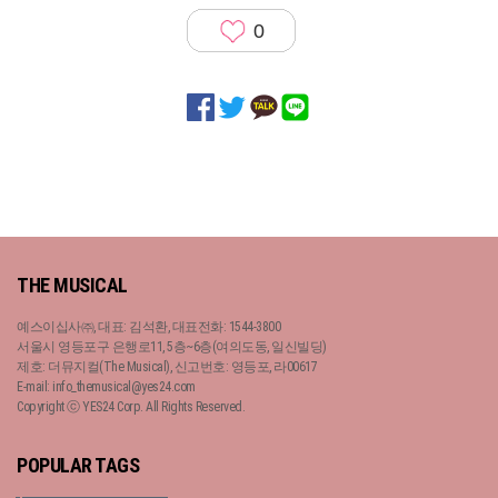
0
THE MUSICAL
예스이십사㈜, 대표: 김석환, 대표전화: 1544-3800
서울시 영등포구 은행로11, 5층~6층(여의도동, 일신빌딩)
제호: 더뮤지컬(The Musical), 신고번호: 영등포, 라00617
E-mail: info_themusical@yes24.com
Copyright ⓒ YES24 Corp. All Rights Reserved.
POPULAR TAGS