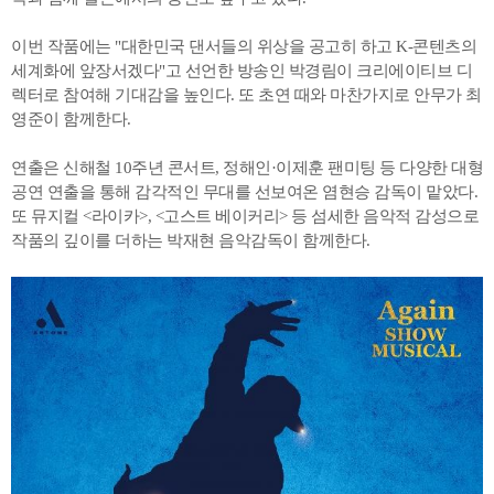
이번 작품에는 "대한민국 댄서들의 위상을 공고히 하고 K-콘텐츠의
세계화에 앞장서겠다"고 선언한 방송인 박경림이 크리에이티브 디
렉터로 참여해 기대감을 높인다. 또 초연 때와 마찬가지로 안무가 최
영준이 함께한다.
연출은 신해철 10주년 콘서트, 정해인·이제훈 팬미팅 등 다양한 대형
공연 연출을 통해 감각적인 무대를 선보여온 염현승 감독이 맡았다.
또 뮤지컬 <라이카>, <고스트 베이커리> 등 섬세한 음악적 감성으로
작품의 깊이를 더하는 박재현 음악감독이 함께한다.