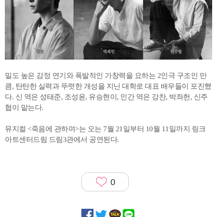
밀도 높은 감정 연기와 폭발적인 가창력을 요하는 2인극 구조인 만
큼, 탄탄한 실력과 뚜렷한 개성을 지닌 대학로 대표 배우들이 포진했
다. 신 역은 성태준, 조성윤, 유승현이, 인간 역은 강찬, 박좌헌, 신주
협이 맡는다.
뮤지컬 <죽음에 관하여>는 오는 7월 21일부터 10월 11일까지 링크
아트센터드림 드림3관에서 공연된다.
0