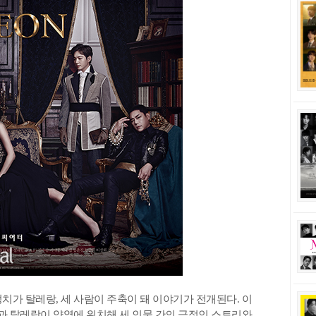
치가 탈레랑, 세 사람이 주축이 돼 이야기가 전개된다. 이
 탈레랑이 양옆에 위치해 세 인물 간의 극적인 스토리와