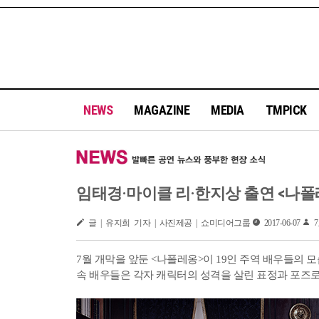
NEWS
MAGAZINE
MEDIA
TMPICK
임태경·마이클 리·한지상 출연 <나폴레
글 | 유지희 기자 | 사진제공 | 쇼미디어그룹
2017-06-07
7,
7월 개막을 앞둔 <나폴레옹>이 19인 주역 배우들의 
속 배우들은 각자 캐릭터의 성격을 살린 표정과 포즈로