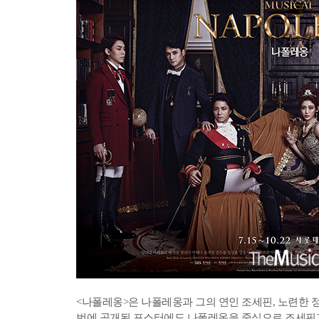
<나폴레옹>은 나폴레옹과 그의 연인 조세핀, 노련한 정
번에 공개된 포스터에도 나폴레옹을 중심으로 조세핀과