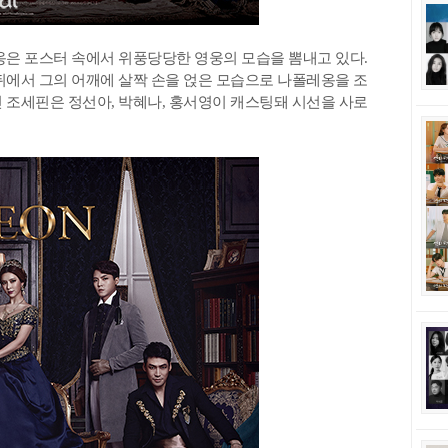
옹은 포스터 속에서 위풍당당한 영웅의 모습을 뽐내고 있다.
뒤에서 그의 어깨에 살짝 손을 얹은 모습으로 나폴레옹을 조
 조세핀은 정선아, 박혜나, 홍서영이 캐스팅돼 시선을 사로