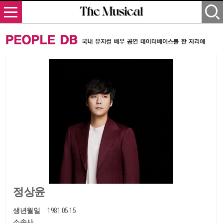
정상윤
생년월일
1981.05.15
소속사