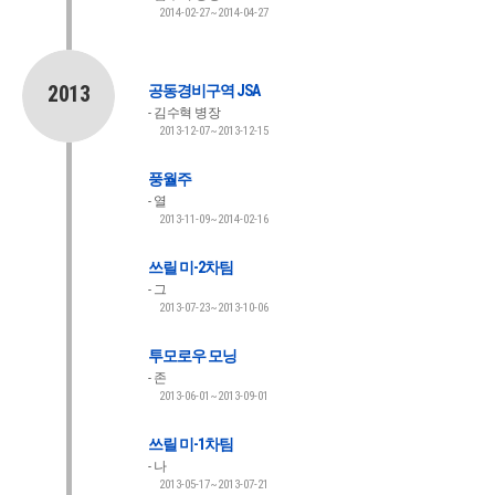
2014-02-27~2014-04-27
2013
공동경비구역 JSA
김수혁 병장
2013-12-07~2013-12-15
풍월주
열
2013-11-09~2014-02-16
쓰릴 미-2차팀
그
2013-07-23~2013-10-06
투모로우 모닝
존
2013-06-01~2013-09-01
쓰릴 미-1차팀
나
2013-05-17~2013-07-21