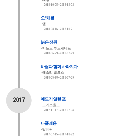
2018-10-05~2018-12-02
오! 캐롤
델
2018-08-16~2018-10-21
붉은 정원
빅토르 투르게네프
2018-06-29~2018-07-29
바람과 함께 사라지다
애슐리 윌크스
2018-05-18~2018-07-29
2017
에드거 앨런 포
그리스월드
2017-11-17~2018-02-04
나폴레옹
탈레랑
2017-07-15~2017-10-22