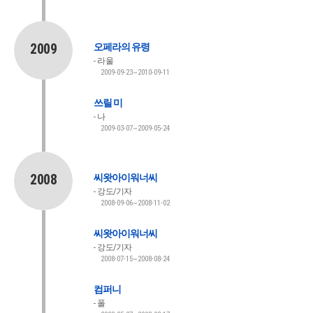
2009
오페라의 유령
라울
2009-09-23~2010-09-11
쓰릴 미
나
2009-03-07~2009-05-24
2008
씨왓아이워너씨
강도/기자
2008-09-06~2008-11-02
씨왓아이워너씨
강도/기자
2008-07-15~2008-08-24
컴퍼니
폴