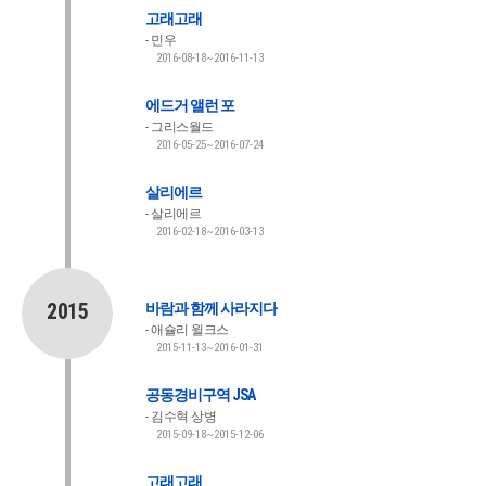
고래고래
민우
2016-08-18~2016-11-13
에드거 앨런 포
그리스월드
2016-05-25~2016-07-24
살리에르
살리에르
2016-02-18~2016-03-13
2015
바람과 함께 사라지다
애슐리 윌크스
2015-11-13~2016-01-31
공동경비구역 JSA
김수혁 상병
2015-09-18~2015-12-06
고래고래