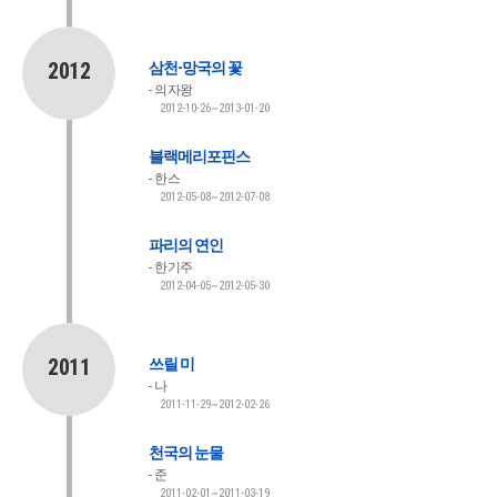
2012
삼천-망국의 꽃
의자왕
2012-10-26~2013-01-20
블랙메리포핀스
한스
2012-05-08~2012-07-08
파리의 연인
한기주
2012-04-05~2012-05-30
2011
쓰릴 미
나
2011-11-29~2012-02-26
천국의 눈물
준
2011-02-01~2011-03-19