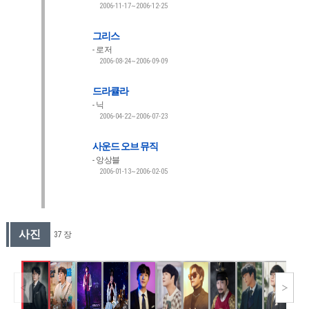
2006-11-17~2006-12-25
그리스
로저
2006-08-24~2006-09-09
드라큘라
닉
2006-04-22~2006-07-23
사운드 오브 뮤직
앙상블
2006-01-13~2006-02-05
사진
37 장