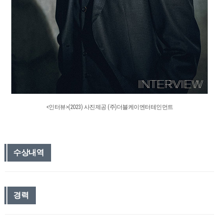
<인터뷰>(2023) 사진제공 (주)더블케이엔터테인먼트
수상내역
경력