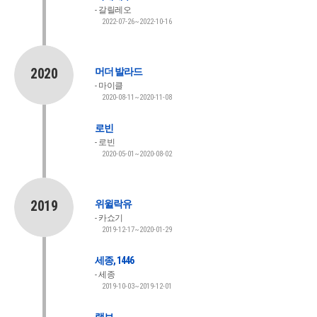
갈릴레오
2022-07-26~2022-10-16
2020
머더 발라드
마이클
2020-08-11~2020-11-08
로빈
로빈
2020-05-01~2020-08-02
2019
위윌락유
카쇼기
2019-12-17~2020-01-29
세종, 1446
세종
2019-10-03~2019-12-01