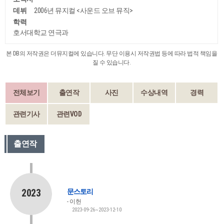
데뷔
2006년 뮤지컬 <사운드 오브 뮤직>
학력
호서대학교 연극과
본 DB의 저작권은 더뮤지컬에 있습니다. 무단 이용시 저작권법 등에 따라 법적 책임을
질 수 있습니다.
전체보기
출연작
사진
수상내역
경력
관련기사
관련VOD
출연작
2023
문스토리
이헌
2023-09-26~2023-12-10