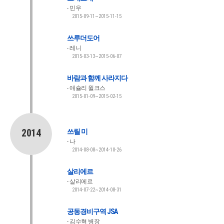
민우
2015-09-11~2015-11-15
쓰루더도어
레니
2015-03-13~2015-06-07
바람과 함께 사라지다
애슐리 윌크스
2015-01-09~2015-02-15
2014
쓰릴 미
나
2014-08-08~2014-10-26
살리에르
살리에르
2014-07-22~2014-08-31
공동경비구역 JSA
김수혁 병장