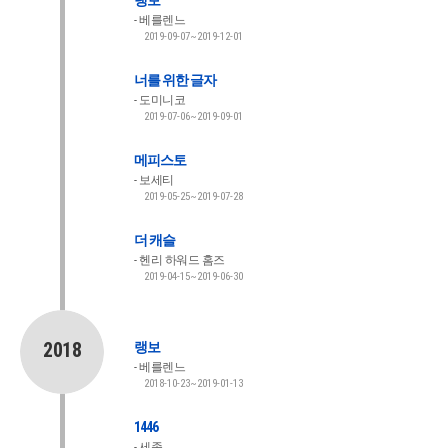
랭보
베를렌느
2019-09-07~2019-12-01
너를 위한 글자
도미니코
2019-07-06~2019-09-01
메피스토
보세티
2019-05-25~2019-07-28
더 캐슬
헨리 하워드 홈즈
2019-04-15~2019-06-30
2018
랭보
베를렌느
2018-10-23~2019-01-13
1446
세종