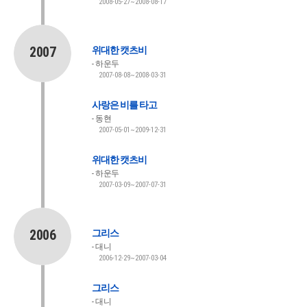
2008-05-27~2008-08-17
2007
위대한 캣츠비
하운두
2007-08-08~2008-03-31
사랑은 비를 타고
동현
2007-05-01~2009-12-31
위대한 캣츠비
하운두
2007-03-09~2007-07-31
2006
그리스
대니
2006-12-29~2007-03-04
그리스
대니