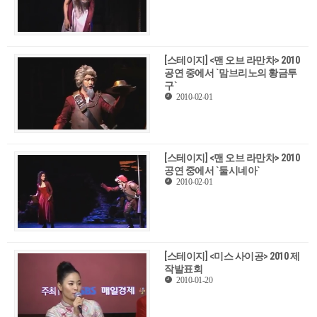
[스테이지] <맨 오브 라만차> 2010
공연 중에서 `맘브리노의 황금투
구`
2010-02-01
[스테이지] <맨 오브 라만차> 2010
공연 중에서 `둘시네아`
2010-02-01
[스테이지] <미스 사이공> 2010 제
작발표회
2010-01-20