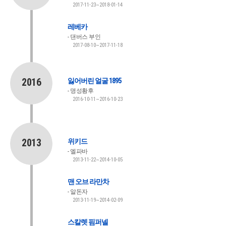
2017-11-23~2018-01-14
레베카
댄버스 부인
2017-08-10~2017-11-18
2016
잃어버린 얼굴 1895
명성황후
2016-10-11~2016-10-23
2013
위키드
엘파바
2013-11-22~2014-10-05
맨 오브 라만차
알돈자
2013-11-19~2014-02-09
스칼렛 핌퍼넬