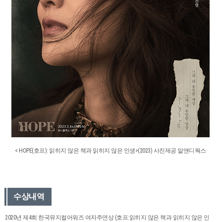
< HOPE(호프): 읽히지 않은 책과 읽히지 않은 인생>(2023) 사진제공 알앤디웍스
수상내역
2020년 제4회 한국뮤지컬어워즈 여자주연상 (호프:읽히지 않은 책과 읽히지 않은 인