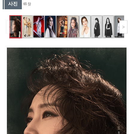
사진
65 장