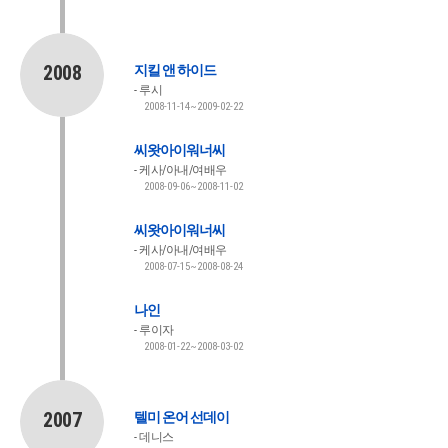
2008
지킬 앤 하이드
루시
2008-11-14~2009-02-22
씨왓아이워너씨
케사/아내/여배우
2008-09-06~2008-11-02
씨왓아이워너씨
케사/아내/여배우
2008-07-15~2008-08-24
나인
루이자
2008-01-22~2008-03-02
2007
텔미 온어 선데이
데니스