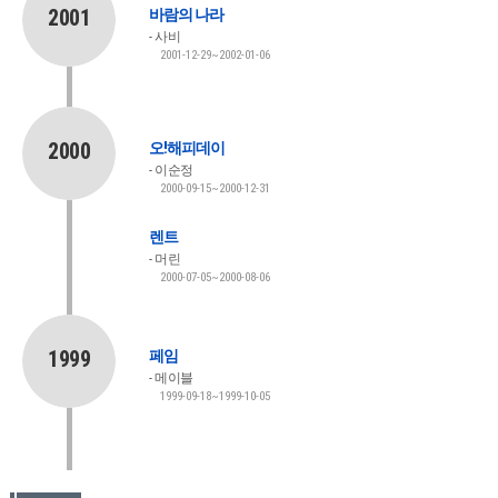
2001
바람의 나라
사비
2001-12-29~2002-01-06
2000
오!해피데이
이순정
2000-09-15~2000-12-31
렌트
머린
2000-07-05~2000-08-06
1999
페임
메이블
1999-09-18~1999-10-05