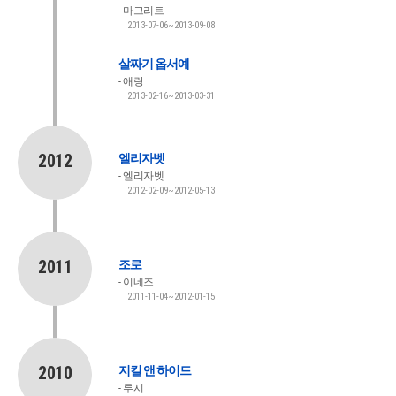
마그리트
2013-07-06~2013-09-08
살짜기 옵서예
애랑
2013-02-16~2013-03-31
2012
엘리자벳
엘리자벳
2012-02-09~2012-05-13
2011
조로
이네즈
2011-11-04~2012-01-15
2010
지킬 앤 하이드
루시