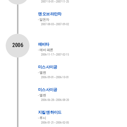
2007-10-01~2007-11-25
맨 오브 라만차
알돈자
2007-08-03~2007-09-02
2006
에비타
에바 페론
2006-11-17~2007-02-15
미스 사이공
엘렌
2006-09-01~2006-10-01
미스 사이공
엘렌
2006-06-28~2006-08-20
지킬 앤 하이드
루시
2006-01-21~2006-02-05