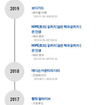
2019
보디가드
레이첼 마론
2019-11-28~2020-02-23
HOPE(호프): 읽히지 않은 책과 읽히지 않
은 인생
에바 호프
2019-03-28~2019-05-26
HOPE(호프): 읽히지 않은 책과 읽히지 않
은 인생
에바 호프
2019-01-09~2019-01-20
2018
매디슨 카운티의 다리
프란체스카
2018-08-11~2018-10-28
2017
햄릿:얼라이브
거트루드