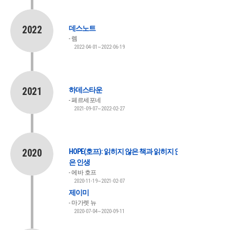
2022
데스노트
렘
2022-04-01~2022-06-19
2021
하데스타운
페르세포네
2021-09-07~2022-02-27
2020
HOPE(호프): 읽히지 않은 책과 읽히지 않
은 인생
에바 호프
2020-11-19~2021-02-07
제이미
마가렛 뉴
2020-07-04~2020-09-11