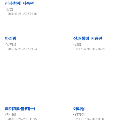
신과 함께_저승편
강림
2018-03-27~2018-04-15
아리랑
신과 함께_저승편
양치성
강림
2017-07-25~2017-09-03
2017-06-30~2017-07-22
레 미제라블 (대구)
아리랑
자베르
양치성
2015-10-21~2015-11-15
2015-07-16~2015-09-05