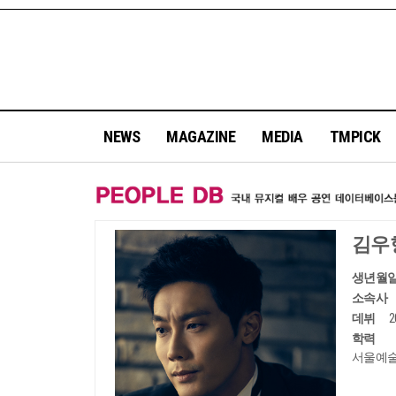
NEWS
MAGAZINE
MEDIA
TMPICK
김우
생년월
소속사
데뷔
학력
서울예술