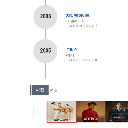
2006
지킬 앤 하이드
지킬/하이드
2006-06-24~2006-08-15
2005
그리스
대니
2005-08-19~2006-01-01
사진
45 장