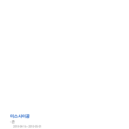
미스 사이공
존
2010-04-16~2010-05-01