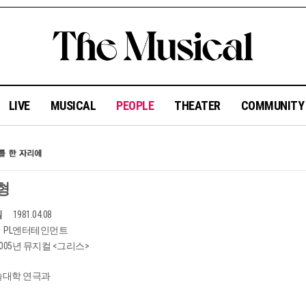
LIVE
MUSICAL
PEOPLE
THEATER
COMMUNIT
형
일
1981.04.08
PL엔터테인먼트
2005년 뮤지컬 <그리스>
대학 연극과