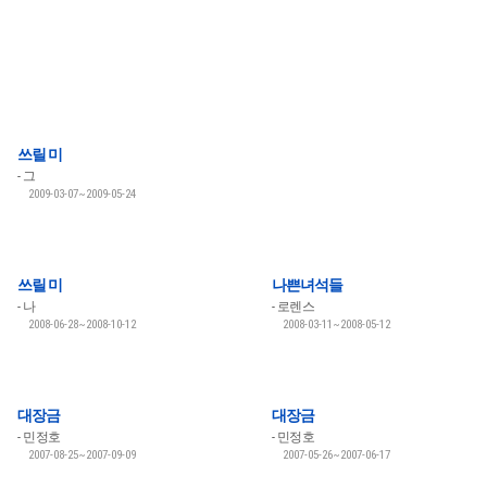
쓰릴 미
그
2009-03-07~2009-05-24
쓰릴 미
나쁜녀석들
나
로렌스
2008-06-28~2008-10-12
2008-03-11~2008-05-12
대장금
대장금
민정호
민정호
2007-08-25~2007-09-09
2007-05-26~2007-06-17