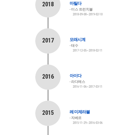
2018
마틸다
미스 트런치불
2018-09-08~2019-02-10
2017
모래시계
태수
2017-12-05~2018-02-11
2016
아이다
라다메스
2016-11-06~2017-03-11
2015
레 미제라블
자베르
2015-11-29~2016-03-06