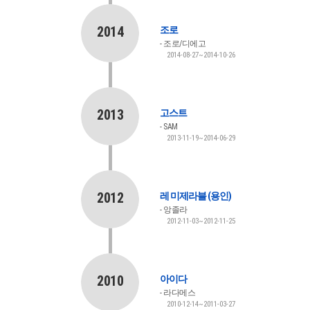
2014
조로
조로/디에고
2014-08-27~2014-10-26
2013
고스트
SAM
2013-11-19~2014-06-29
2012
레 미제라블 (용인)
앙졸라
2012-11-03~2012-11-25
2010
아이다
라다메스
2010-12-14~2011-03-27