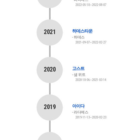
2022-05-10~2022-08-07
2021
하데스타운
하데스
2021-09-07~2022-02-27
2020
고스트
샘 위트
2020-10-06~2021-03-14
2019
아이다
라다메스
2019-11-13~2020-02-23