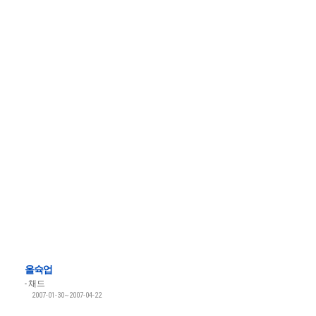
올슉업
채드
2007-01-30~2007-04-22