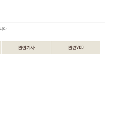
니다.
관련기사
관련VOD