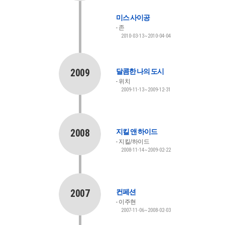
미스 사이공
존
2010-03-13~2010-04-04
2009
달콤한 나의 도시
위치
2009-11-13~2009-12-31
2008
지킬 앤 하이드
지킬/하이드
2008-11-14~2009-02-22
2007
컨페션
이주현
2007-11-06~2008-02-03