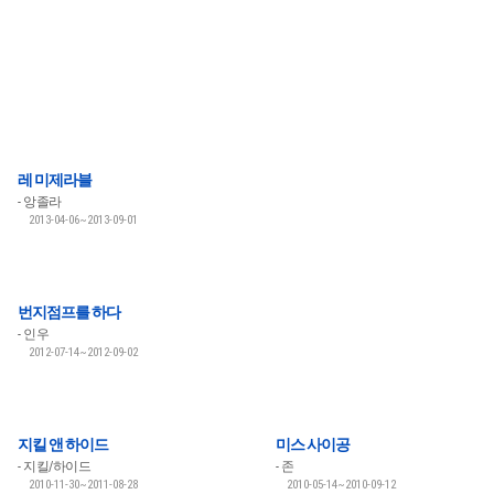
레 미제라블
앙졸라
2013-04-06~2013-09-01
번지점프를 하다
인우
2012-07-14~2012-09-02
지킬 앤 하이드
미스 사이공
지킬/하이드
존
2010-11-30~2011-08-28
2010-05-14~2010-09-12