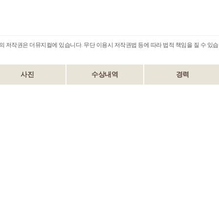
B의 저작권은 더뮤지컬에 있습니다. 무단 이용시 저작권법 등에 따라 법적 책임을 질 수 있습
사진
수상내역
경력