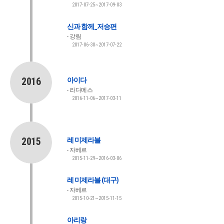
2017-07-25~2017-09-03
신과 함께_저승편
강림
2017-06-30~2017-07-22
2016
아이다
라다메스
2016-11-06~2017-03-11
2015
레 미제라블
자베르
2015-11-29~2016-03-06
레 미제라블 (대구)
자베르
2015-10-21~2015-11-15
아리랑