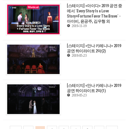
[스테이지] <아이다> 2019 공연 중
에서 `Every Story Is a Love
Story+Fortune Favor The Brave` -
아이비, 윤공주, 김우형 외
2019-11-19
[스테이지] <안나 카레니나> 2019
공연 하이라이트 2막(2)
2019-05-23
[스테이지] <안나 카레니나> 2019
공연 하이라이트 2막(1)
2019-05-23