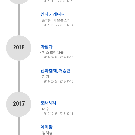
2019-11-13~2020-02-23
안나 카레니나
알렉세이 브론스키
2019-05-17~2019-07-14
2018
마틸다
미스 트런치불
2018-09-08~2019-02-10
신과 함께_저승편
강림
2018-03-27~2018-04-15
2017
모래시계
태수
2017-12-05~2018-02-11
아리랑
양치성