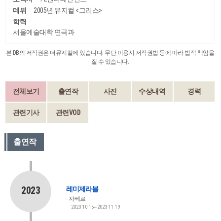
데뷔
2005년 뮤지컬 <그리스>
학력
서울예술대학 연극과
본 DB의 저작권은 더뮤지컬에 있습니다. 무단 이용시 저작권법 등에 따라 법적 책임을
질 수 있습니다.
전체보기
출연작
사진
수상내역
경력
관련기사
관련VOD
출연작
2023
레미제라블
자베르
2023-10-15~2023-11-19