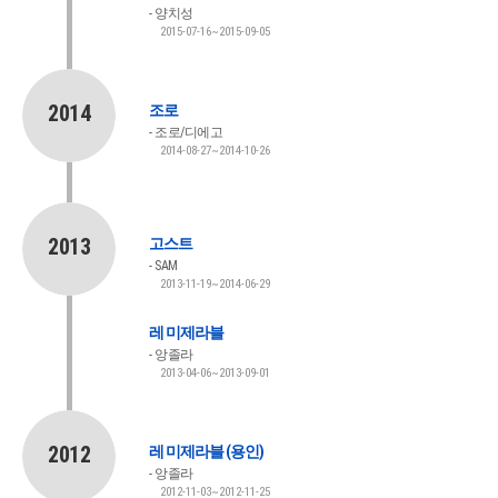
양치성
2015-07-16~2015-09-05
2014
조로
조로/디에고
2014-08-27~2014-10-26
2013
고스트
SAM
2013-11-19~2014-06-29
레 미제라블
앙졸라
2013-04-06~2013-09-01
2012
레 미제라블 (용인)
앙졸라
2012-11-03~2012-11-25