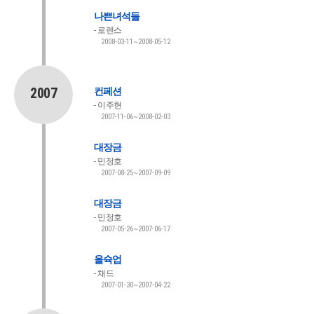
나쁜녀석들
로렌스
2008-03-11~2008-05-12
2007
컨페션
이주현
2007-11-06~2008-02-03
대장금
민정호
2007-08-25~2007-09-09
대장금
민정호
2007-05-26~2007-06-17
올슉업
채드
2007-01-30~2007-04-22