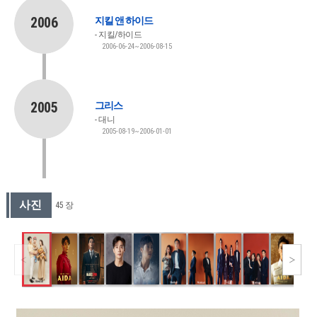
2006
지킬 앤 하이드
지킬/하이드
2006-06-24~2006-08-15
2005
그리스
대니
2005-08-19~2006-01-01
사진
45 장