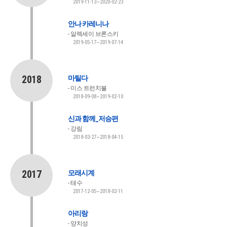
2019-11-13~2020-02-23
안나 카레니나
알렉세이 브론스키
2019-05-17~2019-07-14
2018
마틸다
미스 트런치불
2018-09-08~2019-02-10
신과 함께_저승편
강림
2018-03-27~2018-04-15
2017
모래시계
태수
2017-12-05~2018-02-11
아리랑
양치성