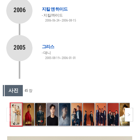
2006
지킬 앤 하이드
지킬/하이드
2006-06-24~2006-08-15
2005
그리스
대니
2005-08-19~2006-01-01
사진
45 장