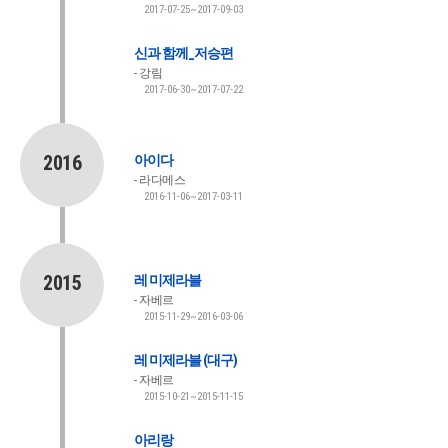
2017-07-25~2017-09-03
신과 함께_저승편
강림
2017-06-30~2017-07-22
2016
아이다
라다메스
2016-11-06~2017-03-11
2015
레 미제라블
자베르
2015-11-29~2016-03-06
레 미제라블 (대구)
자베르
2015-10-21~2015-11-15
아리랑