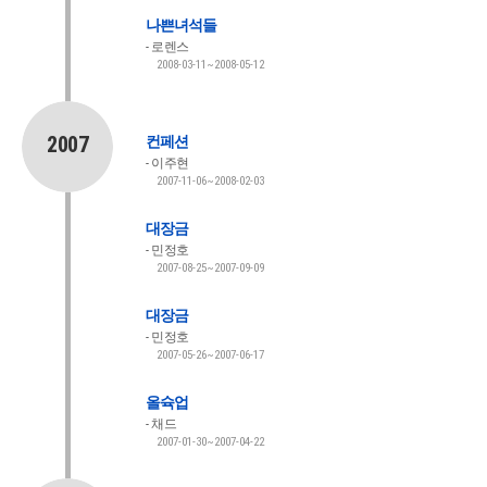
나쁜녀석들
로렌스
2008-03-11~2008-05-12
2007
컨페션
이주현
2007-11-06~2008-02-03
대장금
민정호
2007-08-25~2007-09-09
대장금
민정호
2007-05-26~2007-06-17
올슉업
채드
2007-01-30~2007-04-22