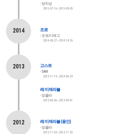
양치성
2015-07-16~2015-09-05
2014
조로
조로/디에고
2014-08-27~2014-10-26
2013
고스트
SAM
2013-11-19~2014-06-29
레 미제라블
앙졸라
2013-04-06~2013-09-01
2012
레 미제라블 (용인)
앙졸라
2012-11-03~2012-11-25