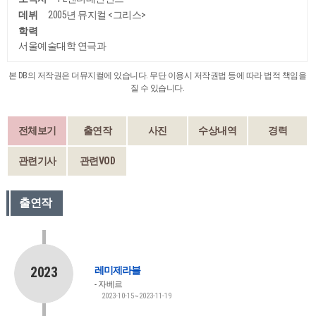
데뷔
2005년 뮤지컬 <그리스>
학력
서울예술대학 연극과
본 DB의 저작권은 더뮤지컬에 있습니다. 무단 이용시 저작권법 등에 따라 법적 책임을
질 수 있습니다.
전체보기
출연작
사진
수상내역
경력
관련기사
관련VOD
출연작
2023
레미제라블
자베르
2023-10-15~2023-11-19