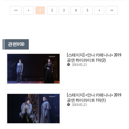
<<
<
1
2
3
4
5
>
>>
관련VOD
[스테이지] <안나 카레니나> 2019
공연 하이라이트 1막(2)
2019-05-23
[스테이지] <안나 카레니나> 2019
공연 하이라이트 1막(1)
2019-05-23