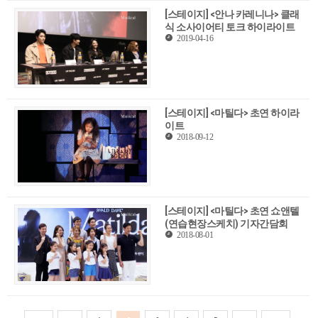
[스테이지] <안나 카레니나> 클래
식 소사이어티 토크 하이라이트
2019-04-16
[스테이지] <마틸다> 초연 하이라
이트
2018-09-12
[스테이지] <마틸다> 초연 쇼앤텔
(연습현장스케치) 기자간담회
2018-08-01