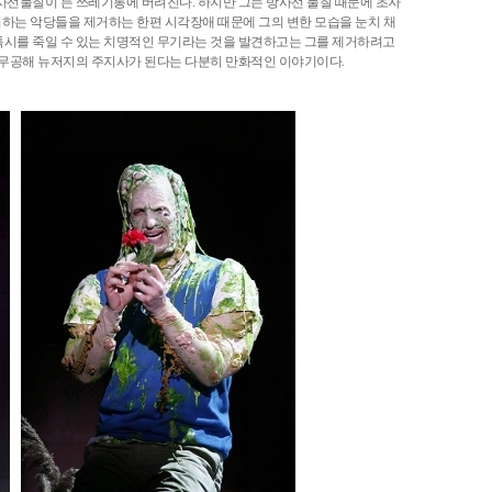
사선물질이 든 쓰레기통에 버려진다. 하지만 그는 방사선 물질 때문에 초자
위협하는 악당들을 제거하는 한편 시각장애 때문에 그의 변한 모습을 눈치 채
톡시를 죽일 수 있는 치명적인 무기라는 것을 발견하고는 그를 제거하려고
고 무공해 뉴저지의 주지사가 된다는 다분히 만화적인 이야기이다.