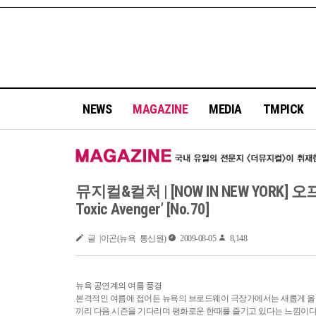
NEWS
MAGAZINE
MEDIA
TMPICK
뮤지컬&컬처 | [NOW IN NEW YOR
Toxic Avenger’ [No.70]
글 |이곤(뉴욕 통신원)
2009-08-05
8,148
뉴욕 공연계의 여름 풍경
본격적인 여름에 접어든 뉴욕의 브로드웨이 극장가에서는 새롭게 올
끼리 다음 시즌을 기다리며 평화로운 한때를 즐기고 있다는 느낌이다