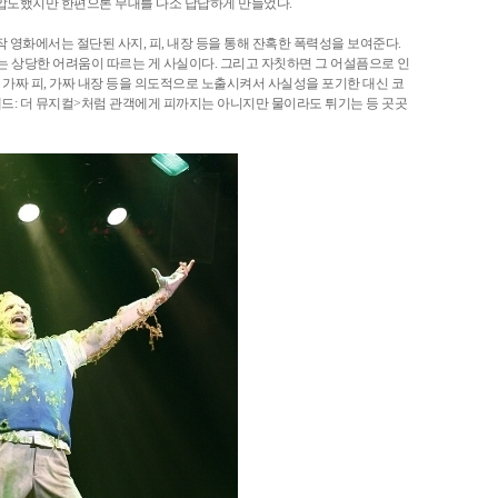
 압도했지만 한편으론 무대를 다소 답답하게 만들었다.
 영화에서는 절단된 사지, 피, 내장 등을 통해 잔혹한 폭력성을 보여준다.
상당한 어려움이 따르는 게 사실이다. 그리고 자칫하면 그 어설픔으로 인
, 가짜 피, 가짜 내장 등을 의도적으로 노출시켜서 사실성을 포기한 대신 코
데드: 더 뮤지컬>처럼 관객에게 피까지는 아니지만 물이라도 튀기는 등 곳곳