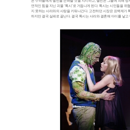
은 수하들에게 멜빈을 손봐줄 것을 지시하고, 멜빈은 그들에 의해 방
연적인 힘을 지닌 괴물 ‘톡시’로 거듭나게 된다. 톡시는 시민들을 
지 못하는 사라와의 사랑을 키워나간다. 고전하던 시장은 표백제가 
하지만 결국 실패로 끝난다. 결국 톡시는 사라와 결혼해 아이를 낳