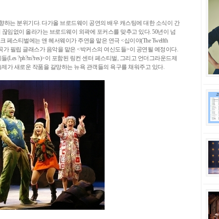
 향하는 분위기다. 다가올 브로드웨이 공연의 배우 캐스팅에 대한 소식이 간
끊임없이 올라가는 브로드웨이 외곽에 포커스를 맞추고 있다. 50년이 넘
 페스티벌에는 앤 헤서웨이가 주연을 맡은 연극 <십이야(The Twelfth
 작곡가 필립 글래스가 음악을 맡은 <박커스의 여신도들>이 공연될 예정이다.
Les ?ph?m?res)>이 포함된 링컨 센터 페스티벌, 그리고 언더그라운드제
제가 새로운 작품을 갈망하는 뉴욕 관객들의 욕구를 채워주고 있다.