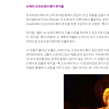
뉴욕의 오프브로드웨이 뮤지컬
오프브로드웨이의 신작 뮤지컬 중에서 관심이 모인 작품을 손꼽아 보면
뮤지컬(Fela! A New Musical)>과 뉴욕 밖의 언론사에서 활동하는 공연 
Awards)에서 오프브로드웨이 뮤지컬 부문 수상작으로 선정된 <톡식 어벤저(
뮤지컬 <펠라>는 브로드웨이의 가을 시즌을 준비하고 있으므로 다음
다. 뮤지컬 <톡식 어벤저>는 2008년 10월에 뉴저지의 조지 스트리트
격적으로 오프브로드웨이에 진출하였다.
이 작품이 올라간 뉴월드 스테이지는 오프브로드웨이 공연 전문 극장
엔터테인먼트 그룹이 소유하고 있는 복합 공연 공간이다. 지하에 199
년 내내 공연을 찾는 관객의 발길이 끊이지 않는 곳이다. 이 작품이 
드웨이로 진출한 뮤지컬 <록 오브 에이지스>가 공연되었던 곳이기도
지컬로 흥행에서 성공을 거두고 있는 <알타 보이즈>와 <마이 퍼스트 