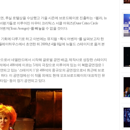
, 루실 로텔상을 수상했고 가을 시즌에 브로드웨이로 진출하는 <펠라, 뉴
비평가들로 이루어진 아우터 크리틱스 서클 어워즈(Outer Critics Circle
Toxic Avenger)>를 빼놓을 수 없을 것이다.
 기회에 다루기로 하고 이번에는 뮤지컬 <톡식 어벤저>를 살펴보고자 한
 플레이하우스에서 초연한 뒤 2009년 4월 6일에 뉴월드 스테이지로 옮겨 본
으로서 네델란드에서 시작해 글로벌 공연 배급, 제작사로 성장한 스테이지
석에서 499석에 이르는 5개의 극장으로 이루어져 있는 이 복합공연장은 1
공연되고 있는 ‘스테이지 1’은 499석의 중규모의 공연장으로서 최근에 브로
 하다. 이 공연장에선 이 작품 외에도 현재 오프브로드웨이의 대표적인 뮤
타임> 등이 장기 공연되고 있다.