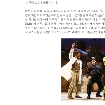
시 한번 뜨겁게 달굴 것이다.
어쨌든 올 여름, 뉴욕 공연계의 관심은 브로드웨이가 아닌 다른 곳을
간히 지면에 보도되곤 하지만 뉴욕 공연 비평가들은 새로운 작품들이 
는 역사로 인해 이제 뉴욕의 여름 시즌 명물이 된 세익스피어 인 더 파크
Night)>가 평론가들의 호평 속에서 공연되었고, 8월에는 세계적인
또한 프랑스를 대표하는 컴퍼니 ‘태양 극단’의 뉴욕 초연작 <하루살이들(
로 페스티벌을 비롯한 오프?오프 브로드웨이의 크고 작은 공연예술축