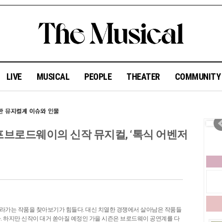
LIVE
MUSICAL
PEOPLE
THEATER
COMMUNIT
K] 오프브로드웨이의 신작 뮤지컬, ‘톡식 어벤저
라가는 작품을 찾아보기가 힘들다. 대신 치열한 경쟁에서 살아남은 작품들
. 하지만 신작이 대거 쏟아질 예정인 가을 시즌은 브로드웨이 공연계를 다