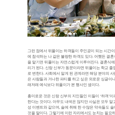
그런 점에서 뒤풀이는 하객들이 주인공이 되는 시간이
에 참석하는 나 같은 불량한 하객도 있다. 어쨌든 결
을 맡기면 뒤풀이는 자연스럽게 이루어진다. 결혼식에서
리가 된다. 신랑 신부가 동문이라면 뒤풀이는 학교 졸
로 변한다. 사회에서 알게 된 관계라면 해당 분야의 사
은 사람들과 거나한 파티를 하고 싶은 외로운 싱글이나
래저래 예식보다 뒤풀이가 본 행사인 셈이다.
흥미로운 것은 신랑 신부의 지인들인 이들이 ‘하객’
한다는 것이다. 아무도 내색은 않지만 사실은 모두 알고
성 이벤트와 같으며, 술에 취해 한 수많은 약속들도 
것을 말이다. 그렇기에 이런 자리에서도 눈치는 필요하다