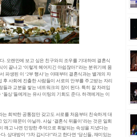
다. 오랜만에 보고 싶은 친구와의 조우를 기대하며 결혼식
혼식이 끝나고 ‘이렇게 헤어지긴 아쉽잖아?’라는 분위기에 몸
 파생된 이 ‘2부 행사’는 이때부터 결혼식과는 별개의 자
업 후 사회에 진출한 사람들이 서로의 안부를 주고받는 자리
람들과 교분을 쌓는 네트워크의 장이 된다. 특히 잘 차려입
 ‘돌싱’들에게는 유사 미팅의 기회도 준다. 하객에게는 이
이라는 희박한 공통점만 갖고도 서로를 처음부터 친숙하게 대
 있기 때문이 아닐까. 사실 ‘결혼식 뒤풀이’라는 것은 일회
술이 깨고 나면 민망한 추억으로 휘발되는 속성을 지녔다는
. 상대방이 “3차 갑시다!”라고 한다면 ‘당신들, 재미있는