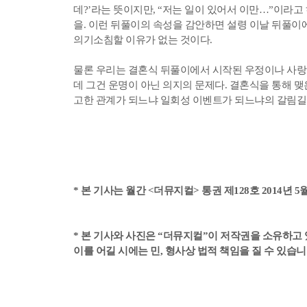
데?’라는 뜻이지만, “저는 일이 있어서 이만…”이라고
을. 이런 뒤풀이의 속성을 감안하면 설령 이날 뒤풀이
의기소침할 이유가 없는 것이다.
물론 우리는 결혼식 뒤풀이에서 시작된 우정이나 사랑 
데 그건 운명이 아닌 의지의 문제다. 결혼식을 통해 
고한 관계가 되느냐 일회성 이벤트가 되느냐의 갈림길
* 본 기사는 월간 <더뮤지컬> 통권 제128호 2014년
* 본 기사와 사진은 “더뮤지컬”이 저작권을 소유하고 
이를 어길 시에는 민, 형사상 법적 책임을 질 수 있습니