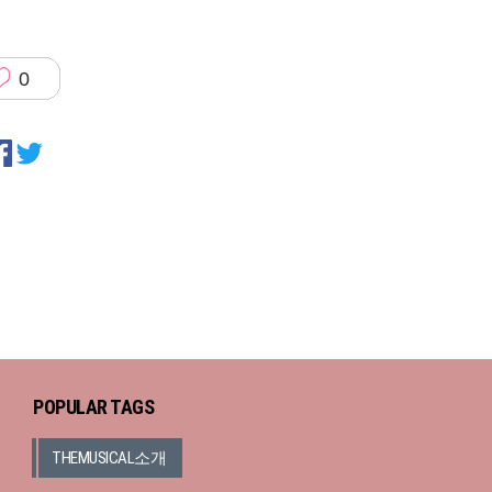
0
POPULAR TAGS
THEMUSICAL소개