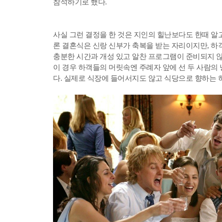
참석하기로 했다.
사실 그런 결정을 한 것은 지인의 힐난보다도 한때 알
론 결혼식은 신랑 신부가 축복을 받는 자리이지만, 하
충분한 시간과 개성 있고 알찬 프로그램이 준비되지 않
이 경우 하객들의 머릿속엔 주례자 앞에 선 두 사람의
다. 실제로 식장에 들어서지도 않고 식당으로 향하는 