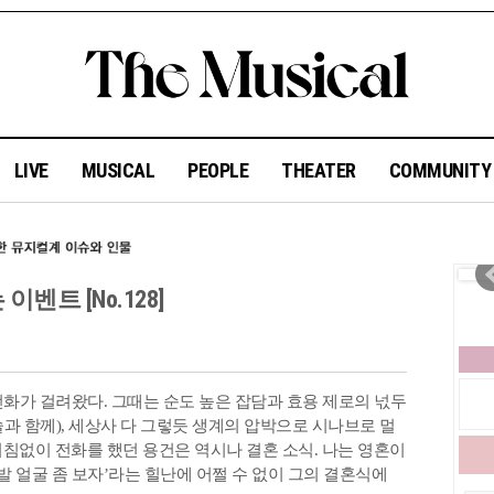
LIVE
MUSICAL
PEOPLE
THEATER
COMMUNIT
이벤트 [No.128]
전화가 걸려왔다. 그때는 순도 높은 잡담과 효용 제로의 넋두
과 함께), 세상사 다 그렇듯 생계의 압박으로 시나브로 멀
침없이 전화를 했던 용건은 역시나 결혼 소식. 나는 영혼이
발 얼굴 좀 보자’라는 힐난에 어쩔 수 없이 그의 결혼식에