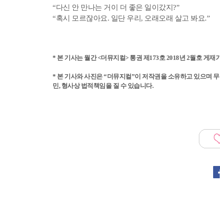
“다신 안 만나는 거이 더 좋은 일이갔지?”
“혹시 모르잖아요. 일단 우리, 오래오래 살고 봐요.”
*
본 기사는 월간 <더뮤지컬> 통권 제173호 2018년 2월호 게
* 본 기사와 사진은 “더뮤지컬”이 저작권을 소유하고 있으며 무단
민, 형사상 법적책임을 질 수 있습니다.