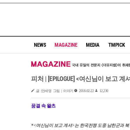
NEWS
MAGAZINE
MEDIA
TMPICK
피처 | [EPILOGUE] <여신님이 보고 계셔> 
글 |안세영 그림 | 이야기
2018-02-22
12,230
꿈결 속 왈츠
*<여신님이 보고 계셔>는 한국전쟁 도중 남한군과 