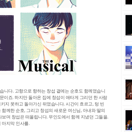
습니다. 고향으로 향하는 창섭 곁에는 순호도 함께였습니
때문이죠. 하지만 돌아온 집에 창섭이 애타게 그리던 한 사람
키지 못하고 돌아가신 뒤였습니다. 시간이 흐르고, 텅 빈
 함께한 순호, 그리고 창섭의 새로운 여신님, 아내와 딸의
라보며 창섭은 떠올립니다. 무인도에서 함께 지냈던 그들을.
 마지막 인사를.