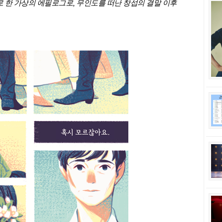
로 한 가상의 에필로그로, 무인도를 떠난 창섭의 결말 이후