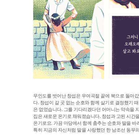
무인도를 벗어난 창섭은 우여곡절 끝에 북으로 돌아갔
다. 창섭이 갈 곳 없는 순호와 함께 살기로 결정했기 
은 없었습니다. 그를 기다리겠다던 어머니는 약속을 지
집은 새로운 온기로 채워졌습니다. 창섭과 고된 시간을
온기로요. 가끔 마당에서 함께 춤추는 순호와 딸을 바
특히 지금의 자신처럼 딸을 사랑했던 한 남조선 동무의