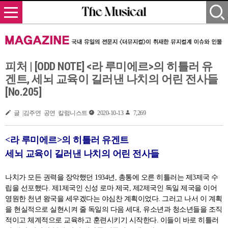
피처 | [ODD NOTE] <라 루미에르>의 히틀러 유
겐트, 세뇌 교육이 길러낸 나치의 어린 전사들
[No.205]
글 |김주연 공연 칼럼니스트
2020-10-13
7,269
<라 루미에르>의 히틀러 유겐트
세뇌 교육이 길러낸 나치의 어린 전사들
나치가 모든 권력을 장악했던 1934년, 총통에 오른 히틀러는 제3제국 수
립을 선포했다. 제1제국인 신성 로마 제국, 제2제국인 독일 제국을 이어
영원한 천년 왕국을 세우겠다는 야심찬 계획이었다. 그러고 나서 이 계획
을 현실적으로 실현시켜 줄 독일의 다음 세대, 유소년과 청소년들을 조직
적이고 체계적으로 교육하고 훈련시키기 시작한다. 이들이 바로 히틀러