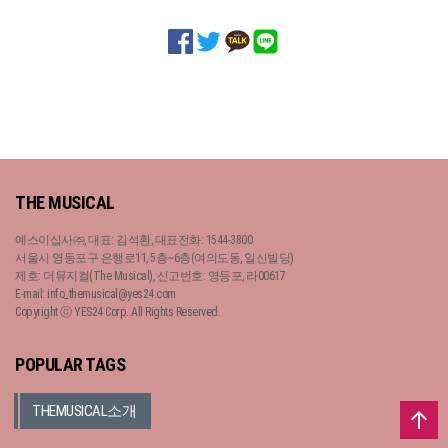
THE MUSICAL
예스이십사㈜, 대표: 김석환, 대표전화: 1544-3800
서울시 영등포구 은행로11, 5층~6층(여의도동, 일신빌딩)
제호: 더뮤지컬(The Musical), 신고번호: 영등포, 라00617
E-mail: info_themusical@yes24.com
Copyright ⓒ YES24 Corp. All Rights Reserved.
POPULAR TAGS
THEMUSICAL소개