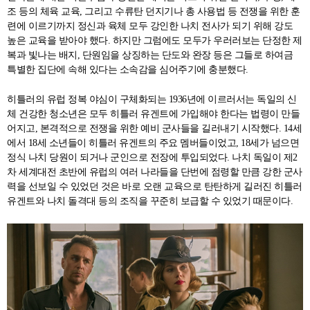
조 등의 체육 교육, 그리고 수류탄 던지기나 총 사용법 등 전쟁을 위한 훈
련에 이르기까지 정신과 육체 모두 강인한 나치 전사가 되기 위해 강도
높은 교육을 받아야 했다. 하지만 그럼에도 모두가 우러러보는 단정한 제
복과 빛나는 배지, 단원임을 상징하는 단도와 완장 등은 그들로 하여금
특별한 집단에 속해 있다는 소속감을 심어주기에 충분했다.
히틀러의 유럽 정복 야심이 구체화되는 1936년에 이르러서는 독일의 신
체 건강한 청소년은 모두 히틀러 유겐트에 가입해야 한다는 법령이 만들
어지고, 본격적으로 전쟁을 위한 예비 군사들을 길러내기 시작했다. 14세
에서 18세 소년들이 히틀러 유겐트의 주요 멤버들이었고, 18세가 넘으면
정식 나치 당원이 되거나 군인으로 전장에 투입되었다. 나치 독일이 제2
차 세계대전 초반에 유럽의 여러 나라들을 단번에 점령할 만큼 강한 군사
력을 선보일 수 있었던 것은 바로 오랜 교육으로 탄탄하게 길러진 히틀러
유겐트와 나치 돌격대 등의 조직을 꾸준히 보급할 수 있었기 때문이다.