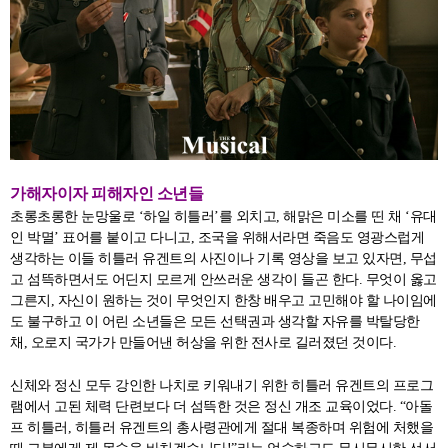
가해자이자 피해자인 소년들
초롱초롱한 눈망울로 ‘하일 히틀러’를 외치고, 해맑은 미소를 띤 채 ‘유대
인 박멸’ 표어를 붙이고 다니고, 조국을 위해서라면 죽음도 영광스럽게
생각하는 이들 히틀러 유겐트의 사진이나 기록 영상을 보고 있자면, 무섭
고 섬뜩하면서도 어딘지 모르게 안쓰러운 생각이 들곤 한다. 무엇이 옳고
그른지, 자신이 원하는 것이 무엇인지 한창 배우고 고민해야 할 나이임에
도 불구하고 이 어린 소년들은 모든 선택권과 생각할 자유를 박탈당한
채, 오로지 국가가 만들어낸 허상을 위한 전사로 길러졌던 것이다.
신체와 정신 모두 강인한 나치로 키워내기 위한 히틀러 유겐트의 프로그
램에서 고된 체력 단련보다 더 섬뜩한 것은 정신 개조 교육이었다. “아돌
프 히틀러, 히틀러 유겐트의 총사령관에게 절대 복종하며 위험에 처했을