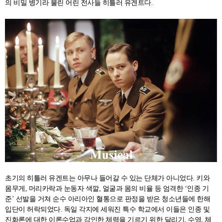
의 비밀 병기라 불린 어린 전사들 히틀러 유겐트다.
초기의 히틀러 유겐트는 아무나 들어갈 수 있는 단체가 아니었다. 키와
몸무게, 머리카락과 눈동자 색깔, 얼굴과 몸의 비율 등 엄격한 ‘인종 기
준’ 선발을 거쳐 순수 아리아인 혈통으로 판정을 받은 청소년들에 한해
입단이 허락되었다. 독일 각지에 세워진 특수 학교에서 이들은 인종 및
진화론에 대한 이론수업과 강인한 체력을 기르기 위한 달리기, 수영, 체