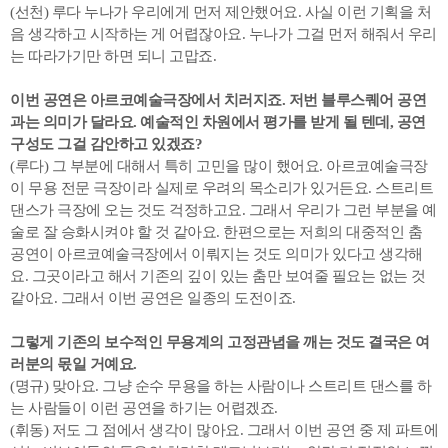
(선천) 루다 누나가 우리에게 먼저 제안했어요. 사실 이런 기획을 처
음 생각하고 시작하는 게 어렵잖아요. 누나가 그걸 먼저 해줘서 우리
는 따라가기만 하면 되니 고맙죠.
이번 공연은 아르코예술극장에서 치러지죠. 저번 블루스퀘어 공연
과는 의미가 달라요. 예술적인 차원에서 평가를 받게 될 텐데, 공연
구성도 그걸 감안하고 있겠죠?
(루다) 그 부분에 대해서 특히 고민을 많이 했어요. 아르코예술극장
이 무용 전문 극장이라 실제로 우려의 목소리가 있거든요. 스트리트
댄스가 극장에 오는 것도 걱정하고요. 그래서 우리가 그런 부분을 예
술로 잘 승화시켜야 할 것 같아요. 한편으로는 저희의 대중적인 춤
공연이 아르코예술극장에서 이뤄지는 것도 의미가 있다고 생각해
요. 그곳이라고 해서 기존의 깊이 있는 춤만 보여줄 필요는 없는 것
같아요. 그래서 이번 공연은 일종의 도전이죠.
그렇게 기존의 보수적인 무용계의 고정관념을 깨는 것도 결국은 여
러분의 몫일 거예요.
(명규) 맞아요. 그냥 순수 무용을 하는 사람이나 스트리트 댄스를 하
는 사람들이 이런 공연을 하기는 어렵겠죠.
(휘동) 저도 그 점에서 생각이 많아요. 그래서 이번 공연 중 제 파트에