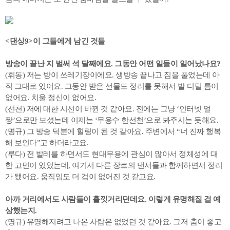
<댄싱9>이 그들에게 남긴 것들
방송이 끝난 지 벌써 석 달째에요. 그동안 어떤 일들이 일어났나요?
(휘동) 저는 방이 쓰레기장이에요. 생방송 끝나고 짐을 풀었는데 아
직 그대로 있어요. 그동안 받은 선물도 정리를 못해서 발 디딜 틈이
없어요. 치울 정신이 없어요.
(선천) 저에 대한 시선이 바뀐 것 같아요. 전에는 그냥 ‘인터넷 얼
짱’으로만 보셨는데 이제는 ‘무용수 한선천’으로 봐주시는 듯해요.
(명규) 그 방송 덕분에 힐링이 된 것 같아요. 주변에서 “너 진짜 행복
해 보인다”고 하더라고요.
(루다) 전 발레를 하면서도 현대무용에 관심이 많아서 정체성에 대
한 고민이 있었는데, 여기서 다른 장르의 댄서들과 함께하면서 정리
가 됐어요. 움직임도 더 겁이 없어진 것 같고요.
아까 거리에서도 사람들이 흘낏거리던데요. 이렇게 유명해질 걸 예
상했는지.
(명규) 유명해지려고 나온 사람은 없었던 것 같아요. 그저 춤이 좋고