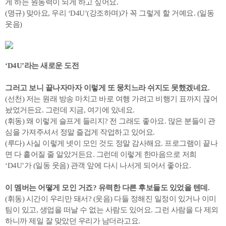
게 하는 원동력이 되게 하고 싶어요.
(명규) 맞아요, 우리 ‘D4U’(강조하며)가 꼭 그렇게 할 거예요. (일동
웃음)
‘D4U’라는 새로운 도전
그러고 보니 끝나자마자 이렇게 또 뭉치느라 쉬지도 못했겠네요.
(선천) 저는 원래 방송 마치고 바로 여행 가려고 비행기 표까지 끊어
놨었거든요. 그런데 지금, 여기에 있네요.
(휘동) 왜 이렇게 슬프게 들리지? 전 그래도 좋아요. 많은 분들이 관
심을 가져주셔서 정말 즐겁게 작업하고 있어요.
(루다) 사실 이렇게 넷이 모인 것도 정말 감사해요. 프로그램이 끝나
면 다 흩어질 줄 알았거든요. 그런데 이렇게 한마음으로 저희
‘D4U’가 (일동 웃음) 관객 앞에 다시 나서게 되어서 좋아요.
이 멤버는 어떻게 모인 거죠? 유력한 다른 후보들도 있었을 텐데.
(휘동) 시간이 우리만 돼서? (웃음) 다들 정해진 일정이 있거나 이미
팀이 있고, 생업을 떠날 수 없는 사람도 있어요. 그런 사람을 다 제외
하니까 제일 잘 맞았던 우리가 남더라고요.