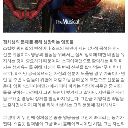
정체성의 문제를 통해 성장하는 영웅들
스칼렛 핌퍼넬의 변장이나 조로의 복면이 지닌 1차적 목적은 역시
신분 위장이다. 영웅의 활동을 위해서는 실제 정체에 대한 비밀을 유
지하는 것이 중요하기 때문이다. 스파이더맨으로 활약하는 피터 파
커는 생계유지를 위해 자신의 두 번째 신분을 팔아먹는 ‘푸어 히어
로’다. 하지만 궁극적으로는 자신의 신분이 노출될 경우 가족이나 연
인 등 주변 사람들이 위험에 처할 가능성 때문에 복면으로 신분을 감
춘다. 영화 <스파이더맨2>에서 피터 파커는 악당과 싸우던 중 시민
들을 구하는 과정에서 그만 복면이 벗겨지고 말지만, 시민들은 자신
을 구해준 영웅의 정체를 발설하지 않는다. 그만큼 치명적인 약점을
노출하면서까지 대의를 위해 희생하는 그의 행동에 감화해서다.
그런데 이 두 번째 정체성은 종종 영웅들을 고민에 빠트리는 동기가
된다. 스칼렛 핌퍼넬이 그냥 퍼시 블레이크니이던 시절, 그는 자신의