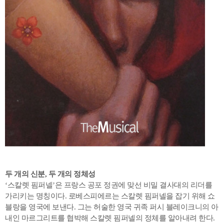
두 개의 신분, 두 개의 정체성
‘스칼렛 핌퍼넬’은 프랑스 공포 정권에 맞선 비밀 결사대의 리더를
가리키는 명칭이다. 로베스피에르는 스칼렛 핌퍼넬을 잡기 위해 쇼
블랑을 영국에 보낸다. 그는 허술한 영국 귀족 퍼시 블레이크니의 아
내인 마르그리트를 협박해 스칼렛 핌퍼넬의 정체를 알아내려 한다.