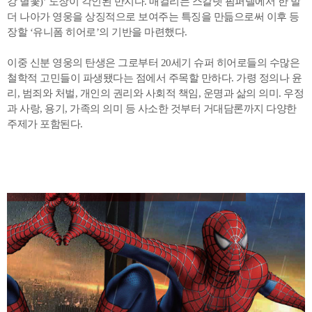
강 별꽃)’ 도장이 각인된 반지다. 매컬리는 스칼렛 핌퍼넬에서 한 발
더 나아가 영웅을 상징적으로 보여주는 특징을 만듦으로써 이후 등
장할 ‘유니폼 히어로’의 기반을 마련했다.
이중 신분 영웅의 탄생은 그로부터 20세기 슈퍼 히어로들의 수많은
철학적 고민들이 파생됐다는 점에서 주목할 만하다. 가령 정의나 윤
리, 범죄와 처벌, 개인의 권리와 사회적 책임, 운명과 삶의 의미. 우정
과 사랑, 용기, 가족의 의미 등 사소한 것부터 거대담론까지 다양한
주제가 포함된다.