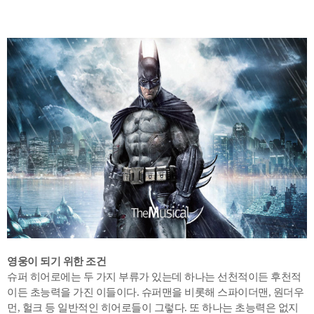
영웅이 되기 위한 조건
슈퍼 히어로에는 두 가지 부류가 있는데 하나는 선천적이든 후천적
이든 초능력을 가진 이들이다. 슈퍼맨을 비롯해 스파이더맨, 원더우
먼, 헐크 등 일반적인 히어로들이 그렇다. 또 하나는 초능력은 없지