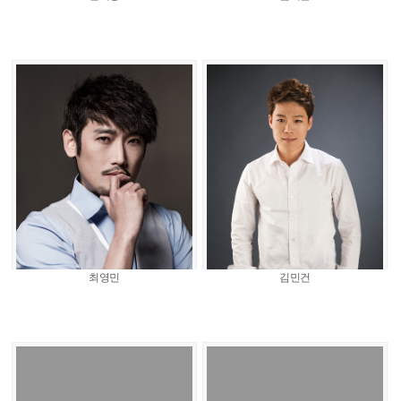
최영민
김민건