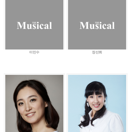
이민수
장선희