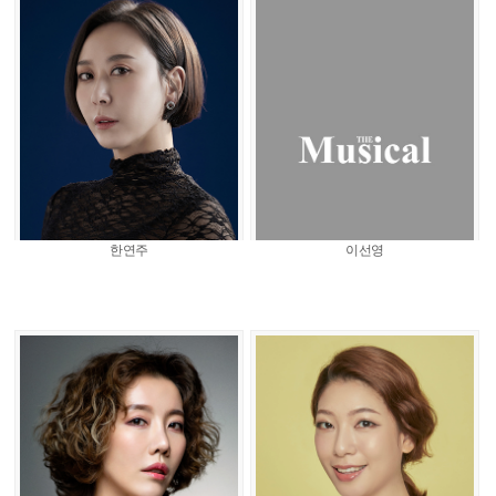
한연주
이선영