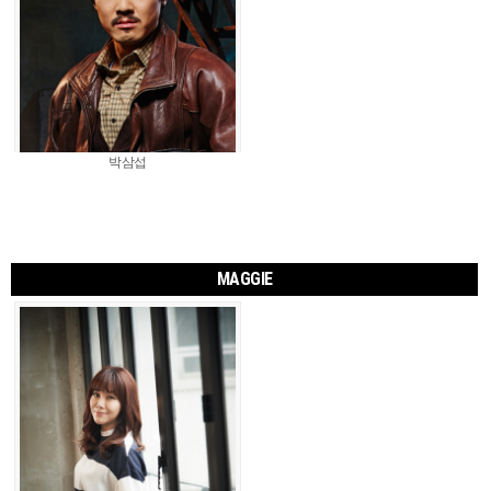
박삼섭
MAGGIE