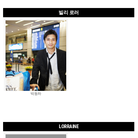
빌리 로러
박동하
LORRAINE