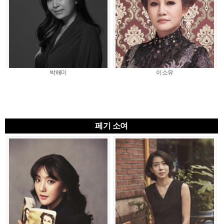
박해미
이소유
페기 소여