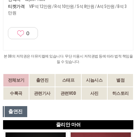
티켓가격
VIP석 12만원 / R석 10만원 / S석 8만원 / A석 5만원 / B석 3
만원
0
본 DB의 저작권은 더뮤지컬에 있습니다. 무단 이용시 저작권법 등에 따라 법적 책임을
질 수 있습니다.
전체보기
출연진
스태프
시놉시스
별점
수록곡
관련기사
관련VOD
사진
히스토리
출연진
줄리안 마쉬