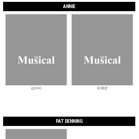
ANNIE
김비비
유혜련
PAT DENNING