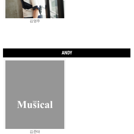
김영주
ANDY
김준태