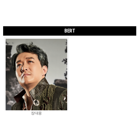
BERT
장대웅