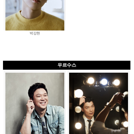
박강현
우르수스