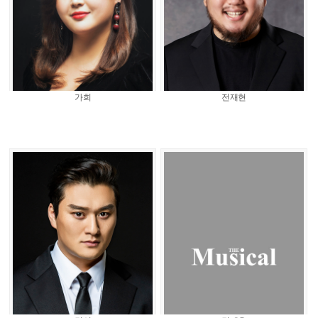
가희
전재현