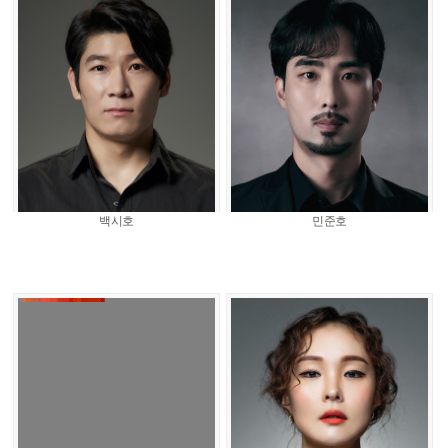
백시호
민준호