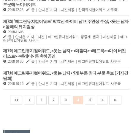
부문에 노미네이트
2018-12-28
글 | 안시은 기자 | 사진제공 | 한국뮤지컬어워즈 사무국
제7회 ‘예그린뮤지컬어워드’ 박효신·아이비 남녀 주연상 수상, <웃는 남자
> 올해의 뮤지컬상
2018-11-06
글 | 안시은 기자 | 사진 | 예그린뮤지컬어워드 생중계 캡처 | 사진제공 | 예그
린뮤지컬어워드 사무국
제7회 예그린뮤지컬어워드, <웃는 남자>·<마틸다>·<레드북>·<마이 버킷
리스트>·<팬레터> 등 축하공연
2018-10-30
글 | 안시은 기자 | 사진제공 | 예그린뮤지컬어워드 사무국
제7회 예그린뮤지컬어워드, <웃는 남자> 9개 부문 최다 부문 후보 (기자간
담회)
2018-10-16
글 | 안시은 기자 | 사진제공 | 예그린뮤지컬어워드 사무국
<<
<
1
2
3
4
5
>
>>