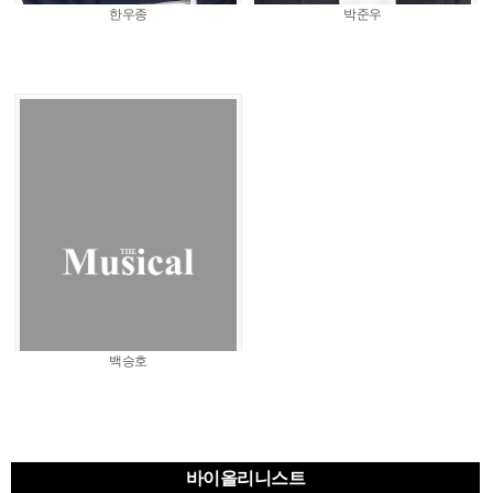
한우종
박준우
백승호
바이올리니스트