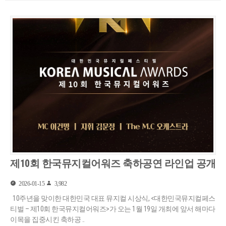
제10회 한국뮤지컬어워즈 축하공연 라인업 공개
2026-01-15
3,982
10주년을 맞이한 대한민국 대표 뮤지컬 시상식, <대한민국뮤지컬페스
티벌 – 제10회 한국뮤지컬어워즈>가 오는 1월 19일 개최에 앞서 해마다
이목을 집중시킨 축하공 ..