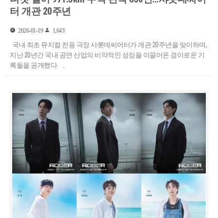
터 개관 20주년
2026-01-19
1,643
국내 최초 뮤지컬 전용 극장 샤롯데씨어터가 개관 20주년을 맞이하며,
지난 20년간 국내 공연 산업의 비약적인 성장을 이끌어온 경이로운 기
록들을 공개했다. ..