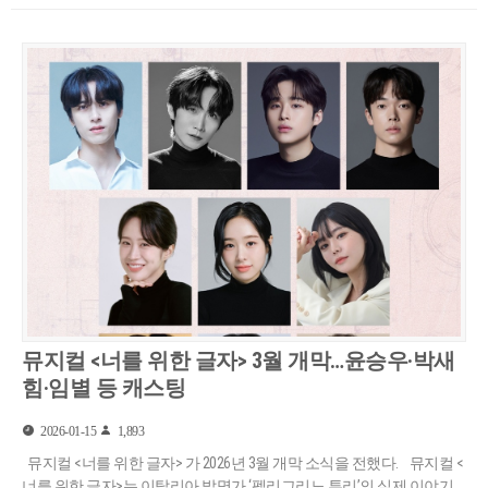
뮤지컬 <너를 위한 글자> 3월 개막…윤승우·박새
힘·임별 등 캐스팅
2026-01-15
1,893
뮤지컬 <너를 위한 글자> 가 2026년 3월 개막 소식을 전했다. 뮤지컬 <
너를 위한 글자>는 이탈리아 발명가 ‘펠리그리노 투리’의 실제 이야기