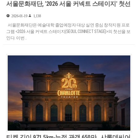
서울문화재단, '2026 서울 커넥트 스테이지' 첫선
2026-01-19
1,138
서울문화재단은 예술대학 졸업예정자 대상 실연 중심 창작지원 프로
그램 <2026 서울 커넥트 스테이지(SEOUL CONNECT STAGE)>의 첫선을 보
인다. 이번 ..
티켓 길이 971.5km·누적 관객 650만…샤롯데씨어