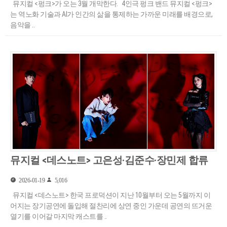
뮤지컬 <펑크>가 오는 3월 개막한다. 4인극 펑크 밴드 뮤지컬 <펑크>
는 역노화 기술과 AI가 인간의 삶을 통제하는 가까운 미래를 배경으로,
음악을 ..
뮤지컬 <데스노트> 고은성·김준수·장민제 합류
2026-01-19
5,016
뮤지컬 <데스노트> 한국 프로덕션이 지난 10월부터 오는 5월까지 이
어지는 장기공연에 돌입해 절찬리에 상연 중인 가운데 공연의 뜨거운
열기를 이어갈 마지막 캐스트를 ..