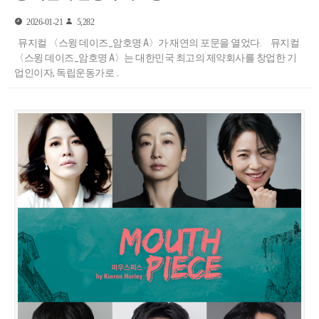
2026-01-21
5,282
뮤지컬 〈스윙 데이즈_암호명 A〉가 재연의 포문을 열었다. 뮤지컬
〈스윙 데이즈_암호명 A〉는 대한민국 최고의 제약회사를 창업한 기
업인이자, 독립운동가로 ..