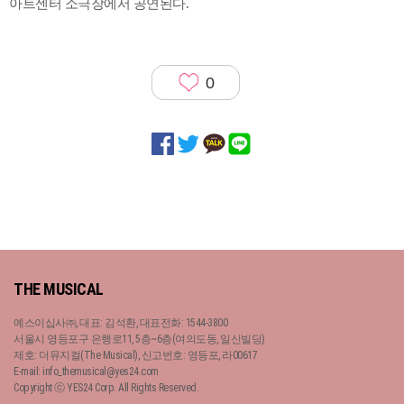
아트센터 소극장에서 공연된다.
0
THE MUSICAL
예스이십사㈜, 대표: 김석환, 대표전화: 1544-3800
서울시 영등포구 은행로11, 5층~6층(여의도동, 일신빌딩)
제호: 더뮤지컬(The Musical), 신고번호: 영등포, 라00617
E-mail: info_themusical@yes24.com
Copyright ⓒ YES24 Corp. All Rights Reserved.