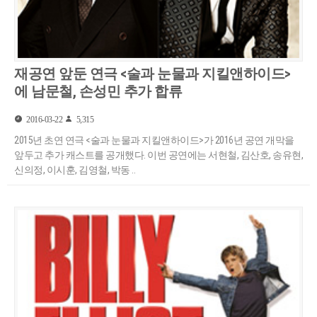
재공연 앞둔 연극 <술과 눈물과 지킬앤하이드>
에 남문철, 손성민 추가 합류
2016-03-22
5,315
2015년 초연 연극 <술과 눈물과 지킬앤하이드>가 2016년 공연 개막을
앞두고 추가 캐스트를 공개했다. 이번 공연에는 서현철, 김산호, 송유현,
신의정, 이시훈, 김영철, 박동 ..