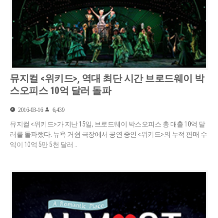
뮤지컬 <위키드>, 역대 최단 시간 브로드웨이 박
스오피스 10억 달러 돌파
2016-03-16
6,439
뮤지컬 <위키드>가 지난 15일, 브로드웨이 박스오피스 총 매출 10억 달
러를 돌파했다. 뉴욕 거쉰 극장에서 공연 중인 <위키드>의 누적 판매 수
익이 10억 5만 5천 달러 ..