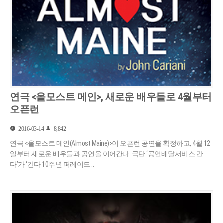
연극 <올모스트 메인>, 새로운 배우들로 4월부터
오픈런
2016-03-14
8,842
연극 <올모스트 메인(Almost Maine)>이 오픈런 공연을 확정하고, 4월 12
일부터 새로운 배우들과 공연을 이어간다. 극단 ‘공연배달서비스 간
다’가 ‘간다 10주년 퍼레이드 ..