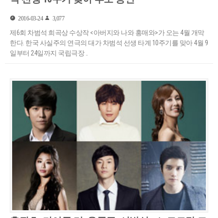
2016-03-24
3,077
제6회 차범석 희곡상 수상작 <아버지와 나와 홍매와>가 오는 4월 개막
한다. 한국 사실주의 연극의 대가 차범석 선생 타계 10주기를 맞아 4월 9
일부터 24일까지 국립극장 ..