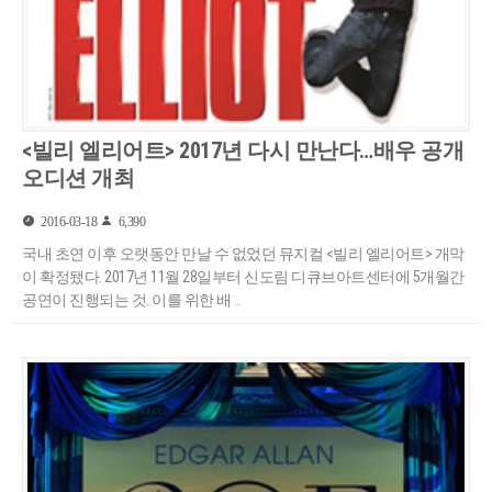
<빌리 엘리어트> 2017년 다시 만난다…배우 공개
오디션 개최
2016-03-18
6,390
국내 초연 이후 오랫동안 만날 수 없었던 뮤지컬 <빌리 엘리어트> 개막
이 확정됐다. 2017년 11월 28일부터 신도림 디큐브아트센터에 5개월간
공연이 진행되는 것. 이를 위한 배 ..