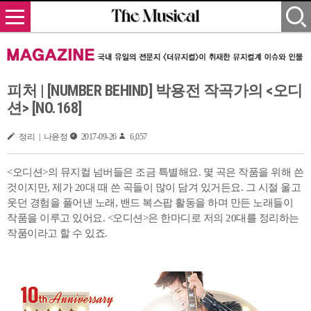
피처 | [NUMBER BEHIND] 박용전 작곡가의 <오디
션> [NO.168]
정리 | 나윤정
2017-09-26
6,057
<오디션>의 뮤지컬 넘버들은 조금 특별해요. 몇 곡은 작품을 위해 쓴
것이지만, 제가 20대 때 쓴 곡들이 많이 담겨 있거든요. 그 시절 울고
웃던 경험을 풀어낸 노래, 밴드 복스팝 활동을 하며 만든 노래들이
작품을 이루고 있어요. <오디션>은 한마디로 저의 20대를 정리하는
작품이라고 할 수 있죠.