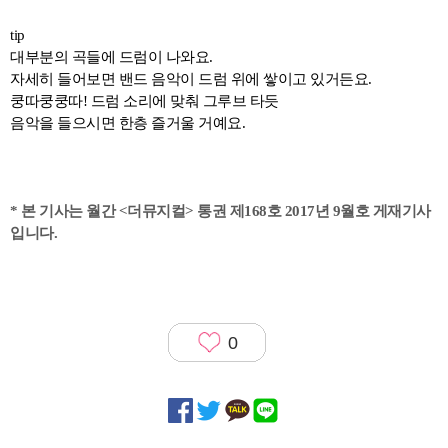
tip
대부분의 곡들에 드럼이 나와요.
자세히 들어보면 밴드 음악이 드럼 위에 쌓이고 있거든요.
쿵따쿵쿵따! 드럼 소리에 맞춰 그루브 타듯
음악을 들으시면 한층 즐거울 거예요.
*
본 기사는 월간 <더뮤지컬> 통권 제168호 2017년 9월호 게재기사
입니다.
0