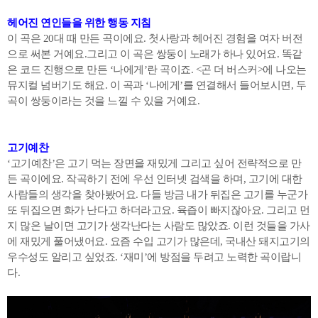
헤어진 연인들을 위한 행동
지침
이 곡은 20대 때 만든 곡이에요. 첫사랑과 헤어진 경험을 여자 버전
으로 써본 거예요.그리고 이 곡은 쌍둥이 노래가 하나 있어요. 똑같
은 코드 진행으로 만든 ‘나에게’란 곡이죠. <곤 더 버스커>에 나오는
뮤지컬 넘버기도 해요. 이 곡과 ‘나에게’를 연결해서 들어보시면, 두
곡이 쌍둥이라는 것을 느낄 수 있을 거예요.
고기예찬
‘고기예찬’은 고기 먹는 장면을 재밌게 그리고 싶어 전략적으로 만
든 곡이에요. 작곡하기 전에 우선 인터넷 검색을 하며, 고기에 대한
사람들의 생각을 찾아봤어요. 다들 방금 내가 뒤집은 고기를 누군가
또 뒤집으면 화가 난다고 하더라고요. 육즙이 빠지잖아요. 그리고 먼
지 많은 날이면 고기가 생각난다는 사람도 많았죠. 이런 것들을 가사
에 재밌게 풀어냈어요. 요즘 수입 고기가 많은데, 국내산 돼지고기의
우수성도 알리고 싶었죠. ‘재미’에 방점을 두려고 노력한 곡이랍니
다.