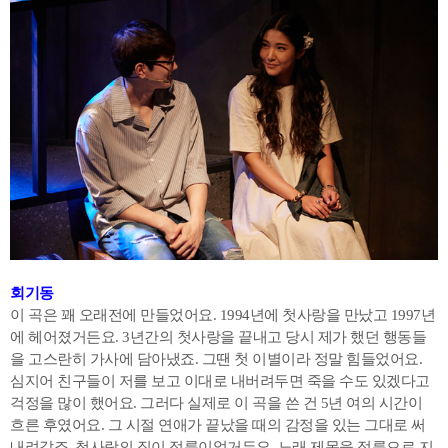
회기동
이 곡은 꽤 오래전에 만들었어요. 1994년에 첫사랑을 만났고 1997년
에 헤어졌거든요. 3년간의 첫사랑을 끝내고 당시 제가 했던 행동들
을 고스란히 가사에 담아냈죠. 그땐 첫 이별이라 정말 힘들었어요.
심지어 친구들이 저를 보고 이대로 내버려두면 죽을 수도 있겠다고
걱정을 많이 했어요. 그러다 실제로 이 곡을 쓴 건 5년 여의 시간이
흐른 후였어요. 그 시절 연애가 끝났을 때의 감정을 있는 그대로 써
내려갔죠. 첫사랑의 집이 정릉이었거든요. 노래 제목을 정릉으로 지