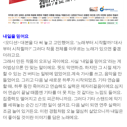
내일을 믿어요
<오디션> 대본을 다 써 놓고 고민했어요. ‘노래부터 시작할까? 대사
부터 시작할까?’ 그러다 작품 전체를 아우르는 노래가 있으면 좋겠
더라고요.
그래서 만든 작품의 오프닝 곡이에요. 사실 ‘내일을 믿어요’라는 게
어법상으론 안 맞는 말이에요. 뜻도 막연하죠. 하지만 그 시절 제가
할 수 있는 건 버티는 일밖에 없었어요.계속 가사를 쓰고, 음악을 만
들었어요. 그리고 다음 날 새로운 하루가 시작되었죠. 기타 연습을
할 때, 하루 동안 죽어라고 연습해도 실력은 제자리걸음이에요.심지
어 연습이 끝날 때쯤엔 기타를 더 못 치는 것 같다는 느낌도 들어요.
집중력도 떨어지고 손도 피곤하니까요. 그러다 기타 스탠드에 악기
를 세워놓는 순간 신기한 일이 생겨요. 다음 날이 되면 연주 실력이
조금 늘어 있거든요. 이런 경험처럼 오늘 열심히 살았으니까 내일은
더 좋아질 것이란 이야기를 담은 노래에요.