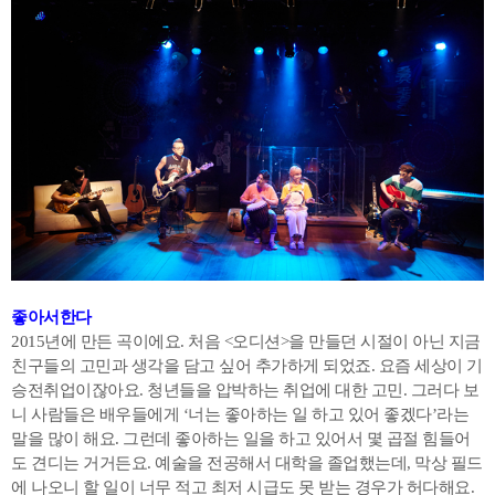
좋아서한다
2015년에 만든 곡이에요. 처음 <오디션>을 만들던 시절이 아닌 지금
친구들의 고민과 생각을 담고 싶어 추가하게 되었죠. 요즘 세상이 기
승전취업이잖아요. 청년들을 압박하는 취업에 대한 고민. 그러다 보
니 사람들은 배우들에게 ‘너는 좋아하는 일 하고 있어 좋겠다’라는
말을 많이 해요. 그런데 좋아하는 일을 하고 있어서 몇 곱절 힘들어
도 견디는 거거든요. 예술을 전공해서 대학을 졸업했는데, 막상 필드
에 나오니 할 일이 너무 적고 최저 시급도 못 받는 경우가 허다해요.