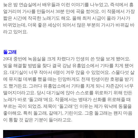
늦은 밤 연습실에서 배우들과 이런 이야기를 나누었고, 즉석에서 흥
얼거리며 가사를 만들어서 30분 만에 곡을 썼어요. 이 작품에서 가장
짧은 시간에 작곡한 노래기도 해요. 올해 최저 시급이 올라 가사가
바뀌었는데, 더욱 좋은 세상이 되어서 많은 부분의 가사가 바뀌길 바
라고 있어요.
돌고래
20대 중반에 녹음실을 크게 차렸다가 인생의 쓴 맛을 보게 됐어요.
빚을 해결할 방법을 찾다 결국 강남 유흥업소에서 기타를 치게 됐어
요. 대기실이 너무 작아서 6명이 겨우 앉을 수 있었어요. 스물다섯 살
에 뮤지컬 데뷔를 했을 때는 민망하게도 천재 탄생이란 호평을 받기
도 했거든요. 그러다 유흥업소에서 기타를 치게 되니 자존감이 너무
떨어지더라고요. 당시 대기실에 앉아 스스로를 위로하기 위해 만든
노래가 바로 ‘돌고래’에요. 작품에서는 병태가 선화를 위로해줄 때
부르는 곡이 되었죠. 제목이 ‘돌고래’인 이유는 제가 워낙에 동물을
좋아해요. 특히 돌고래, 갈매기, 기린이요. 그중 돌고래는 왠지 마음
이 통할 것 같은 기분이 들더라고요.